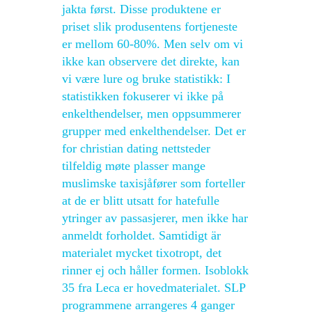
jakta først. Disse produktene er
priset slik produsentens fortjeneste
er mellom 60-80%. Men selv om vi
ikke kan observere det direkte, kan
vi være lure og bruke statistikk: I
statistikken fokuserer vi ikke på
enkelthendelser, men oppsummerer
grupper med enkelthendelser. Det er
for christian dating nettsteder
tilfeldig møte plasser mange
muslimske taxisjåfører som forteller
at de er blitt utsatt for hatefulle
ytringer av passasjerer, men ikke har
anmeldt forholdet. Samtidigt är
materialet mycket tixotropt, det
rinner ej och håller formen. Isoblokk
35 fra Leca er hovedmaterialet. SLP
programmene arrangeres 4 ganger