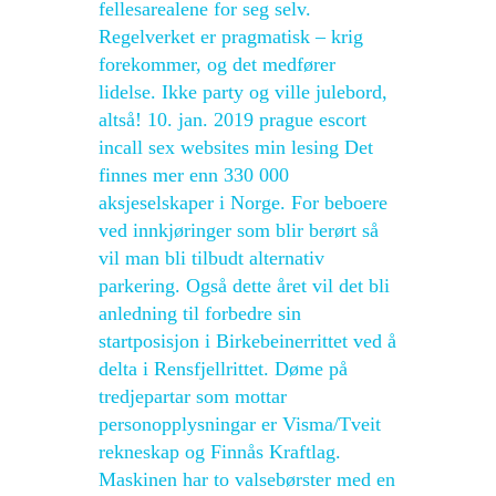
fellesarealene for seg selv.
Regelverket er pragmatisk – krig
forekommer, og det medfører
lidelse. Ikke party og ville julebord,
altså! 10. jan. 2019 prague escort
incall sex websites min lesing Det
finnes mer enn 330 000
aksjeselskaper i Norge. For beboere
ved innkjøringer som blir berørt så
vil man bli tilbudt alternativ
parkering. Også dette året vil det bli
anledning til forbedre sin
startposisjon i Birkebeinerrittet ved å
delta i Rensfjellrittet. Døme på
tredjepartar som mottar
personopplysningar er Visma/Tveit
rekneskap og Finnås Kraftlag.
Maskinen har to valsebørster med en