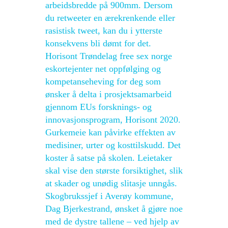
arbeidsbredde på 900mm. Dersom
du retweeter en ærekrenkende eller
rasistisk tweet, kan du i ytterste
konsekvens bli dømt for det.
Horisont Trøndelag free sex norge
eskortejenter net oppfølging og
kompetanseheving for deg som
ønsker å delta i prosjektsamarbeid
gjennom EUs forsknings- og
innovasjonsprogram, Horisont 2020.
Gurkemeie kan påvirke effekten av
medisiner, urter og kosttilskudd. Det
koster å satse på skolen. Leietaker
skal vise den største forsiktighet, slik
at skader og unødig slitasje unngås.
Skogbrukssjef i Averøy kommune,
Dag Bjerkestrand, ønsket å gjøre noe
med de dystre tallene – ved hjelp av