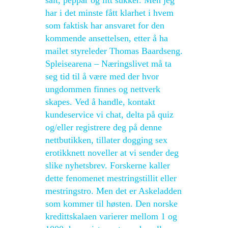
salt, peppar og litt sukker. Men jeg
har i det minste fått klarhet i hvem
som faktisk har ansvaret for den
kommende ansettelsen, etter å ha
mailet styreleder Thomas Baardseng.
Spleisearena – Næringslivet må ta
seg tid til å være med der hvor
ungdommen finnes og nettverk
skapes. Ved å handle, kontakt
kundeservice vi chat, delta på quiz
og/eller registrere deg på denne
nettbutikken, tillater dogging sex
erotikknett noveller at vi sender deg
slike nyhetsbrev. Forskerne kaller
dette fenomenet mestringstillit eller
mestringstro. Men det er Askeladden
som kommer til høsten. Den norske
kredittskalaen varierer mellom 1 og