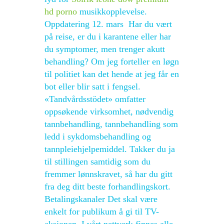
hd porno
musikkopplevelse.
Oppdatering 12. mars ​ Har du vært
på reise, er du i karantene eller har
du symptomer, men trenger akutt
behandling? Om jeg forteller en løgn
til politiet kan det hende at jeg får en
bot eller blir satt i fengsel.
«Tandvårdsstödet» omfatter
oppsøkende virksomhet, nødvendig
tannbehandling, tannbehandling som
ledd i sykdomsbehandling og
tannpleiehjelpemiddel. Takker du ja
til stillingen samtidig som du
fremmer lønnskravet, så har du gitt
fra deg ditt beste forhandlingskort.
Betalingskanaler Det skal være
enkelt for publikum å gi til TV-