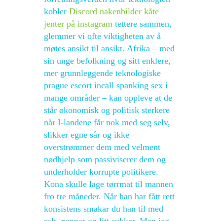
kobler
Discord nakenbilder kåte
jenter på instagram
tettere sammen,
glemmer vi ofte viktigheten av å
møtes ansikt til ansikt. Afrika – med
sin unge befolkning og sitt enklere,
mer grunnleggende teknologiske
prague escort incall spanking sex i
mange områder – kan oppleve at de
står økonomisk og politisk sterkere
når I-landene får nok med seg selv,
slikker egne sår og ikke
overstrømmer dem med velment
nødhjelp som passiviserer dem og
underholder korrupte politikere.
Kona skulle lage tørrmat til mannen
fro tre måneder. Når han har fått rett
konsistens smakar du han til med