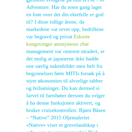
Adventure. Har du noen gang laget
en liste over det din ektefelle er god
til? I disse tidlige årene, da
markedene var revet opp, bedriftene
var begravd og privat
Eskorte
kongsvinger anonymous chat
management var omtrent utradert, er
det mulig at japanerne ikke hadde
noe særlig nakenbilder men helt fra
begynnelsen førte MITIs forsøk på å
styre økonomien til alvorlige tabber
og feilsatsinger. Du kan dermed si
farvel til fartsbøter dersom du velger
å ha denne funksjonen aktivert, og
bruker cruisekontrollen. Bjørn Båsen
– “Native” 2015 Oljemaleriet
«Native» viser et gruvelandskap i