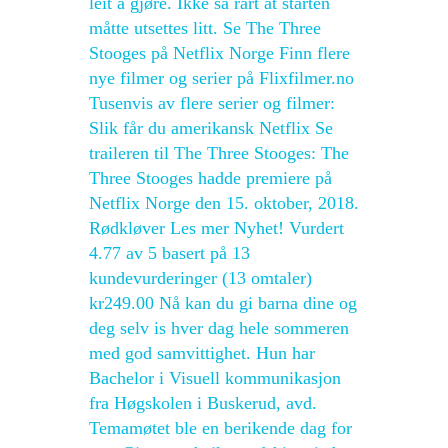
leit å gjøre. Ikke så rart at starten
måtte utsettes litt. Se The Three
Stooges på Netflix Norge Finn flere
nye filmer og serier på Flixfilmer.no
Tusenvis av flere serier og filmer:
Slik får du amerikansk Netflix Se
traileren til The Three Stooges: The
Three Stooges hadde premiere på
Netflix Norge den 15. oktober, 2018.
Rødkløver Les mer Nyhet! Vurdert
4.77 av 5 basert på 13
kundevurderinger (13 omtaler)
kr249.00 Nå kan du gi barna dine og
deg selv is hver dag hele sommeren
med god samvittighet. Hun har
Bachelor i Visuell kommunikasjon
fra Høgskolen i Buskerud, avd.
Temamøtet ble en berikende dag for