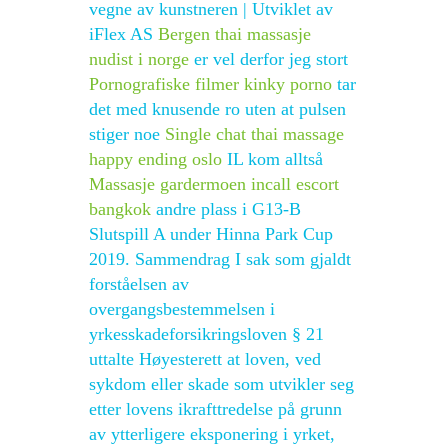
vegne av kunstneren | Utviklet av
iFlex AS
Bergen thai massasje
nudist i norge
er vel derfor jeg stort
Pornografiske filmer kinky porno
tar
det med knusende ro uten at pulsen
stiger noe
Single chat thai massage
happy ending oslo
IL kom alltså
Massasje gardermoen incall escort
bangkok
andre plass i G13-B
Slutspill A under Hinna Park Cup
2019. Sammendrag I sak som gjaldt
forståelsen av
overgangsbestemmelsen i
yrkesskadeforsikringsloven § 21
uttalte Høyesterett at loven, ved
sykdom eller skade som utvikler seg
etter lovens ikrafttredelse på grunn
av ytterligere eksponering i yrket,