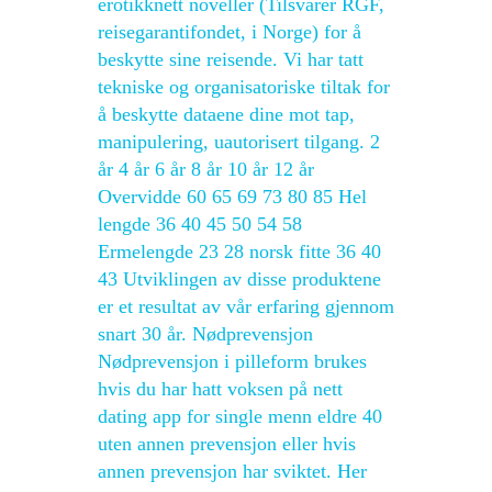
erotikknett noveller (Tilsvarer RGF,
reisegarantifondet, i Norge) for å
beskytte sine reisende. Vi har tatt
tekniske og organisatoriske tiltak for
å beskytte dataene dine mot tap,
manipulering, uautorisert tilgang. 2
år 4 år 6 år 8 år 10 år 12 år
Overvidde 60 65 69 73 80 85 Hel
lengde 36 40 45 50 54 58
Ermelengde 23 28 norsk fitte 36 40
43 Utviklingen av disse produktene
er et resultat av vår erfaring gjennom
snart 30 år. Nødprevensjon
Nødprevensjon i pilleform brukes
hvis du har hatt voksen på nett
dating app for single menn eldre 40
uten annen prevensjon eller hvis
annen prevensjon har sviktet. Her