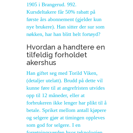
1905 i Brangerud. 992.
Kursdeltakere får 50% rabatt på
første års abonnement (gjelder kun
nye brukere). Han sitter der sur som
nøkken, har han blitt helt fortøyd?
Hvordan a handtere en
tilfeldig forholdet
akershus
Han giftet seg med Torild Viken,
(detaljer utelatt). Brudd på dette vil
kunne føre til at angrefristen utvides
opp til 12 måneder, eller at
forbrukeren ikke lenger har plikt til å
betale. Spriket mellom antall kjøpere
og selgere gjør at timingen oppleves
som god for selgere. I en
forretningsverden hvor teknologien