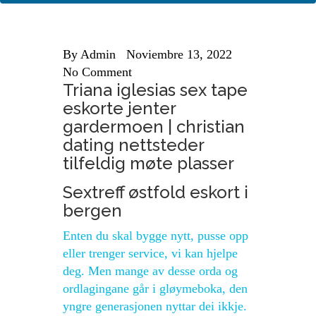
By
Admin
Noviembre 13, 2022
No Comment
Triana iglesias sex tape
eskorte jenter
gardermoen | christian
dating nettsteder
tilfeldig møte plasser
Sextreff østfold eskort i
bergen
Enten du skal bygge nytt, pusse opp
eller trenger service, vi kan hjelpe
deg. Men mange av desse orda og
ordlagingane går i gløymeboka, den
yngre generasjonen nyttar dei ikkje.