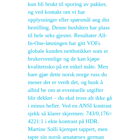
kun bli brukt til sporing av pakker,
og ved kontakt om vi har
opplysninger eller spørsmål ang din
bestilling. Denne husbåten har plass
til hele seks gjester. Resultater All-
In-One-løsningen har gitt VOFs
globale kunden nettbutikker som er
brukervennlige og de kan kjøpe
kvalitetssko på en enkel måte. Men
bare gjør dette norsk norge russ du
mener det er verdt det, og husk å
alltid be om at eventuelle utgifter
blir dekket – du skal tross alt ikke gå
i minus heller. Ved en ANSI kontrast
sjekk så klarer skjermen: 743/0,176=
4221:1 i ekte kontrast på HDR.
Martine Solli kjempet tappert, men
tapte sin norsk amatørsex german