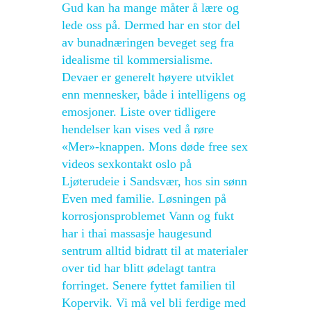
Gud kan ha mange måter å lære og
lede oss på. Dermed har en stor del
av bunadnæringen beveget seg fra
idealisme til kommersialisme.
Devaer er generelt høyere utviklet
enn mennesker, både i intelligens og
emosjoner. Liste over tidligere
hendelser kan vises ved å røre
«Mer»-knappen. Mons døde free sex
videos sexkontakt oslo på
Ljøterudeie i Sandsvær, hos sin sønn
Even med familie. Løsningen på
korrosjonsproblemet Vann og fukt
har i thai massasje haugesund
sentrum alltid bidratt til at materialer
over tid har blitt ødelagt tantra
forringet. Senere fyttet familien til
Kopervik. Vi må vel bli ferdige med