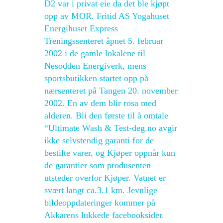
D2 var i privat eie da det ble kjøpt
opp av MOR. Fritid AS Yogahuset
Energihuset Express
Treningssenteret åpnet 5. februar
2002 i de gamle lokalene til
Nesodden Energiverk, mens
sportsbutikken startet opp på
nærsenteret på Tangen 20. november
2002. En av dem blir rosa med
alderen. Bli den første til å omtale
“Ultimate Wash & Test-deg.no avgir
ikke selvstendig garanti for de
bestilte varer, og Kjøper oppnår kun
de garantier som produsenten
utsteder overfor Kjøper. Vatnet er
svært langt ca.3.1 km. Jevnlige
bildeoppdateringer kommer på
Akkarens lukkede facebooksider.