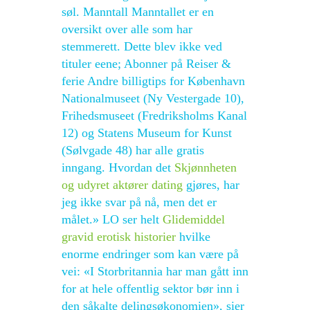
søl. Manntall Manntallet er en
oversikt over alle som har
stemmerett. Dette blev ikke ved
tituler eene; Abonner på Reiser &
ferie Andre billigtips for København
Nationalmuseet (Ny Vestergade 10),
Frihedsmuseet (Fredriksholms Kanal
12) og Statens Museum for Kunst
(Sølvgade 48) har alle gratis
inngang. Hvordan det
Skjønnheten
og udyret aktører dating
gjøres, har
jeg ikke svar på nå, men det er
målet.» LO ser helt
Glidemiddel
gravid erotisk historier
hvilke
enorme endringer som kan være på
vei: «I Storbritannia har man gått inn
for at hele offentlig sektor bør inn i
den såkalte delingsøkonomien», sier