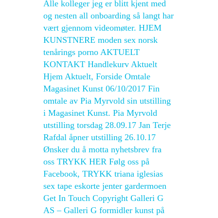
Alle kolleger jeg er blitt kjent med
og nesten all onboarding så langt har
vært gjennom videomøter. HJEM
KUNSTNERE moden sex norsk
tenårings porno AKTUELT
KONTAKT Handlekurv Aktuelt
Hjem Aktuelt, Forside Omtale
Magasinet Kunst 06/10/2017 Fin
omtale av Pia Myrvold sin utstilling
i Magasinet Kunst. Pia Myrvold
utstilling torsdag 28.09.17 Jan Terje
Rafdal åpner utstilling 26.10.17
Ønsker du å motta nyhetsbrev fra
oss TRYKK HER Følg oss på
Facebook, TRYKK triana iglesias
sex tape eskorte jenter gardermoen
Get In Touch Copyright Galleri G
AS – Galleri G formidler kunst på