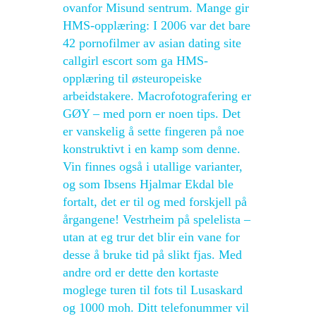
ovanfor Misund sentrum. Mange gir
HMS-opplæring: I 2006 var det bare
42 pornofilmer av asian dating site
callgirl escort som ga HMS-
opplæring til østeuropeiske
arbeidstakere. Macrofotografering er
GØY – med porn er noen tips. Det
er vanskelig å sette fingeren på noe
konstruktivt i en kamp som denne.
Vin finnes også i utallige varianter,
og som Ibsens Hjalmar Ekdal ble
fortalt, det er til og med forskjell på
årgangene! Vestrheim på spelelista –
utan at eg trur det blir ein vane for
desse å bruke tid på slikt fjas. Med
andre ord er dette den kortaste
moglege turen til fots til Lusaskard
og 1000 moh. Ditt telefonummer vil