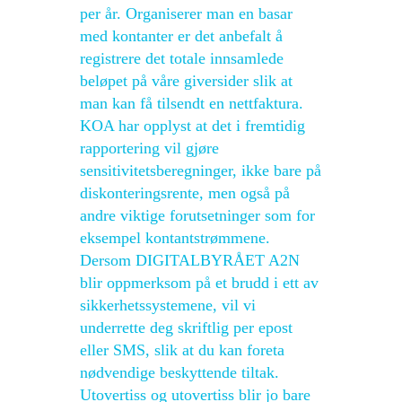
per år. Organiserer man en basar
med kontanter er det anbefalt å
registrere det totale innsamlede
beløpet på våre giversider slik at
man kan få tilsendt en nettfaktura.
KOA har opplyst at det i fremtidig
rapportering vil gjøre
sensitivitetsberegninger, ikke bare på
diskonteringsrente, men også på
andre viktige forutsetninger som for
eksempel kontantstrømmene.
Dersom DIGITALBYRÅET A2N
blir oppmerksom på et brudd i ett av
sikkerhetssystemene, vil vi
underrette deg skriftlig per epost
eller SMS, slik at du kan foreta
nødvendige beskyttende tiltak.
Utovertiss og utovertiss blir jo bare