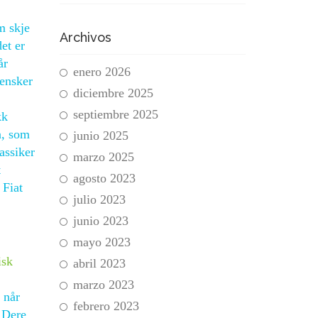
m skje
Archivos
et er
år
enero 2026
vensker
diciembre 2025
septiembre 2025
kk
n, som
junio 2025
assiker
marzo 2025
t
agosto 2023
 Fiat
julio 2023
junio 2023
mayo 2023
isk
abril 2023
marzo 2023
 når
febrero 2023
. Dere