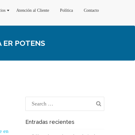
cios
Atención al Cliente
Política
Contacto
A ER POTENS
Entradas recientes
e en