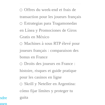
Offres du week-end et frais de
transaction pour les joueurs français
Estrategias para Tragamonedas
en Línea y Promociones de Giros
Gratis en México
Machines à sous RTP élevé pour
joueurs français : comparaison des
bonus en France
Droits des joueurs en France :
histoire, risques et guide pratique
pour les casinos en ligne
Skrill y Neteller en Argentina:
cómo fijar límites y proteger tu
guita
andre
ønnen