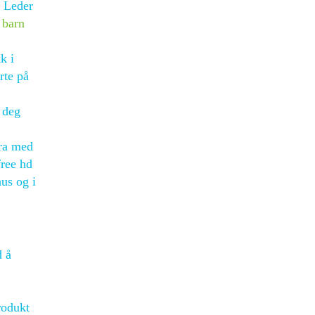
. Leder
 barn
k i
rte på
 deg
ura med
free hd
hus og i
d å
rodukt