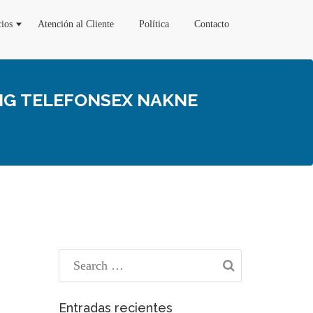
cios
Atención al Cliente
Política
Contacto
LIG TELEFONSEX NAKNE
Entradas recientes