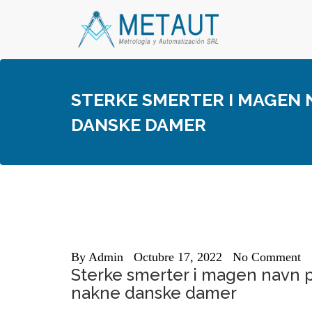
Skip
to
content
STERKE SMERTER I MAGEN 
DANSKE DAMER
By
Admin
Octubre 17, 2022
No Comment
Sterke smerter i magen navn p
nakne danske damer