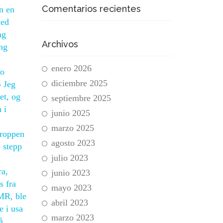
Comentarios recientes
un en
med
ng
Archivos
ng
enero 2026
to
diciembre 2025
4 Jeg
et, og
septiembre 2025
 i
junio 2025
marzo 2025
kroppen
agosto 2023
e stepp
julio 2023
ra,
junio 2023
s fra
mayo 2023
 MR, ble
abril 2023
e i usa
marzo 2023
å