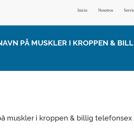
Inicio
Nosotros
Servi
NAVN PÅ MUSKLER I KROPPEN & BIL
å muskler i kroppen & billig telefonsex