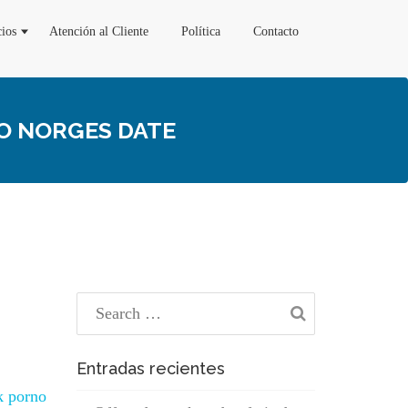
cios
Atención al Cliente
Política
Contacto
O NORGES DATE
Entradas recientes
k porno