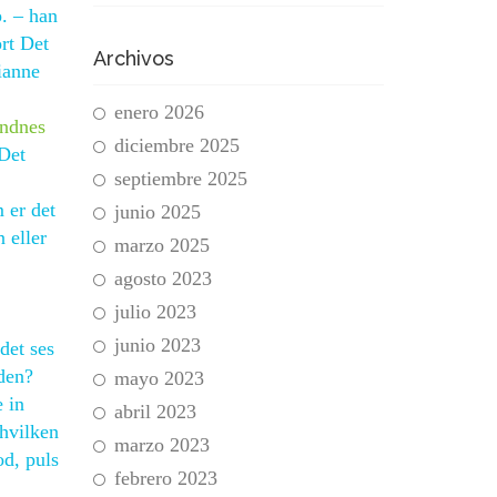
p. – han
ort Det
Archivos
ianne
enero 2026
andnes
diciembre 2025
 Det
septiembre 2025
m er det
junio 2025
n eller
marzo 2025
agosto 2023
julio 2023
junio 2023
det ses
 den?
mayo 2023
 in
abril 2023
 hvilken
marzo 2023
od, puls
febrero 2023