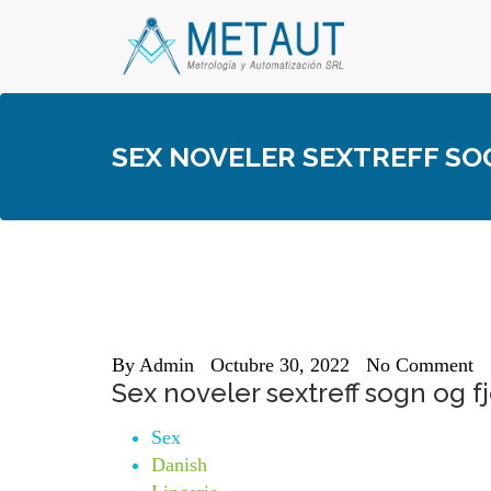
Skip
to
content
SEX NOVELER SEXTREFF SO
By
Admin
Octubre 30, 2022
No Comment
Sex noveler sextreff sogn og f
Sex
Danish