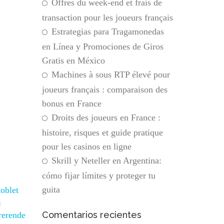
Offres du week-end et frais de
transaction pour les joueurs français
Estrategias para Tragamonedas
en Línea y Promociones de Giros
Gratis en México
Machines à sous RTP élevé pour
joueurs français : comparaison des
bonus en France
Droits des joueurs en France :
histoire, risques et guide pratique
pour les casinos en ligne
Skrill y Neteller en Argentina:
cómo fijar límites y proteger tu
guita
oblet
i
Comentarios recientes
irerende