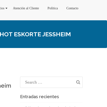
cios
Atención al Cliente
Política
Contacto
HOT ESKORTE JESSHEIM
sheim
Entradas recientes