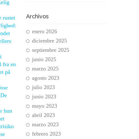
kelig
Archivos
 rustet
rlighed:
enero 2026
andet
diciembre 2025
llers
septiembre 2025
i
junio 2025
 fra en
marzo 2025
et på
agosto 2023
julio 2023
isse
 De
junio 2023
mayo 2023
er hun
abril 2023
et
marzo 2023
risiko
febrero 2023
nse