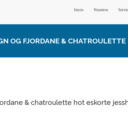
Inicio
Nosotros
Servi
GN OG FJORDANE & CHATROULETTE 
jordane & chatroulette hot eskorte jes