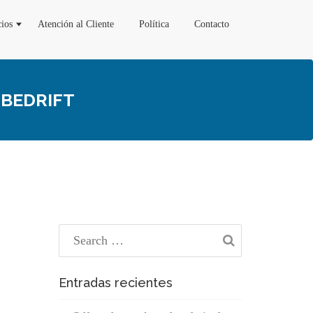
cios
Atención al Cliente
Política
Contacto
 BEDRIFT
Entradas recientes