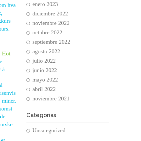
enero 2023
 om hva
t,
diciembre 2022
kkurs
noviembre 2022
kurs.
octubre 2022
septiembre 2022
agosto 2022
3
Hot
julio 2022
e
r å
junio 2022
mayo 2022
al
abril 2022
usenvis
noviembre 2021
 miner.
lkomst
Categorías
ide.
forske
Uncategorized
 et