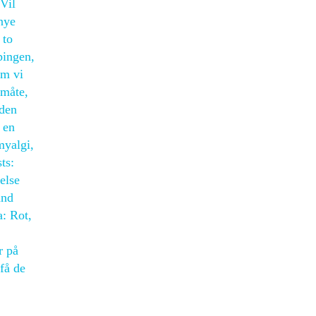
Vil
 nye
 to
pingen,
om vi
 måte,
 den
 en
myalgi,
ts:
else
and
a: Rot,
r på
få de