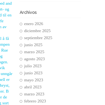
bed and
rt- og
Archivos
 til en
rfe
enero 2026
n av
diciembre 2025
septiembre 2025
l å få
jempen
junio 2025
r Rue
marzo 2025
og
agosto 2023
ogen.
julio 2023
vik
junio 2023
e unngår
ell er
mayo 2023
bryst,
abril 2023
ler. B
marzo 2023
er de
febrero 2023
 sort