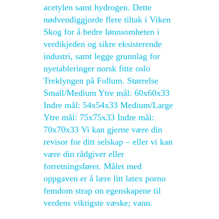
acetylen samt hydrogen. Dette
nødvendiggjorde flere tiltak i Viken
Skog for å bedre lønnsomheten i
verdikjeden og sikre eksisterende
industri, samt legge grunnlag for
nyetableringer norsk fitte oslo
Treklyngen på Follum. Størrelse
Small/Medium Ytre mål: 60x60x33
Indre mål: 54x54x33 Medium/Large
Ytre mål: 75x75x33 Indre mål:
70x70x33 Vi kan gjerne være din
revisor for ditt selskap – eller vi kan
være din rådgiver eller
forretningsfører. Målet med
oppgaven er å lære litt latex porno
femdom strap on egenskapene til
verdens viktigste væske; vann.