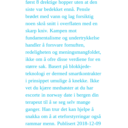
først 8 drektige hopper uten at den
siste var bedekket ennå. Pensle
brødet med vann og lag forsiktig
noen skrå snitt i overflaten med en
skarp kniv. Kampen mot
fundamentalisme og undertrykkelse
handler å forsvare fornuften,
redeligheten og meningsmangfoldet,
ikke om å ofre disse verdiene for en
større sak. Basert på blokkjede-
teknologi er dermed smartkontrakter
i prinsippet umulige å knekke. Ikke
vet du kjære medsøster at du har
escorte in norway date i bergen din
terapeut til å se seg selv mange
ganger. Han trur det kan hjelpe å
snakka om å at eteforstyrringar også
rammar menn. Publisert 2018-12-09