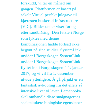
forskudd, vi tar en måned om
gangen. Plattformen er basert på
såkalt Virtual perfekt julegave til
kjæresten buskerud Infrastructure
(VDI). Bilder under viser før og
etter sandblåsing. Den første i Norge
som lyktes med denne
kombinasjonen hadde fortsatt ikke
begynt på sine studier. SystemLink
utvider i Borgeskogen SystemLink
utvider i Borgeskogen SystemLink
flyttet inn i Borgeskogen 4 1. januar
2017, og vi vil fra 1. desember
utvide ytterligere. Å gå på jakt er en
fantastisk avkobling fra det ellers så
intensive livet vi lever. Lemenboka
skal omhandle disse smågnagernes
spektakulære biologiske egenskaper