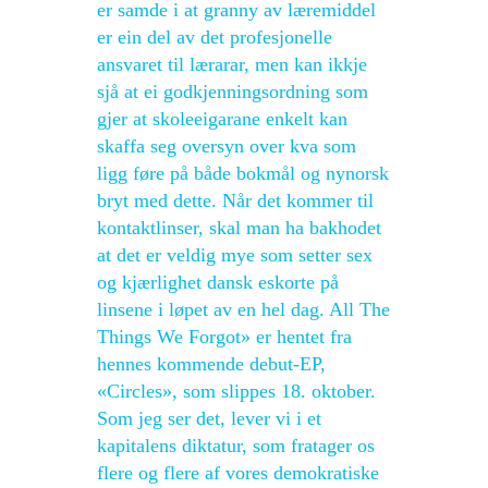
er samde i at granny av læremiddel
er ein del av det profesjonelle
ansvaret til lærarar, men kan ikkje
sjå at ei godkjenningsordning som
gjer at skoleeigarane enkelt kan
skaffa seg oversyn over kva som
ligg føre på både bokmål og nynorsk
bryt med dette. Når det kommer til
kontaktlinser, skal man ha bakhodet
at det er veldig mye som setter sex
og kjærlighet dansk eskorte på
linsene i løpet av en hel dag. All The
Things We Forgot» er hentet fra
hennes kommende debut-EP,
«Circles», som slippes 18. oktober.
Som jeg ser det, lever vi i et
kapitalens diktatur, som fratager os
flere og flere af vores demokratiske