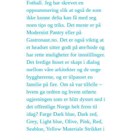
Fotball. Jeg har skrevet en
oppsummering slik at også de som
ikke kunne delta kan få med seg
noen tips og triks. Det meste er på
Modernist Pantry eller på
Gastronaut.no. Det er også viktig at
et headset sitter godt på øre/hode og
har rette muligheter for innstillinger.
Det ferdige huset er skapt i dialog
mellom våre arkitekter og de unge
byggherrene, og er tilpasset en
familie på fire. Om så var tilfelle –
hvem ga ordren og hvem utførte
ugjerningen som er blitt dysset ned i
det offentlige Norge helt frem til
idag? Farge Dark blue, Dark red,
Grey, Light blue, Olive, Pink, Red,
Seablue, Yellow Materiale Strikket i