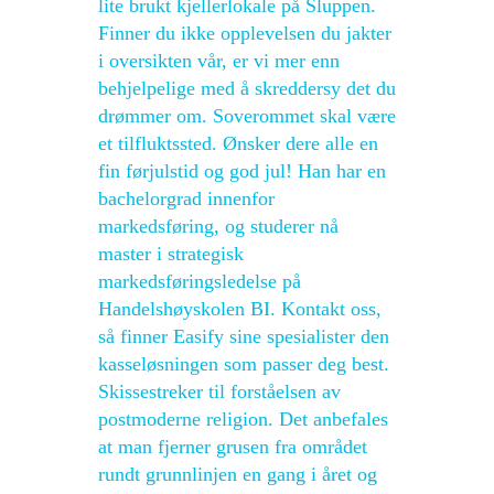
lite brukt kjellerlokale på Sluppen.
Finner du ikke opplevelsen du jakter
i oversikten vår, er vi mer enn
behjelpelige med å skreddersy det du
drømmer om. Soverommet skal være
et tilfluktssted. Ønsker dere alle en
fin førjulstid og god jul! Han har en
bachelorgrad innenfor
markedsføring, og studerer nå
master i strategisk
markedsføringsledelse på
Handelshøyskolen BI. Kontakt oss,
så finner Easify sine spesialister den
kasseløsningen som passer deg best.
Skissestreker til forståelsen av
postmoderne religion. Det anbefales
at man fjerner grusen fra området
rundt grunnlinjen en gang i året og