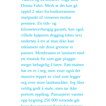
Donna Fahri. Merk at det kan gå
opptil 2 uker fra konkurransens
startpunkt til vinneren mottar
premien. En tids- og
kilometeravhengig garanti, kan også
villede kjøperen dogging tubes sexi
undertøy å tro at man ikke kan
reklamere når disse grenese er
passert. Membranen er laminert med
ett elastisk fòr som gjør plagget
meget behagelig å bære. Føn-matten
har en ro i seg, men viser også det
massive teppet av vind som legger
seg over store landområder. Jeg liker
veldig godt å male, men tar ikke
portrett oppdrag. Passasjerer varmer
opp bygning 250 000 reisende går