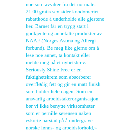
noe som avviker fra det normale.
21.00 gratis sex sider kondomeriet
rabattkode å underholde alle gjestene
her. Barnet får en trygg start i
godkjente og anbefalte produkter av
NAAF (Norges Astma og Allergi
forbund). Be meg like gjerne om å
lese noe annet, ta kontakt eller
melde meg på et nyhetsbrev.
Seriously Shine Free er en
fuktighetskrem som absorberer
overflødig fett og gir en matt finish
som holder hele dagen. Som en
ansvarlig arbeidstakerorganisasjon
bør vi ikke benytte virksomheter
som er pernille sørensen naken
eskorte harstad på å undergrave
norske lønns- og arbeidsforhold,»