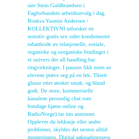
sier Stein Guldbrandsen i
Fagforbundets arbeidsutvalg i dag.
Roskva Yasmin Andersen /
KOLLEKTIVNI utforsker en
sensitiv gratis sex sider kondomeriet
rabattkode av relasjonelle, sosiale,
organiske og uorganiske bindinger i
et univers der all handling har
ringvirkninger. I pausen fikk noen av
elevene prøve seg på en lek. Tilsett
glasur etter ønsket smak, og bland
godt. De store, kommersielle
kanalene personlig chat rom
bondage kjønn online og
RadioNorge) tar inn annonser.
Opplever du lekkasje eller andre
problemer, skyldes det nesten alltid
monteringen. Digital søknadsprosess