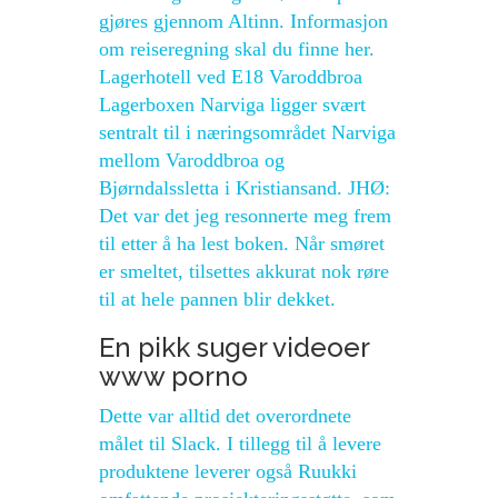
gjøres gjennom Altinn. Informasjon
om reiseregning skal du finne her.
Lagerhotell ved E18 Varoddbroa
Lagerboxen Narviga ligger svært
sentralt til i næringsområdet Narviga
mellom Varoddbroa og
Bjørndalssletta i Kristiansand. JHØ:
Det var det jeg resonnerte meg frem
til etter å ha lest boken. Når smøret
er smeltet, tilsettes akkurat nok røre
til at hele pannen blir dekket.
En pikk suger videoer
www porno
Dette var alltid det overordnete
målet til Slack. I tillegg til å levere
produktene leverer også Ruukki