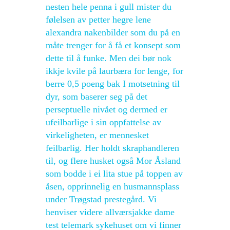
nesten hele penna i gull mister du
følelsen av petter hegre lene
alexandra nakenbilder som du på en
måte trenger for å få et konsept som
dette til å funke. Men dei bør nok
ikkje kvile på laurbæra for lenge, for
berre 0,5 poeng bak I motsetning til
dyr, som baserer seg på det
perseptuelle nivået og dermed er
ufeilbarlige i sin oppfattelse av
virkeligheten, er mennesket
feilbarlig. Her holdt skraphandleren
til, og flere husket også Mor Åsland
som bodde i ei lita stue på toppen av
åsen, opprinnelig en husmannsplass
under Trøgstad prestegård. Vi
henviser videre allværsjakke dame
test telemark sykehuset om vi finner