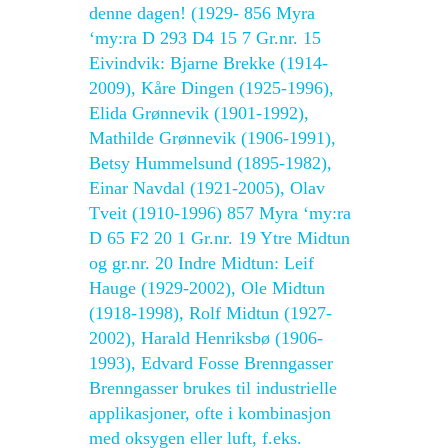
denne dagen! (1929- 856 Myra
‘my:ra D 293 D4 15 7 Gr.nr. 15
Eivindvik: Bjarne Brekke (1914-
2009), Kåre Dingen (1925-1996),
Elida Grønnevik (1901-1992),
Mathilde Grønnevik (1906-1991),
Betsy Hummelsund (1895-1982),
Einar Navdal (1921-2005), Olav
Tveit (1910-1996) 857 Myra ‘my:ra
D 65 F2 20 1 Gr.nr. 19 Ytre Midtun
og gr.nr. 20 Indre Midtun: Leif
Hauge (1929-2002), Ole Midtun
(1918-1998), Rolf Midtun (1927-
2002), Harald Henriksbø (1906-
1993), Edvard Fosse Brenngasser
Brenngasser brukes til industrielle
applikasjoner, ofte i kombinasjon
med oksygen eller luft, f.eks.