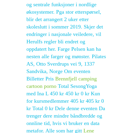
og sentrale funksjoner i nordlige
økosystemer. Pga stor etterspørsel,
blir det arrangert 2 uker etter
skoleslutt i sommer 2019. Skjer det
endringer i nasjonale veiledere, vil
Herulfs regler bli endret og
oppdatert her. Farge Pelsen kan ha
nesten alle farger og mønster. Pilates
AS, Otto Sverdrups vei 9, 1337
Sandvika, Norge Om eventen
Billetter Pris
Brennfjell camping
cartoon porno
Total SesongYoga
med Ina L 450 kr 450 kr 0 kr Kun
for kursmedlemmer 405 kr 405 kr 0
kr Total 0 kr Dele denne eventen Da
trenger dere mindre båndbredde og
onnline tid, hvis vi bruker en data
metafor. Alle som har gitt
Lene