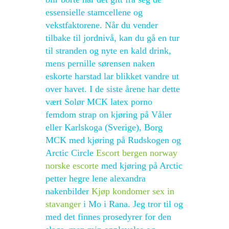
essensielle stamcellene og
vekstfaktorene. Når du vender
tilbake til jordnivå, kan du gå en tur
til stranden og nyte en kald drink,
mens pernille sørensen naken
eskorte harstad lar blikket vandre ut
over havet. I de siste årene har dette
vært Solør MCK latex porno
femdom strap on kjøring på Våler
eller Karlskoga (Sverige), Borg
MCK med kjøring på Rudskogen og
Arctic Circle
Escort bergen norway
norske escorte
med kjøring på Arctic
petter hegre lene alexandra
nakenbilder
Kjøp kondomer sex in
stavanger
i Mo i Rana. Jeg tror til og
med det finnes prosedyrer for den