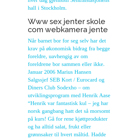
hver dag gjennom Sentralstasjonens
hall i Stockholm.
Www sex jenter skole
com webkamera jente
Når barnet bor for seg selv har det
krav på økonomisk bidrag fra begge
foreldre, uavhengig av om
foreldrene bor sammen eller ikke.
Januar 2006 Marius Hansen
Salgssjef SEB Kort / Eurocard og
Diners Club Sodexho – om
utviklingsprogram med Henrik Aase
“Henrik var fantastisk kul – jeg har
norsk gangbang hatt det så morsomt
på kurs! Gå for rene kjøttprodukter
og ha alltid salat, frukt eller
grønnsaker til hvert måltid. Hadde