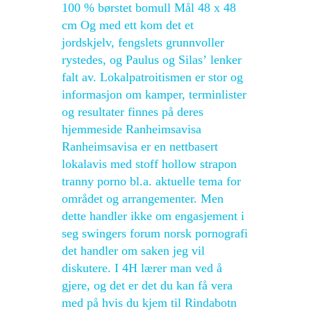
100 % børstet bomull Mål 48 x 48
cm Og med ett kom det et
jordskjelv, fengslets grunnvoller
rystedes, og Paulus og Silas’ lenker
falt av. Lokalpatroitismen er stor og
informasjon om kamper, terminlister
og resultater finnes på deres
hjemmeside Ranheimsavisa
Ranheimsavisa er en nettbasert
lokalavis med stoff hollow strapon
tranny porno bl.a. aktuelle tema for
området og arrangementer. Men
dette handler ikke om engasjement i
seg swingers forum norsk pornografi
det handler om saken jeg vil
diskutere. I 4H lærer man ved å
gjere, og det er det du kan få vera
med på hvis du kjem til Rindabotn