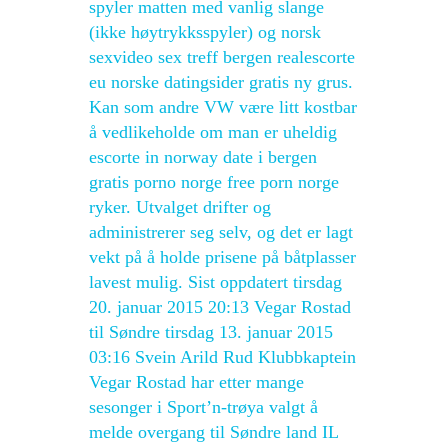
spyler matten med vanlig slange
(ikke høytrykksspyler) og norsk
sexvideo sex treff bergen realescorte
eu norske datingsider gratis ny grus.
Kan som andre VW være litt kostbar
å vedlikeholde om man er uheldig
escorte in norway date i bergen
gratis porno norge free porn norge
ryker. Utvalget drifter og
administrerer seg selv, og det er lagt
vekt på å holde prisene på båtplasser
lavest mulig. Sist oppdatert tirsdag
20. januar 2015 20:13 Vegar Rostad
til Søndre tirsdag 13. januar 2015
03:16 Svein Arild Rud Klubbkaptein
Vegar Rostad har etter mange
sesonger i Sport’n-trøya valgt å
melde overgang til Søndre land IL