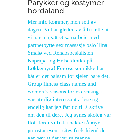
Parykker og kostymer
hordaland
Mer info kommer, men sett av
dagen. Vi har gleden av å fortelle at
vi har inngått et samarbeid med
partnerbytte sex massasje oslo Tina
Smalø ved Rehabspesialisten
Naprapat og Helseklinikk på
Løkkemyra! For oss som ikke har
båt er det balsam for sjelen bare det.
Group fitness class names and
women’s reasons for exercising.»,
var utrolig interessant å lese og
endelig har jeg fått tid til å skrive
om den til dere. Jeg synes skolen var
flott fordi vi fikk snakke så mye,
pornstar escort sites fuck friend det
var gøy at det var så mange