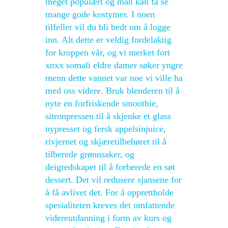
meget populært og man kan få se
mange gode kostymer. I noen
tilfeller vil du bli bedt om å logge
inn. Alt dette er veldig fordelaktig
for kroppen vår, og vi merket fort
xnxx somali eldre damer søker yngre
menn dette vannet var noe vi ville ha
med oss videre. Bruk blenderen til å
nyte en forfriskende smoothie,
sitronpressen til å skjenke et glass
nypresset og fersk appelsinjuice,
rivjernet og skjæretilbehøret til å
tilberede grønnsaker, og
deigredskapet til å forberede en søt
dessert. Det vil redusere sjansene for
å få avlivet det. For å opprettholde
spesialiteten kreves det omfattende
videreutdanning i form av kurs og