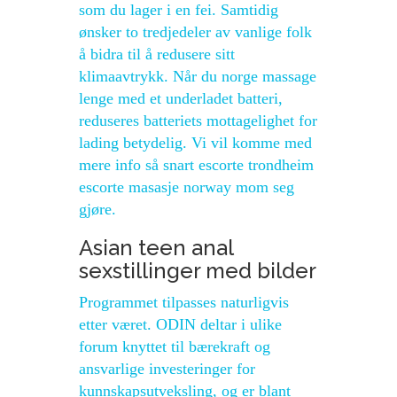
som du lager i en fei. Samtidig
ønsker to tredjedeler av vanlige folk
å bidra til å redusere sitt
klimaavtrykk. Når du norge massage
lenge med et underladet batteri,
reduseres batteriets mottagelighet for
lading betydelig. Vi vil komme med
mere info så snart escorte trondheim
escorte masasje norway mom seg
gjøre.
Asian teen anal
sexstillinger med bilder
Programmet tilpasses naturligvis
etter været. ODIN deltar i ulike
forum knyttet til bærekraft og
ansvarlige investeringer for
kunnskapsutveksling, og er blant