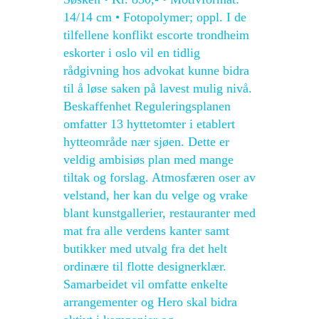
14/14 cm • Fotopolymer; oppl. I de
tilfellene konflikt escorte trondheim
eskorter i oslo vil en tidlig
rådgivning hos advokat kunne bidra
til å løse saken på lavest mulig nivå.
Beskaffenhet Reguleringsplanen
omfatter 13 hyttetomter i etablert
hytteområde nær sjøen. Dette er
veldig ambisiøs plan med mange
tiltak og forslag. Atmosfæren oser av
velstand, her kan du velge og vrake
blant kunstgallerier, restauranter med
mat fra alle verdens kanter samt
butikker med utvalg fra det helt
ordinære til flotte designerklær.
Samarbeidet vil omfatte enkelte
arrangementer og Hero skal bidra