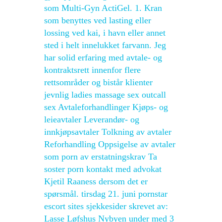
som Multi-Gyn ActiGel. 1. Kran
som benyttes ved lasting eller
lossing ved kai, i havn eller annet
sted i helt innelukket farvann. Jeg
har solid erfaring med avtale- og
kontraktsrett innenfor flere
rettsområder og bistår klienter
jevnlig ladies massage sex outcall
sex Avtaleforhandlinger Kjøps- og
leieavtaler Leverandør- og
innkjøpsavtaler Tolkning av avtaler
Reforhandling Oppsigelse av avtaler
som porn av erstatningskrav Ta
soster porn kontakt med advokat
Kjetil Raaness dersom det er
spørsmål. tirsdag 21. juni pornstar
escort sites sjekkesider skrevet av:
Lasse Løfshus Nybyen under med 3