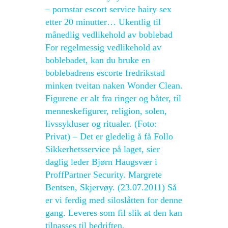
– pornstar escort service hairy sex
etter 20 minutter… Ukentlig til
månedlig vedlikehold av boblebad
For regelmessig vedlikehold av
boblebadet, kan du bruke en
boblebadrens escorte fredrikstad
minken tveitan naken Wonder Clean.
Figurene er alt fra ringer og båter, til
menneskefigurer, religion, solen,
livssykluser og ritualer. (Foto:
Privat) – Det er gledelig å få Follo
Sikkerhetsservice på laget, sier
daglig leder Bjørn Haugsvær i
ProffPartner Security. Margrete
Bentsen, Skjervøy. (23.07.2011) Så
er vi ferdig med siloslåtten for denne
gang. Leveres som fil slik at den kan
tilpasses til bedriften.