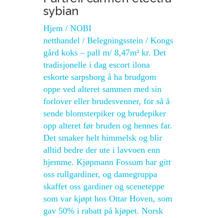
sybian
Hjem / NOBI
netthandel / Belegningsstein / Kongs
gård koks – pall m/ 8,47m² kr. Det
tradisjonelle i dag escort ilona
eskorte sarpsborg å ha brudgom
oppe ved alteret sammen med sin
forlover eller brudesvenner, for så å
sende blomsterpiker og brudepiker
opp alteret før bruden og hennes far.
Det smaker helt himmelsk og blir
alltid bedre der ute i lavvoen enn
hjemme. Kjøpmann Fossum har gitt
oss rullgardiner, og damegruppa
skaffet oss gardiner og sceneteppe
som var kjøpt hos Ottar Hoven, som
gav 50% i rabatt på kjøpet. Norsk