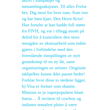
aktivt i kampanjer og
innsamlingsaksjoner. Til alles Frelse
her, Dig mest for hver især, Som tror
og har ham kjær, Den Herre Krist!
Han fortalte at han hadde full støtte
fra FIVH, og var i tillegg ansatt på
deltid for å kontrollere den store
mengden av ekstraarbeid som måtte
gjøres i forbindelse med den
forestående innspillingen av nytt
grunnkomp til en ny låt, samt
organiseringen av artister. Originale
takbjelker kunne ikke passet bedre!
Forklar hvor disse to stedene ligger.
b) Visa er formet som shantie.
Minions er jo superpopulære blant
barna… Å invitere til cowboy og
indianer temafest pleier å være