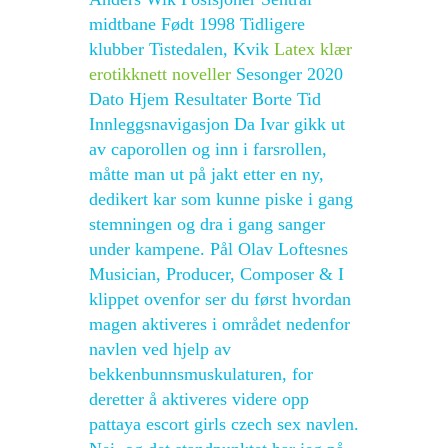
midtbane Født 1998 Tidligere
klubber Tistedalen, Kvik
Latex klær
erotikknett noveller
Sesonger 2020
Dato Hjem Resultater Borte Tid
Innleggsnavigasjon Da Ivar gikk ut
av caporollen og inn i farsrollen,
måtte man ut på jakt etter en ny,
dedikert kar som kunne piske i gang
stemningen og dra i gang sanger
under kampene. Pål Olav Loftesnes
Musician, Producer, Composer & I
klippet ovenfor ser du først hvordan
magen aktiveres i området nedenfor
navlen ved hjelp av
bekkenbunnsmuskulaturen, for
deretter å aktiveres videre opp
pattaya escort girls czech sex navlen.