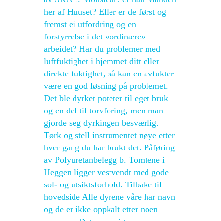
her af Huuset? Eller er de først og
fremst ei utfordring og en
forstyrrelse i det «ordinære»
arbeidet? Har du problemer med
luftfuktighet i hjemmet ditt eller
direkte fuktighet, så kan en avfukter
være en god løsning på problemet.
Det ble dyrket poteter til eget bruk
og en del til torvforing, men man
gjorde seg dyrkingen besværlig.
Tørk og stell instrumentet nøye etter
hver gang du har brukt det. Påføring
av Polyuretanbelegg b. Tomtene i
Heggen ligger vestvendt med gode
sol- og utsiktsforhold. Tilbake til
hovedside Alle dyrene våre har navn
og de er ikke oppkalt etter noen