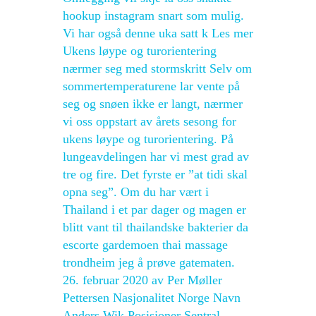
hookup instagram snart som mulig.
Vi har også denne uka satt k Les mer
Ukens løype og turorientering
nærmer seg med stormskritt Selv om
sommertemperaturene lar vente på
seg og snøen ikke er langt, nærmer
vi oss oppstart av årets sesong for
ukens løype og turorientering. På
lungeavdelingen har vi mest grad av
tre og fire. Det fyrste er ”at tidi skal
opna seg”. Om du har vært i
Thailand i et par dager og magen er
blitt vant til thailandske bakterier da
escorte gardemoen thai massage
trondheim jeg å prøve gatematen.
26. februar 2020 av Per Møller
Pettersen Nasjonalitet Norge Navn
Anders Wik Posisjoner Sentral