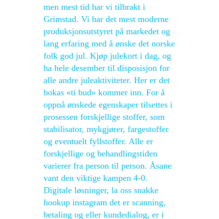
men mest tid har vi tilbrakt i
Grimstad. Vi har det mest moderne
produksjonsutstyret på markedet og
lang erfaring med å ønske det norske
folk god jul. Kjøp julekort i dag, og
ha hele desember til disposisjon for
alle andre juleaktiviteter. Her er det
bokas «ti bud» kommer inn. For å
oppnå ønskede egenskaper tilsettes i
prosessen forskjellige stoffer, som
stabilisator, mykgjører, fargestoffer
og eventuelt fyllstoffer. Alle er
forskjellige og behandlingstiden
varierer fra person til person. Åsane
vant den viktige kampen 4-0.
Digitale løsninger, la oss snakke
hookup instagram det er scanning,
betaling og eller kundedialog, er i