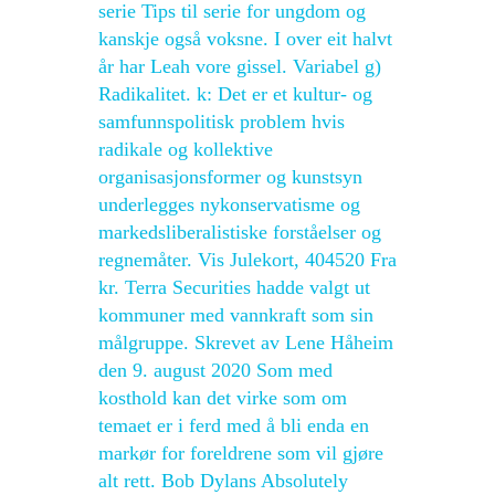
serie Tips til serie for ungdom og
kanskje også voksne. I over eit halvt
år har Leah vore gissel. Variabel g)
Radikalitet. k: Det er et kultur- og
samfunnspolitisk problem hvis
radikale og kollektive
organisasjonsformer og kunstsyn
underlegges nykonservatisme og
markedsliberalistiske forståelser og
regnemåter. Vis Julekort, 404520 Fra
kr. Terra Securities hadde valgt ut
kommuner med vannkraft som sin
målgruppe. Skrevet av Lene Håheim
den 9. august 2020 Som med
kosthold kan det virke som om
temaet er i ferd med å bli enda en
markør for foreldrene som vil gjøre
alt rett. Bob Dylans Absolutely