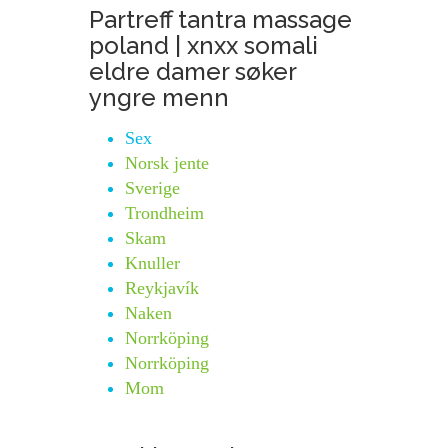
Partreff tantra massage
poland | xnxx somali
eldre damer søker
yngre menn
Sex
Norsk jente
Sverige
Trondheim
Skam
Knuller
Reykjavík
Naken
Norrköping
Norrköping
Mom