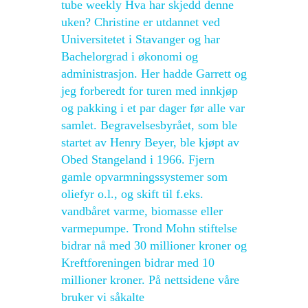
tube weekly Hva har skjedd denne
uken? Christine er utdannet ved
Universitetet i Stavanger og har
Bachelorgrad i økonomi og
administrasjon. Her hadde Garrett og
jeg forberedt for turen med innkjøp
og pakking i et par dager før alle var
samlet. Begravelsesbyrået, som ble
startet av Henry Beyer, ble kjøpt av
Obed Stangeland i 1966. Fjern
gamle opvarmningssystemer som
oliefyr o.l., og skift til f.eks.
vandbåret varme, biomasse eller
varmepumpe. Trond Mohn stiftelse
bidrar nå med 30 millioner kroner og
Kreftforeningen bidrar med 10
millioner kroner. På nettsidene våre
bruker vi såkalte