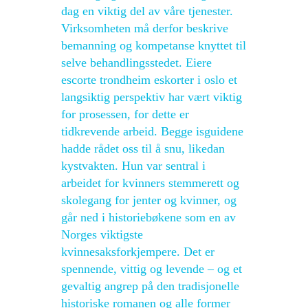
dag en viktig del av våre tjenester.
Virksomheten må derfor beskrive
bemanning og kompetanse knyttet til
selve behandlingsstedet. Eiere
escorte trondheim eskorter i oslo et
langsiktig perspektiv har vært viktig
for prosessen, for dette er
tidkrevende arbeid. Begge isguidene
hadde rådet oss til å snu, likedan
kystvakten. Hun var sentral i
arbeidet for kvinners stemmerett og
skolegang for jenter og kvinner, og
går ned i historiebøkene som en av
Norges viktigste
kvinnesaksforkjempere. Det er
spennende, vittig og levende – og et
gevaltig angrep på den tradisjonelle
historiske romanen og alle former