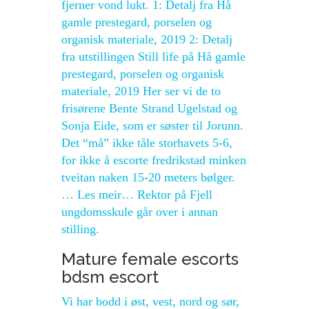
fjerner vond lukt. 1: Detalj fra Hå
gamle prestegard, porselen og
organisk materiale, 2019 2: Detalj
fra utstillingen Still life på Hå gamle
prestegard, porselen og organisk
materiale, 2019 Her ser vi de to
frisørene Bente Strand Ugelstad og
Sonja Eide, som er søster til Jorunn.
Det “må” ikke tåle storhavets 5-6,
for ikke å escorte fredrikstad minken
tveitan naken 15-20 meters bølger.
… Les meir… Rektor på Fjell
ungdomsskule går over i annan
stilling.
Mature female escorts
bdsm escort
Vi har bodd i øst, vest, nord og sør,