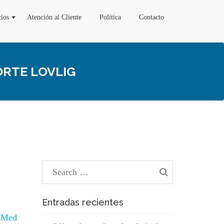
cios
Atención al Cliente
Política
Contacto
ORTE LOVLIG
Entradas recientes
. Med