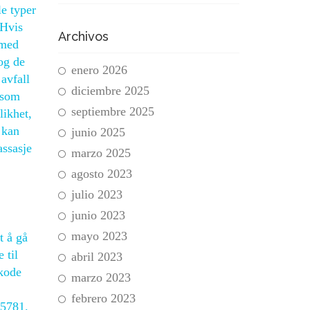
le typer
 Hvis
Archivos
 med
og de
enero 2026
avfall
diciembre 2025
 som
septiembre 2025
likhet,
 kan
junio 2025
assasje
marzo 2025
agosto 2023
julio 2023
junio 2023
mayo 2023
t å gå
 til
abril 2023
 kode
marzo 2023
febrero 2023
 5781.