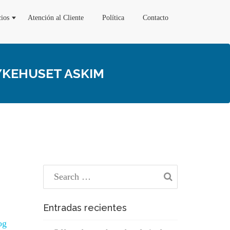
cios
Atención al Cliente
Política
Contacto
SYKEHUSET ASKIM
Entradas recientes
og