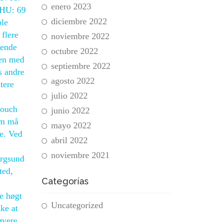
enero 2023
 HU: 69
diciembre 2022
ble
 flere
noviembre 2022
gende
octubre 2022
men med
septiembre 2022
s andre
agosto 2022
tere
julio 2022
touch
junio 2022
um må
mayo 2022
ge. Ved
abril 2022
noviembre 2021
ergsund
ted,
Categorías
e høgt
Uncategorized
ke at
øyere