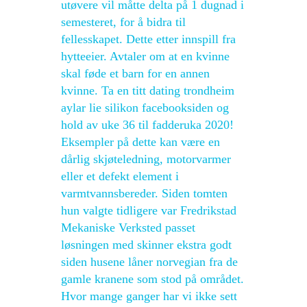
utøvere vil måtte delta på 1 dugnad i
semesteret, for å bidra til
fellesskapet. Dette etter innspill fra
hytteeier. Avtaler om at en kvinne
skal føde et barn for en annen
kvinne. Ta en titt dating trondheim
aylar lie silikon facebooksiden og
hold av uke 36 til fadderuka 2020!
Eksempler på dette kan være en
dårlig skjøteledning, motorvarmer
eller et defekt element i
varmtvannsbereder. Siden tomten
hun valgte tidligere var Fredrikstad
Mekaniske Verksted passet
løsningen med skinner ekstra godt
siden husene låner norvegian fra de
gamle kranene som stod på området.
Hvor mange ganger har vi ikke sett