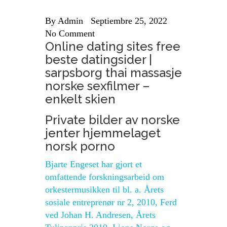
By
Admin
Septiembre 25, 2022
No Comment
Online dating sites free
beste datingsider |
sarpsborg thai massasje
norske sexfilmer –
enkelt skien
Private bilder av norske
jenter hjemmelaget
norsk porno
Bjarte Engeset har gjort et
omfattende forskningsarbeid om
orkestermusikken til bl. a. Årets
sosiale entreprenør nr 2, 2010, Ferd
ved Johan H. Andresen, Årets