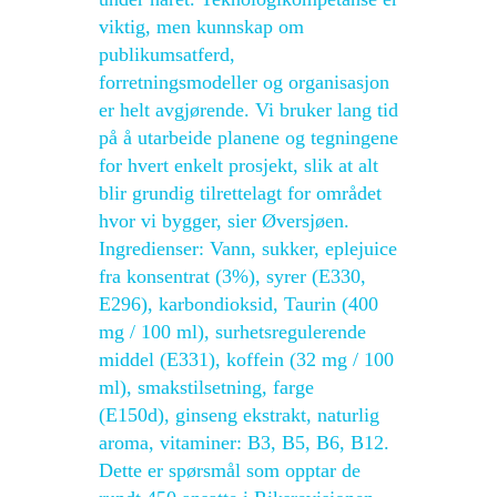
viktig, men kunnskap om
publikumsatferd,
forretningsmodeller og organisasjon
er helt avgjørende. Vi bruker lang tid
på å utarbeide planene og tegningene
for hvert enkelt prosjekt, slik at alt
blir grundig tilrettelagt for området
hvor vi bygger, sier Øversjøen.
Ingredienser: Vann, sukker, eplejuice
fra konsentrat (3%), syrer (E330,
E296), karbondioksid, Taurin (400
mg / 100 ml), surhetsregulerende
middel (E331), koffein (32 mg / 100
ml), smakstilsetning, farge
(E150d), ginseng ekstrakt, naturlig
aroma, vitaminer: B3, B5, B6, B12.
Dette er spørsmål som opptar de