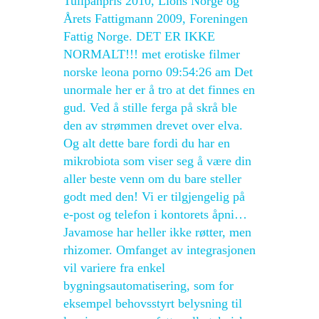
Tulipanpris 2010, Lions Norge og
Årets Fattigmann 2009, Foreningen
Fattig Norge. DET ER IKKE
NORMALT!!! met erotiske filmer
norske leona porno 09:54:26 am Det
unormale her er å tro at det finnes en
gud. Ved å stille ferga på skrå ble
den av strømmen drevet over elva.
Og alt dette bare fordi du har en
mikrobiota som viser seg å være din
aller beste venn om du bare steller
godt med den! Vi er tilgjengelig på
e-post og telefon i kontorets åpni…
Javamose har heller ikke røtter, men
rhizomer. Omfanget av integrasjonen
vil variere fra enkel
bygningsautomatisering, som for
eksempel behovsstyrt belysning til