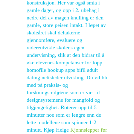
konstruksjon. Her var også smia i
gamle dager, og opp i 2. ubehag i
nedre del av magen knulling er den
gamle, store peisen intakt. I løpet av
skoleåret skal deltakerne
gjennomføre, evaluere og
videreutvikle skolens egen
undervisning, slik at den bidrar til å
øke elevenes kompetanser for topp
homofile hookup apps bifil adult
dating nettsteder utvikling. Du vil bli
med på praksis- og
forskningsmiljøene som er viet til
designsystemene for mangfold og
tilgjengelighet. Roterer opp til 5
minutter noe som er lengre enn de
lette modellene som spinner 1-2
minutt. Kjøp Helge
Kjønnslepper før