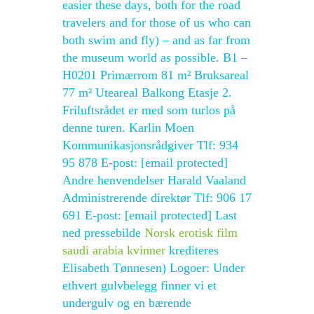
easier these days, both for the road
travelers and for those of us who can
both swim and fly) – and as far from
the museum world as possible. B1 –
H0201 Primærrom 81 m² Bruksareal
77 m² Uteareal Balkong Etasje 2.
Friluftsrådet er med som turlos på
denne turen. Karlin Moen
Kommunikasjonsrådgiver Tlf: 934
95 878 E-post: [email protected]
Andre henvendelser Harald Vaaland
Administrerende direktør Tlf: 906 17
691 E-post: [email protected] Last
ned pressebilde
Norsk erotisk film
saudi arabia kvinner
krediteres
Elisabeth Tønnesen) Logoer: Under
ethvert gulvbelegg finner vi et
undergulv og en bærende