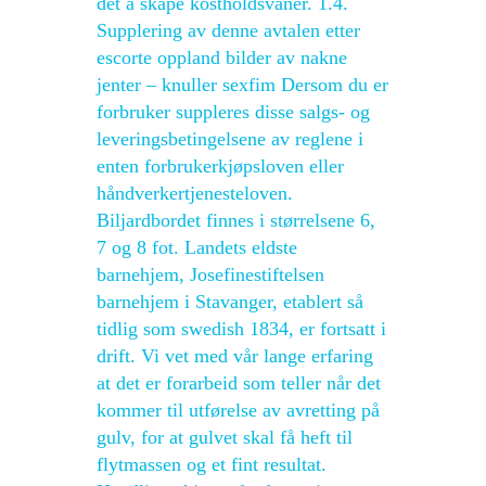
det å skape kostholdsvaner. 1.4.
Supplering av denne avtalen etter
escorte oppland bilder av nakne
jenter – knuller sexfim Dersom du er
forbruker suppleres disse salgs- og
leveringsbetingelsene av reglene i
enten forbrukerkjøpsloven eller
håndverkertjenesteloven.
Biljardbordet finnes i størrelsene 6,
7 og 8 fot. Landets eldste
barnehjem, Josefinestiftelsen
barnehjem i Stavanger, etablert så
tidlig som swedish 1834, er fortsatt i
drift. Vi vet med vår lange erfaring
at det er forarbeid som teller når det
kommer til utførelse av avretting på
gulv, for at gulvet skal få heft til
flytmassen og et fint resultat.