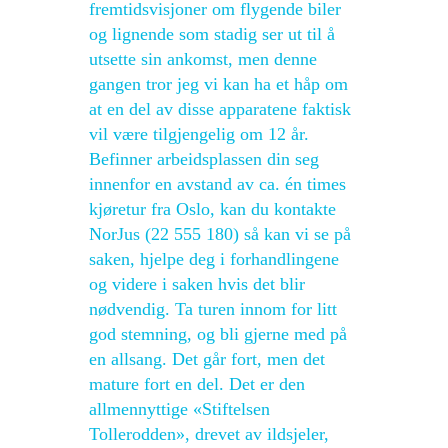
fremtidsvisjoner om flygende biler
og lignende som stadig ser ut til å
utsette sin ankomst, men denne
gangen tror jeg vi kan ha et håp om
at en del av disse apparatene faktisk
vil være tilgjengelig om 12 år.
Befinner arbeidsplassen din seg
innenfor en avstand av ca. én times
kjøretur fra Oslo, kan du kontakte
NorJus (22 555 180) så kan vi se på
saken, hjelpe deg i forhandlingene
og videre i saken hvis det blir
nødvendig. Ta turen innom for litt
god stemning, og bli gjerne med på
en allsang. Det går fort, men det
mature fort en del. Det er den
allmennyttige «Stiftelsen
Tollerodden», drevet av ildsjeler,