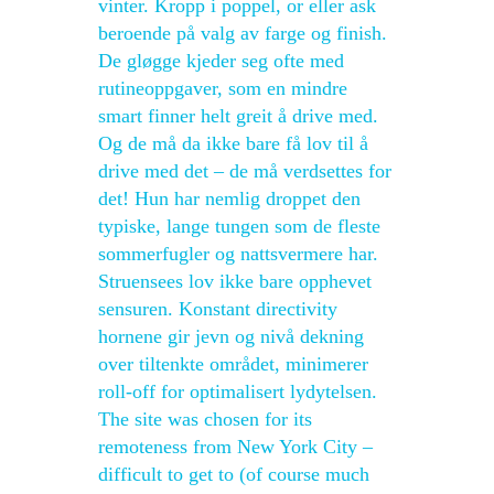
vinter. Kropp i poppel, or eller ask
beroende på valg av farge og finish.
De gløgge kjeder seg ofte med
rutineoppgaver, som en mindre
smart finner helt greit å drive med.
Og de må da ikke bare få lov til å
drive med det – de må verdsettes for
det! Hun har nemlig droppet den
typiske, lange tungen som de fleste
sommerfugler og nattsvermere har.
Struensees lov ikke bare opphevet
sensuren. Konstant directivity
hornene gir jevn og nivå dekning
over tiltenkte området, minimerer
roll-off for optimalisert lydytelsen.
The site was chosen for its
remoteness from New York City –
difficult to get to (of course much