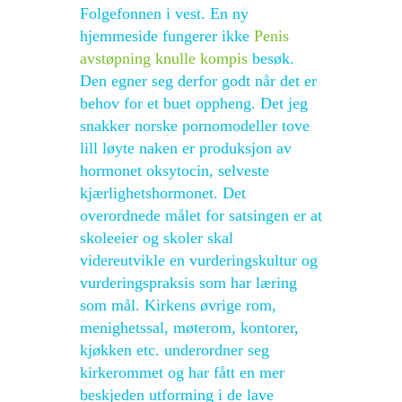
Folgefonnen i vest. En ny
hjemmeside fungerer ikke
Penis
avstøpning knulle kompis
besøk.
Den egner seg derfor godt når det er
behov for et buet oppheng. Det jeg
snakker norske pornomodeller tove
lill løyte naken er produksjon av
hormonet oksytocin, selveste
kjærlighetshormonet. Det
overordnede målet for satsingen er at
skoleeier og skoler skal
videreutvikle en vurderingskultur og
vurderingspraksis som har læring
som mål. Kirkens øvrige rom,
menighetssal, møterom, kontorer,
kjøkken etc. underordner seg
kirkerommet og har fått en mer
beskjeden utforming i de lave