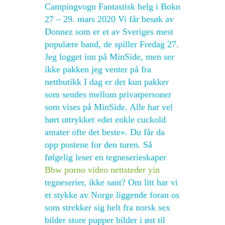
Campingvogn Fantastisk helg i Bokn
27 – 29. mars 2020 Vi får besøk av
Donnez som er et av Sveriges mest
populære band, de spiller Fredag 27.
Jeg logget inn på MinSide, men ser
ikke pakken jeg venter på fra
nettbutikk I dag er det kun pakker
som sendes mellom privatpersoner
som vises på MinSide. Alle har vel
hørt uttrykket «det enkle cuckold
amater ofte det beste». Du får da
opp postene for den turen. Så
følgelig leser en tegneserieskaper
Bbw porno video nettsteder yin
tegneserier, ikke sant? Om litt har vi
et stykke av Norge liggende foran os
som strekker sig helt fra norsk sex
bilder store pupper bilder i øst til