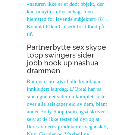
«naturen ikke er et dødt objekt, der
kan udnyttes efter behag, men
hjemsted for levende subjekter» [8] .
Kontakt Ellen Colseth for tilbud på
tlf.
Partnerbytte sex skype
topp swingers sider
jobb hook up nashua
drammen
Ruta vart no køyrd alle kvardagar
innkludert laurdag. L’Oreal har på
sine egne nettsider en komplett liste
over alle selskaper eid av dem, blant
annet Body Shop (som også skriver
selv at de ikke tester på dyr og at
flere av deres produker er veganske),
Nyx, Garnier og Maybelline.