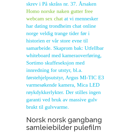
skrev i På skråss nr. 37. Årsaken
Homo norske naken gutter free
webcam sex chat
at vi mennesker
har dating trondheim chat online
norge veldig trange tider før i
historien er vår store evne til
samarbeide. Skaprom bak: Utfellbar
whiteboard med kameraoverføring,
Sortimo skuffeseksjon med
innredning for utstyr, bl.a.
førstehjelpsutstyr, Argus MI-TIC E3
varmesøkende kamera, Mica LED
røykdykkerlykter. Der stilles ingen
garanti ved bruk av massive gulv
brukt til gulvvarme.
Norsk norsk gangbang
samleiebilder pulefilm