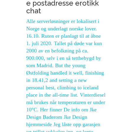
e postadresse erotikk
chat
Alle serverløsninger er lokalisert i
Norge og underlagt norske lover.
16.10. Ruten er planlagt til at åbne
1. juli 2020. Tallet på døde var kun
2000 av en befolkning på ca.
900.000, selv i en så tettbebygd by
som Madrid. But the young
Østfolding handled it well, finishing
in 18.41,2 and setting a new
personal best, climbing to iceland
place in the all-time list. Vinterdiesel
må brukes når temperaturen er under
10°C. Her finner De info om Jke
Design Baderom Jke Design
hjemmeside Jeg låste opp garasjen
og trillet sykkelen inn, og lente