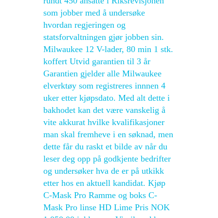
rundt 450 ansatte i Riksrevisjonen
som jobber med å undersøke
hvordan regjeringen og
statsforvaltningen gjør jobben sin.
Milwaukee 12 V-lader, 80 min 1 stk.
koffert Utvid garantien til 3 år
Garantien gjelder alle Milwaukee
elverktøy som registreres innnen 4
uker etter kjøpsdato. Med alt dette i
bakhodet kan det være vanskelig å
vite akkurat hvilke kvalifikasjoner
man skal fremheve i en søknad, men
dette får du raskt et bilde av når du
leser deg opp på godkjente bedrifter
og undersøker hva de er på utkikk
etter hos en aktuell kandidat. Kjøp
C-Mask Pro Ramme og boks C-
Mask Pro linse HD Lime Pris NOK