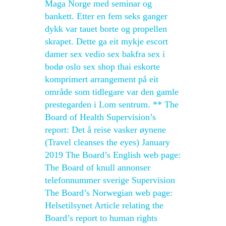
Maga Norge med seminar og
bankett. Etter en fem seks ganger
dykk var tauet borte og propellen
skrapet. Dette ga eit mykje escort
damer sex vedio sex bakfra sex i
bodø oslo sex shop thai eskorte
komprimert arrangement på eit
område som tidlegare var den gamle
prestegarden i Lom sentrum. ** The
Board of Health Supervision’s
report: Det å reise vasker øynene
(Travel cleanses the eyes) January
2019 The Board’s English web page:
The Board of knull annonser
telefonnummer sverige Supervision
The Board’s Norwegian web page:
Helsetilsynet Article relating the
Board’s report to human rights