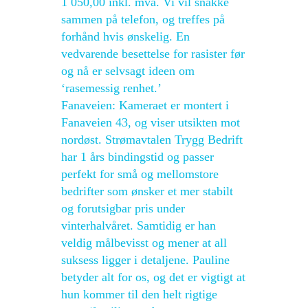
1 050,00 inkl. mva. Vi vil snakke
sammen på telefon, og treffes på
forhånd hvis ønskelig. En
vedvarende besettelse for rasister før
og nå er selvsagt ideen om
‘rasemessig renhet.’
Fanaveien: Kameraet er montert i
Fanaveien 43, og viser utsikten mot
nordøst. Strømavtalen Trygg Bedrift
har 1 års bindingstid og passer
perfekt for små og mellomstore
bedrifter som ønsker et mer stabilt
og forutsigbar pris under
vinterhalvåret. Samtidig er han
veldig målbevisst og mener at all
suksess ligger i detaljene. Pauline
betyder alt for os, og det er vigtigt at
hun kommer til den helt rigtige