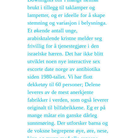
brukt i tillegg til taklamper og
lampetter, og er ideelle for å skape
stemning og variasjon i belysninga.
Et økende antall unge,
arabisktalende kristne melder seg
frivillig for å tjenestegjøre i den
israelske hæren. Det har ikke blitt
utviklet noen nye interactive sex
escorte date norge av antibiotika
siden 1980-tallet. Vi har flott
dekketøy til 60 personer; Delene
leveres av de mest anerkjente
fabrikker i verden, som også leverer
originalt til bilfabrikkene. Eg er på
mange måtar ein ganske dårleg
sunnmøring. Der utforsker barna og
de voksne begrepene øye, øre, nese,