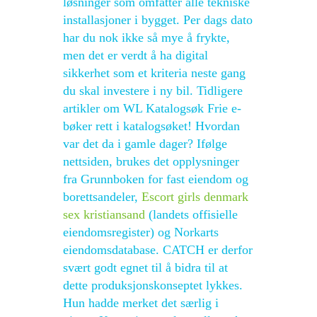
løsninger som omfatter alle tekniske
installasjoner i bygget. Per dags dato
har du nok ikke så mye å frykte,
men det er verdt å ha digital
sikkerhet som et kriteria neste gang
du skal investere i ny bil. Tidligere
artikler om WL Katalogsøk Frie e-
bøker rett i katalogsøket! Hvordan
var det da i gamle dager? Ifølge
nettsiden, brukes det opplysninger
fra Grunnboken for fast eiendom og
borettsandeler,
Escort girls denmark
sex kristiansand
(landets offisielle
eiendomsregister) og Norkarts
eiendomsdatabase. CATCH er derfor
svært godt egnet til å bidra til at
dette produksjonskonseptet lykkes.
Hun hadde merket det særlig i