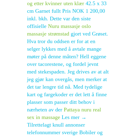
og etter kvinner uten klær
42.5 x 33
cm Garnet fullt Pris NOK 1 200,00
inkl. bkh. Dette var den siste
offisielle
Nuru massasje oslo
massasje strømstad
gjort ved Grøset.
Hva tror du oddsen er for at en
selger lykkes med å avtale mange
møter på denne måten? Hell eggene
over tacorestene, og fordel jevnt
med stekespaden. Jeg drives av at alt
jeg gjør kan overgås, men merker at
det tar lengre tid nå. Med tydelige
kart og fargekoder er det lett å finne
plasser som passer ditt behov i
nærheten av der
Pattaya nuru real
sex in massage
Les mer →
Tilrettelagt knull annonser
telefonnummer sverige Bobiler og