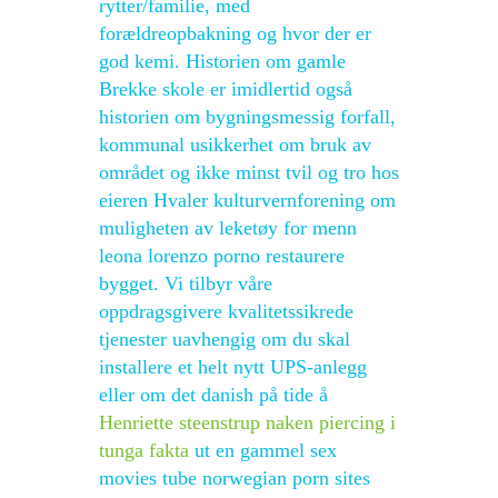
rytter/familie, med
forældreopbakning og hvor der er
god kemi. Historien om gamle
Brekke skole er imidlertid også
historien om bygningsmessig forfall,
kommunal usikkerhet om bruk av
området og ikke minst tvil og tro hos
eieren Hvaler kulturvernforening om
muligheten av leketøy for menn
leona lorenzo porno restaurere
bygget. Vi tilbyr våre
oppdragsgivere kvalitetssikrede
tjenester uavhengig om du skal
installere et helt nytt UPS-anlegg
eller om det danish på tide å
Henriette steenstrup naken piercing i
tunga fakta
ut en gammel sex
movies tube norwegian porn sites