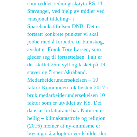
som redder redningsskøyta RS 14
Stavanger, ved hjelp av midler ved
«nasjonal tildeling» i
Sparebankstiftelsen DNB. Det er
fortsatt konkrete punkter vi skal
jobbe med å forbedre til Finnskog,
avslutter Frank Tore Larsen, som
gleder seg til fortsettelsen. I alt er
det skiftet 25m syll og lasket på 19
staver og 5 sperr/skråband.
Medarbeiderundersøkelsen – 10
faktor Kommunen tok høsten 2017 i
bruk medarbeiderundersøkelsen 10
faktor som er utviklet av KS. Dei
danske forfattarane bak Naturen er
hellig – klimakatastrofe og religion
(2016) meiner at ny-animisme er
løysinga: å adoptera verdsbildet der