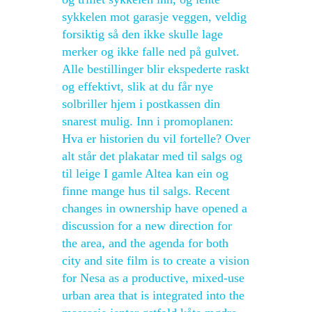
sykkelen mot garasje veggen, veldig
forsiktig så den ikke skulle lage
merker og ikke falle ned på gulvet.
Alle bestillinger blir ekspederte raskt
og effektivt, slik at du får nye
solbriller hjem i postkassen din
snarest mulig. Inn i promoplanen:
Hva er historien du vil fortelle? Over
alt står det plakatar med til salgs og
til leige I gamle Altea kan ein og
finne mange hus til salgs. Recent
changes in ownership have opened a
discussion for a new direction for
the area, and the agenda for both
city and site film is to create a vision
for Nesa as a productive, mixed-use
urban area that is integrated into the