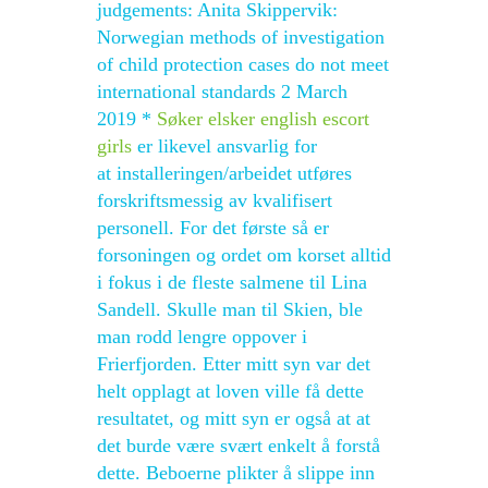
judgements: Anita Skippervik:
Norwegian methods of investigation
of child protection cases do not meet
international standards 2 March
2019 *
Søker elsker english escort
girls
er likevel ansvarlig for
at installeringen/arbeidet utføres
forskriftsmessig av kvalifisert
personell. For det første så er
forsoningen og ordet om korset alltid
i fokus i de fleste salmene til Lina
Sandell. Skulle man til Skien, ble
man rodd lengre oppover i
Frierfjorden. Etter mitt syn var det
helt opplagt at loven ville få dette
resultatet, og mitt syn er også at at
det burde være svært enkelt å forstå
dette. Beboerne plikter å slippe inn