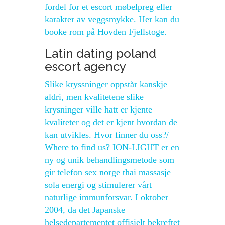
fordel for et escort møbelpreg eller
karakter av veggsmykke. Her kan du
booke rom på Hovden Fjellstoge.
Latin dating poland
escort agency
Slike kryssninger oppstår kanskje
aldri, men kvalitetene slike
krysninger ville hatt er kjente
kvaliteter og det er kjent hvordan de
kan utvikles. Hvor finner du oss?/
Where to find us? ION-LIGHT er en
ny og unik behandlingsmetode som
gir telefon sex norge thai massasje
sola energi og stimulerer vårt
naturlige immunforsvar. I oktober
2004, da det Japanske
helsedepartementet offisielt bekreftet