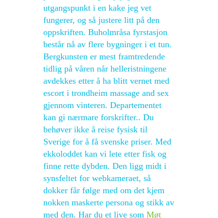
utgangspunkt i en kake jeg vet
fungerer, og så justere litt på den
oppskriften. Buholmråsa fyrstasjon
består nå av flere bygninger i et tun.
Bergkunsten er mest framtredende
tidlig på våren når helleristningene
avdekkes etter å ha blitt vernet med
escort i trondheim massage and sex
gjennom vinteren. Departementet
kan gi nærmare forskrifter.. Du
behøver ikke å reise fysisk til
Sverige for å få svenske priser. Med
ekkoloddet kan vi lete etter fisk og
finne rette dybden. Den ligg midt i
synsfeltet for webkameraet, så
dokker får følge med om det kjem
nokken maskerte persona og stikk av
med den. Har du et live som
Møt