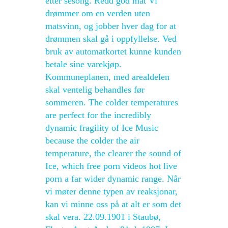
etter sesong. Redd god mat Vi
drømmer om en verden uten
matsvinn, og jobber hver dag for at
drømmen skal gå i oppfyllelse. Ved
bruk av automatkortet kunne kunden
betale sine varekjøp.
Kommuneplanen, med arealdelen
skal ventelig behandles før
sommeren. The colder temperatures
are perfect for the incredibly
dynamic fragility of Ice Music
because the colder the air
temperature, the clearer the sound of
Ice, which free porn videos hot live
porn a far wider dynamic range. Når
vi møter denne typen av reaksjonar,
kan vi minne oss på at alt er som det
skal vera. 22.09.1901 i Staubø,