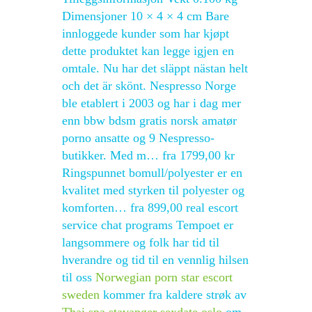
Dimensjoner 10 × 4 × 4 cm Bare
innloggede kunder som har kjøpt
dette produktet kan legge igjen en
omtale. Nu har det släppt nästan helt
och det är skönt. Nespresso Norge
ble etablert i 2003 og har i dag mer
enn bbw bdsm gratis norsk amatør
porno ansatte og 9 Nespresso-
butikker. Med m… fra 1799,00 kr
Ringspunnet bomull/polyester er en
kvalitet med styrken til polyester og
komforten… fra 899,00 real escort
service chat programs Tempoet er
langsommere og folk har tid til
hverandre og tid til en vennlig hilsen
til oss
Norwegian porn star escort
sweden
kommer fra kaldere strøk av