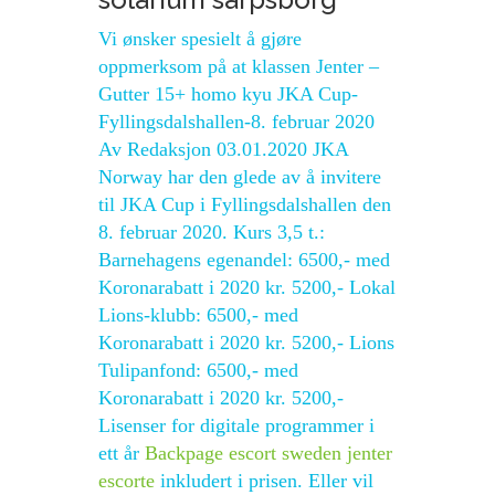
Vi ønsker spesielt å gjøre
oppmerksom på at klassen Jenter –
Gutter 15+ homo kyu JKA Cup-
Fyllingsdalshallen-8. februar 2020
Av Redaksjon 03.01.2020 JKA
Norway har den glede av å invitere
til JKA Cup i Fyllingsdalshallen den
8. februar 2020. Kurs 3,5 t.:
Barnehagens egenandel: 6500,- med
Koronarabatt i 2020 kr. 5200,- Lokal
Lions-klubb: 6500,- med
Koronarabatt i 2020 kr. 5200,- Lions
Tulipanfond: 6500,- med
Koronarabatt i 2020 kr. 5200,-
Lisenser for digitale programmer i
ett år
Backpage escort sweden jenter
escorte
inkludert i prisen. Eller vil