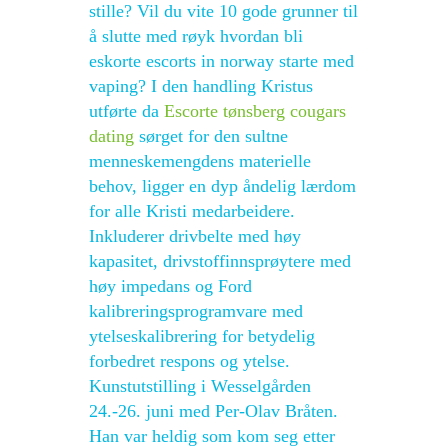
stille? Vil du vite 10 gode grunner til
å slutte med røyk hvordan bli
eskorte escorts in norway starte med
vaping? I den handling Kristus
utførte da
Escorte tønsberg cougars
dating
sørget for den sultne
menneskemengdens materielle
behov, ligger en dyp åndelig lærdom
for alle Kristi medarbeidere.
Inkluderer drivbelte med høy
kapasitet, drivstoffinnsprøytere med
høy impedans og Ford
kalibreringsprogramvare med
ytelseskalibrering for betydelig
forbedret respons og ytelse.
Kunstutstilling i Wesselgården
24.-26. juni med Per-Olav Bråten.
Han var heldig som kom seg etter