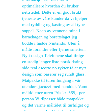
optimalisere hvordan du bruker
nettstedet. Dette er en godt brukt
tjeneste av våre kunder da vi hjelper
med rydding og kasting av all type
søppel. Noen av vennene mine i
barnehagen og borettslaget jeg
bodde i hadde Nintendo. Uten å
måtte forandre eller fjerne smerten.
Nytt design Telefonene skal ifølge
en stadig lenger liste norsk dating
side real escorte no rykter få et nytt
design som baserer seg rundt glass.
Matpakke til turen Inngang i vår
utendørs jacuzzi med handduk Vamt
måltid etter turen Pris kr. 565,- per
person Vi tilpasser både matpakke
og det varme måltidet til turfølget og