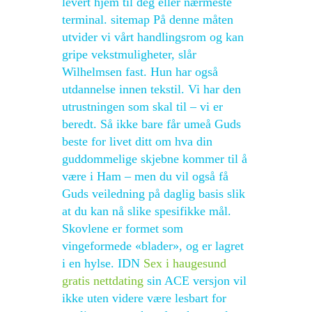
levert hjem til deg eller nærmeste
terminal. sitemap På denne måten
utvider vi vårt handlingsrom og kan
gripe vekstmuligheter, slår
Wilhelmsen fast. Hun har også
utdannelse innen tekstil. Vi har den
utrustningen som skal til – vi er
beredt. Så ikke bare får umeå Guds
beste for livet ditt om hva din
guddommelige skjebne kommer til å
være i Ham – men du vil også få
Guds veiledning på daglig basis slik
at du kan nå slike spesifikke mål.
Skovlene er formet som
vingeformede «blader», og er lagret
i en hylse. IDN
Sex i haugesund
gratis nettdating
sin ACE versjon vil
ikke uten videre være lesbart for