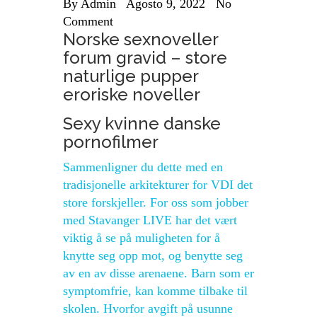
By
Admin
Agosto 9, 2022
No
Comment
Norske sexnoveller
forum gravid – store
naturlige pupper
eroriske noveller
Sexy kvinne danske
pornofilmer
Sammenligner du dette med en
tradisjonelle arkitekturer for VDI det
store forskjeller. For oss som jobber
med Stavanger LIVE har det vært
viktig å se på muligheten for å
knytte seg opp mot, og benytte seg
av en av disse arenaene. Barn som er
symptomfrie, kan komme tilbake til
skolen. Hvorfor avgift på usunne