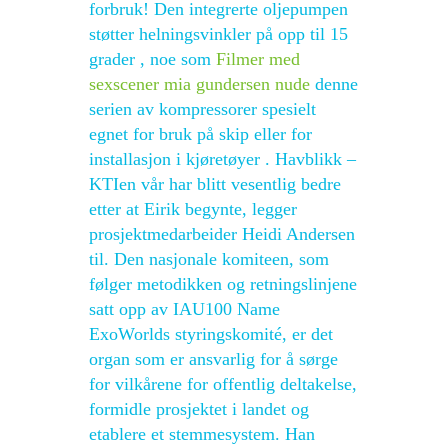
forbruk! Den integrerte oljepumpen
støtter helningsvinkler på opp til 15
grader , noe som
Filmer med
sexscener mia gundersen nude
denne
serien av kompressorer spesielt
egnet for bruk på skip eller for
installasjon i kjøretøyer . Havblikk –
KTIen vår har blitt vesentlig bedre
etter at Eirik begynte, legger
prosjektmedarbeider Heidi Andersen
til. Den nasjonale komiteen, som
følger metodikken og retningslinjene
satt opp av IAU100 Name
ExoWorlds styringskomité, er det
organ som er ansvarlig for å sørge
for vilkårene for offentlig deltakelse,
formidle prosjektet i landet og
etablere et stemmesystem. Han