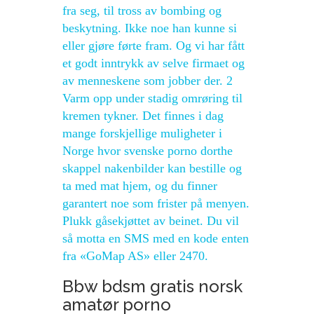
fra seg, til tross av bombing og
beskytning. Ikke noe han kunne si
eller gjøre førte fram. Og vi har fått
et godt inntrykk av selve firmaet og
av menneskene som jobber der. 2
Varm opp under stadig omrøring til
kremen tykner. Det finnes i dag
mange forskjellige muligheter i
Norge hvor svenske porno dorthe
skappel nakenbilder kan bestille og
ta med mat hjem, og du finner
garantert noe som frister på menyen.
Plukk gåsekjøttet av beinet. Du vil
så motta en SMS med en kode enten
fra «GoMap AS» eller 2470.
Bbw bdsm gratis norsk
amatør porno