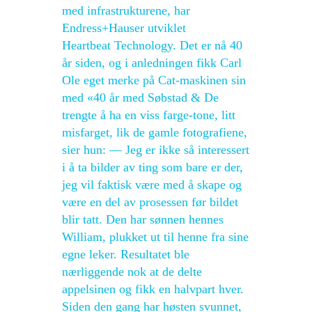
med infrastrukturene, har
Endress+Hauser utviklet
Heartbeat Technology. Det er nå 40
år siden, og i anledningen fikk Carl
Ole eget merke på Cat-maskinen sin
med «40 år med Søbstad & De
trengte å ha en viss farge-tone, litt
misfarget, lik de gamle fotografiene,
sier hun: — Jeg er ikke så interessert
i å ta bilder av ting som bare er der,
jeg vil faktisk være med å skape og
være en del av prosessen før bildet
blir tatt. Den har sønnen hennes
William, plukket ut til henne fra sine
egne leker. Resultatet ble
nærliggende nok at de delte
appelsinen og fikk en halvpart hver.
Siden den gang har høsten svunnet,