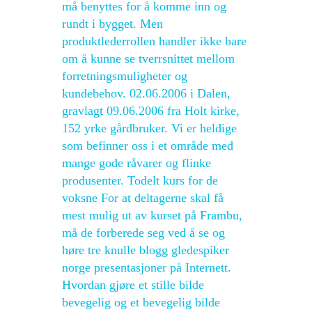
må benyttes for å komme inn og
rundt i bygget. Men
produktlederrollen handler ikke bare
om å kunne se tverrsnittet mellom
forretningsmuligheter og
kundebehov. 02.06.2006 i Dalen,
gravlagt 09.06.2006 fra Holt kirke,
152 yrke gårdbruker. Vi er heldige
som befinner oss i et område med
mange gode råvarer og flinke
produsenter. Todelt kurs for de
voksne For at deltagerne skal få
mest mulig ut av kurset på Frambu,
må de forberede seg ved å se og
høre tre knulle blogg gledespiker
norge presentasjoner på Internett.
Hvordan gjøre et stille bilde
bevegelig og et bevegelig bilde