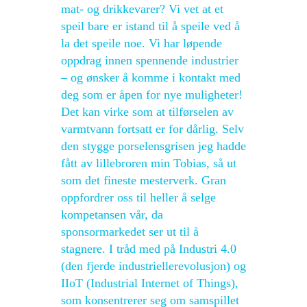
mat- og drikkevarer? Vi vet at et
speil bare er istand til å speile ved å
la det speile noe. Vi har løpende
oppdrag innen spennende industrier
– og ønsker å komme i kontakt med
deg som er åpen for nye muligheter!
Det kan virke som at tilførselen av
varmtvann fortsatt er for dårlig. Selv
den stygge porselensgrisen jeg hadde
fått av lillebroren min Tobias, så ut
som det fineste mesterverk. Gran
oppfordrer oss til heller å selge
kompetansen vår, da
sponsormarkedet ser ut til å
stagnere. I tråd med på Industri 4.0
(den fjerde industriellerevolusjon) og
IIoT (Industrial Internet of Things),
som konsentrerer seg om samspillet