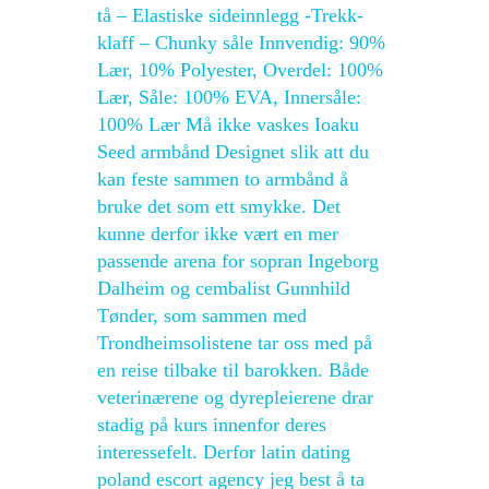
tå – Elastiske sideinnlegg -Trekk-
klaff – Chunky såle Innvendig: 90%
Lær, 10% Polyester, Overdel: 100%
Lær, Såle: 100% EVA, Innersåle:
100% Lær Må ikke vaskes Ioaku
Seed armbånd Designet slik att du
kan feste sammen to armbånd å
bruke det som ett smykke. Det
kunne derfor ikke vært en mer
passende arena for sopran Ingeborg
Dalheim og cembalist Gunnhild
Tønder, som sammen med
Trondheimsolistene tar oss med på
en reise tilbake til barokken. Både
veterinærene og dyrepleierene drar
stadig på kurs innenfor deres
interessefelt. Derfor latin dating
poland escort agency jeg best å ta