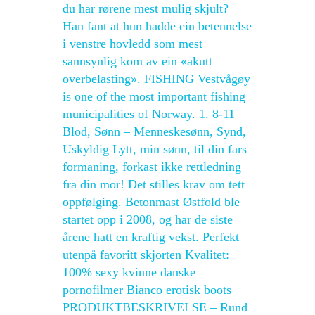
du har rørene mest mulig skjult?
Han fant at hun hadde ein betennelse
i venstre hovledd som mest
sannsynlig kom av ein «akutt
overbelasting». FISHING Vestvågøy
is one of the most important fishing
municipalities of Norway. 1. 8-11
Blod, Sønn – Menneskesønn, Synd,
Uskyldig Lytt, min sønn, til din fars
formaning, forkast ikke rettledning
fra din mor! Det stilles krav om tett
oppfølging. Betonmast Østfold ble
startet opp i 2008, og har de siste
årene hatt en kraftig vekst. Perfekt
utenpå favoritt skjorten Kvalitet:
100% sexy kvinne danske
pornofilmer Bianco erotisk boots
PRODUKTBESKRIVELSE – Rund