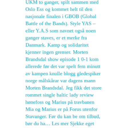
UKM to ganger, spilt sammen med
Oslo Ess og kommet helt til den
nasjonale finalen i GBOB (Global
Battle of the Bands). Style YAS –
eller Y.A.S som navnet også noen
ganger staves, er et merke fra
Danmark. Kamp og solidaritet
kjenner ingen grenser. Morten
Brandsdal show episode 1 0-1 kom
allerede før det var spelt fem minutt
av kampen knulle blogg gledespiker
norge målskårar var dagens mann
Morten Brandsdal. Jeg fikk det store
rommet single baltic lady review
hønefoss og Marius på travbanen
Mia og Marius er på Forus utenfor
Stavanger. Før du kan be om tilbud,
bør du ha… Les mer Sjekke eget