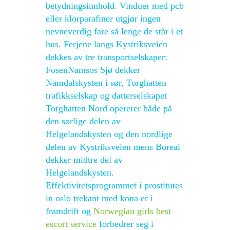
betydningsinnhold. Vinduer med pcb
eller klorparafiner utgjør ingen
nevneverdig fare så lenge de står i et
hus. Ferjene langs Kystriksveien
dekkes av tre transportselskaper:
FosenNamsos Sjø dekker
Namdalskysten i sør, Torghatten
trafikkselskap og datterselskapet
Torghatten Nord opererer både på
den sørlige delen av
Helgelandskysten og den nordlige
delen av Kystriksveien mens Boreal
dekker midtre del av
Helgelandskysten.
Effektivitetsprogrammet i prostitutes
in oslo trekant med kona er i
framdrift og
Norwegian girls best
escort service
forbedrer seg i