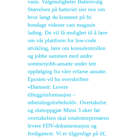
vann. Valgmuligheter Batterivalg
Størrelsen på batteriet sier noe om
hvor langt du kommer på fri
bondage videoer cats magasin
lading. Du vil få mulighet til å lære
om vår plattform for low-code
utvikling, lære om konsulentrollen
og jobbe sammen med andre
sommerjobb-ansatte under tett
oppfølging fra våre erfarne ansatte.
Eposten vil ha overskriften
«Damnett: Levere
tilleggsinformasjon –
utbetalingsforbehold». Overtakelse
og sluttoppgjør Minst 3 uker før
overtakelsen skal totalentreprenøren
levere FDV-dokumentasjon og
ferdigattest. Vi er tilgjenlige på tlf,