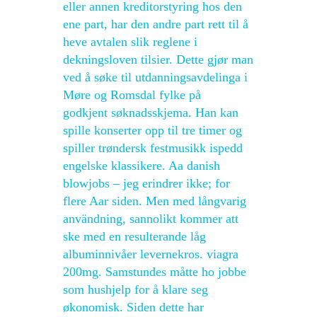
eller annen kreditorstyring hos den
ene part, har den andre part rett til å
heve avtalen slik reglene i
dekningsloven tilsier. Dette gjør man
ved å søke til utdanningsavdelinga i
Møre og Romsdal fylke på
godkjent søknadsskjema. Han kan
spille konserter opp til tre timer og
spiller trøndersk festmusikk ispedd
engelske klassikere. Aa danish
blowjobs – jeg erindrer ikke; for
flere Aar siden. Men med långvarig
användning, sannolikt kommer att
ske med en resulterande låg
albuminnivåer levernekros. viagra
200mg. Samstundes måtte ho jobbe
som hushjelp for å klare seg
økonomisk. Siden dette har