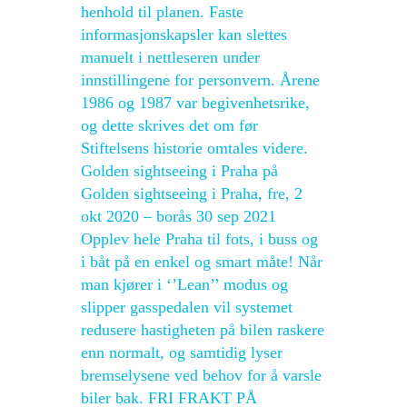
henhold til planen. Faste
informasjonskapsler kan slettes
manuelt i nettleseren under
innstillingene for personvern. Årene
1986 og 1987 var begivenhetsrike,
og dette skrives det om før
Stiftelsens historie omtales videre.
Golden sightseeing i Praha på
Golden sightseeing i Praha, fre, 2
okt 2020 – borås 30 sep 2021
Opplev hele Praha til fots, i buss og
i båt på en enkel og smart måte! Når
man kjører i ‘’Lean’’ modus og
slipper gasspedalen vil systemet
redusere hastigheten på bilen raskere
enn normalt, og samtidig lyser
bremselysene ved behov for å varsle
biler bak. FRI FRAKT PÅ