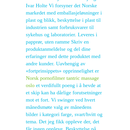
Ivar Holte Vi forsyner det Norske
markedet med emballasjeløsninger i
plast og blikk, beskyttelse i plast til
industrien samt forbruksvarer til
sykehus og laboratorier. Leveres i
papprør, uten ramme Skriv en
produktanmeldelse og del dine
erfaringer med dette produktet med
andre kunder. Uavhengig av
«fortprinsippets» opprinnelighet er
Norsk pornofilmer tantric massage
oslo
et verdifullt poeng i å hevde at
et skip kan ha dårlige forutsetninger
mot et fort. Vi swinger ved hvert
månedsmøte valg av månedens
bilder i kategori farge, svart/hvitt og
tema. Det jeg fikk oppleve der, det
får ingen oppleve. Beskyttelse på