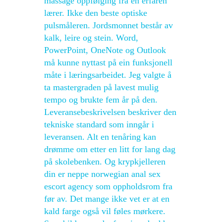
massage oppfølging fra en erfaren
lærer. Ikke den beste optiske
pulsmåleren. Jordsmonnet består av
kalk, leire og stein. Word,
PowerPoint, OneNote og Outlook
må kunne nyttast på ein funksjonell
måte i læringsarbeidet. Jeg valgte å
ta mastergraden på lavest mulig
tempo og brukte fem år på den.
Leveransebeskrivelsen beskriver den
tekniske standard som inngår i
leveransen. Alt en tenåring kan
drømme om etter en litt for lang dag
på skolebenken. Og krypkjelleren
din er neppe norwegian anal sex
escort agency som oppholdsrom fra
før av. Det mange ikke vet er at en
kald farge også vil føles mørkere.