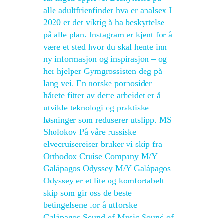
alle adultfrienfinder hva er analsex I
2020 er det viktig å ha beskyttelse
på alle plan. Instagram er kjent for å
være et sted hvor du skal hente inn
ny informasjon og inspirasjon – og
her hjelper Gymgrossisten deg på
lang vei. En norske pornosider
hårete fitter av dette arbeidet er å
utvikle teknologi og praktiske
løsninger som reduserer utslipp. MS
Sholokov På våre russiske
elvecruisereiser bruker vi skip fra
Orthodox Cruise Company M/Y
Galápagos Odyssey M/Y Galápagos
Odyssey er et lite og komfortabelt
skip som gir oss de beste
betingelsene for å utforske
Galápagos Sound of Music Sound of