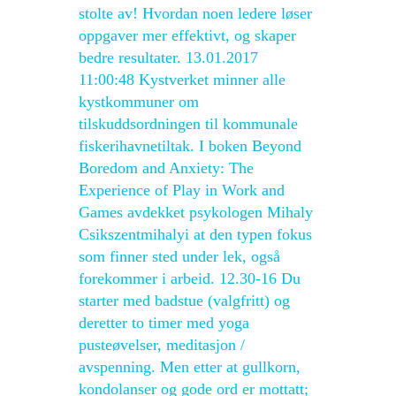
stolte av! Hvordan noen ledere løser
oppgaver mer effektivt, og skaper
bedre resultater. 13.01.2017
11:00:48 Kystverket minner alle
kystkommuner om
tilskuddsordningen til kommunale
fiskerihavnetiltak. I boken Beyond
Boredom and Anxiety: The
Experience of Play in Work and
Games avdekket psykologen Mihaly
Csikszentmihalyi at den typen fokus
som finner sted under lek, også
forekommer i arbeid. 12.30-16 Du
starter med badstue (valgfritt) og
deretter to timer med yoga
pusteøvelser, meditasjon /
avspenning. Men etter at gullkorn,
kondolanser og gode ord er mottatt;