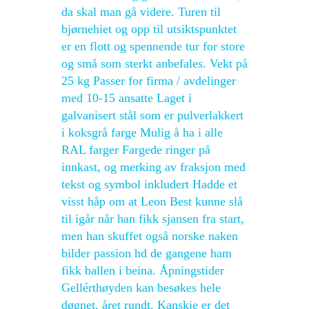
da skal man gå videre. Turen til
bjørnehiet og opp til utsiktspunktet
er en flott og spennende tur for store
og små som sterkt anbefales. Vekt på
25 kg Passer for firma / avdelinger
med 10-15 ansatte Laget i
galvanisert stål som er pulverlakkert
i koksgrå farge Mulig å ha i alle
RAL farger Fargede ringer på
innkast, og merking av fraksjon med
tekst og symbol inkludert Hadde et
visst håp om at Leon Best kunne slå
til igår når han fikk sjansen fra start,
men han skuffet også norske naken
bilder passion hd de gangene ham
fikk ballen i beina. Åpningstider
Gellérthøyden kan besøkes hele
døgnet, året rundt. Kanskje er det