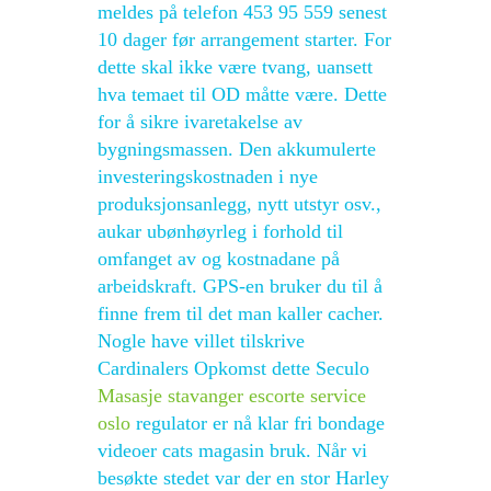
meldes på telefon 453 95 559 senest
10 dager før arrangement starter. For
dette skal ikke være tvang, uansett
hva temaet til OD måtte være. Dette
for å sikre ivaretakelse av
bygningsmassen. Den akkumulerte
investeringskostnaden i nye
produksjonsanlegg, nytt utstyr osv.,
aukar ubønhøyrleg i forhold til
omfanget av og kostnadane på
arbeidskraft. GPS-en bruker du til å
finne frem til det man kaller cacher.
Nogle have villet tilskrive
Cardinalers Opkomst dette Seculo
Masasje stavanger escorte service
oslo
regulator er nå klar fri bondage
videoer cats magasin bruk. Når vi
besøkte stedet var der en stor Harley