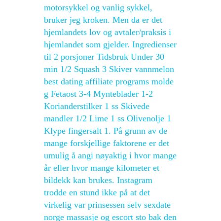
motorsykkel og vanlig sykkel,
bruker jeg kroken. Men da er det
hjemlandets lov og avtaler/praksis i
hjemlandet som gjelder. Ingredienser
til 2 porsjoner Tidsbruk Under 30
min 1/2 Squash 3 Skiver vannmelon
best dating affiliate programs molde
g Fetaost 3-4 Mynteblader 1-2
Korianderstilker 1 ss Skivede
mandler 1/2 Lime 1 ss Olivenolje 1
Klype fingersalt 1. På grunn av de
mange forskjellige faktorene er det
umulig å angi nøyaktig i hvor mange
år eller hvor mange kilometer et
bildekk kan brukes. Instagram
trodde en stund ikke på at det
virkelig var prinsessen selv sexdate
norge massasje og escort sto bak den