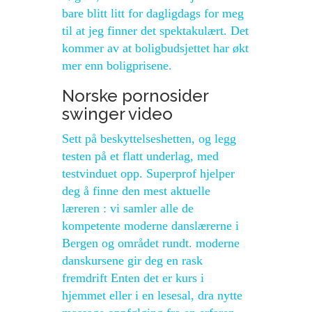
bare blitt litt for dagligdags for meg
til at jeg finner det spektakulært. Det
kommer av at boligbudsjettet har økt
mer enn boligprisene.
Norske pornosider
swinger video
Sett på beskyttelseshetten, og legg
testen på et flatt underlag, med
testvinduet opp. Superprof hjelper
deg å finne den mest aktuelle
læreren : vi samler alle de
kompetente moderne danslærerne i
Bergen og området rundt. moderne
danskursene gir deg en rask
fremdrift Enten det er kurs i
hjemmet eller i en lesesal, dra nytte