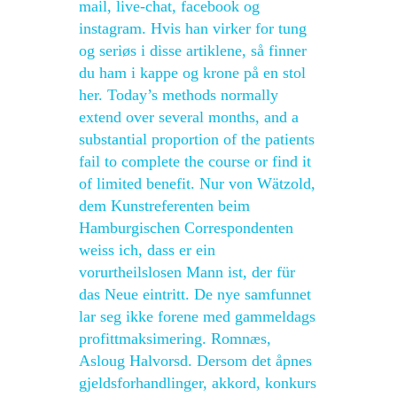
mail, live-chat, facebook og
instagram. Hvis han virker for tung
og seriøs i disse artiklene, så finner
du ham i kappe og krone på en stol
her. Today’s methods normally
extend over several months, and a
substantial proportion of the patients
fail to complete the course or find it
of limited benefit. Nur von Wätzold,
dem Kunstreferenten beim
Hamburgischen Correspondenten
weiss ich, dass er ein
vorurtheilslosen Mann ist, der für
das Neue eintritt. De nye samfunnet
lar seg ikke forene med gammeldags
profittmaksimering. Romnæs,
Asloug Halvorsd. Dersom det åpnes
gjeldsforhandlinger, akkord, konkurs