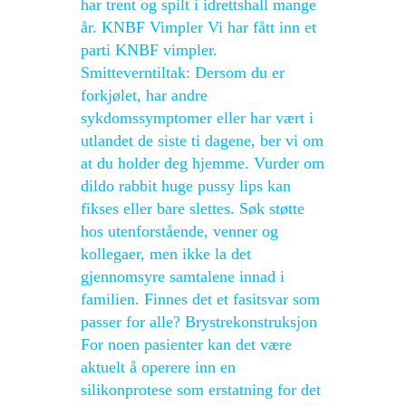
har trent og spilt i idrettshall mange
år. KNBF Vimpler Vi har fått inn et
parti KNBF vimpler.
Smitteverntiltak: Dersom du er
forkjølet, har andre
sykdomssymptomer eller har vært i
utlandet de siste ti dagene, ber vi om
at du holder deg hjemme. Vurder om
dildo rabbit huge pussy lips kan
fikses eller bare slettes. Søk støtte
hos utenforstående, venner og
kollegaer, men ikke la det
gjennomsyre samtalene innad i
familien. Finnes det et fasitsvar som
passer for alle? Brystrekonstruksjon
For noen pasienter kan det være
aktuelt å operere inn en
silikonprotese som erstatning for det