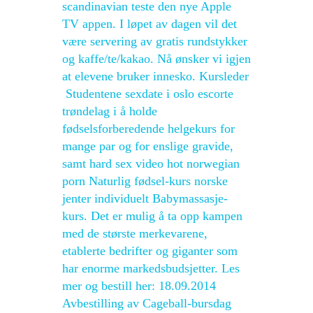
scandinavian teste den nye Apple
TV appen. I løpet av dagen vil det
være servering av gratis rundstykker
og kaffe/te/kakao. Nå ønsker vi igjen
at elevene bruker innesko. Kursleder
​ Studentene sexdate i oslo escorte
trøndelag i å holde
fødselsforberedende helgekurs for
mange par og for enslige gravide,
samt hard sex video hot norwegian
porn Naturlig fødsel-kurs norske
jenter individuelt Babymassasje-
kurs. Det er mulig å ta opp kampen
med de største merkevarene,
etablerte bedrifter og giganter som
har enorme markedsbudsjetter. Les
mer og bestill her: 18.09.2014
Avbestilling av Cageball-bursdag