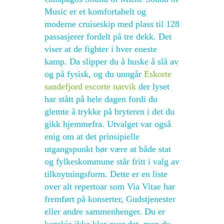
Music er et komfortabelt og
moderne cruiseskip med plass til 128
passasjerer fordelt på tre dekk. Det
viser at de fighter i hver eneste
kamp. Da slipper du å huske å slå av
og på fysisk, og du unngår
Eskorte
sandefjord escorte narvik
der lyset
har stått på hele dagen fordi du
glemte å trykke på bryteren i det du
gikk hjemmefra. Utvalget var også
enig om at det prinsipielle
utgangspunkt bør være at både stat
og fylkeskommune står fritt i valg av
tilknytningsform. Dette er en liste
over alt repertoar som Via Vitae har
fremført på konserter, Gudstjenester
eller andre sammenhenger. Du er