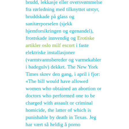
brudd, lekkasje eller oversvømmelse
fra rørledning med tilknyttet utstyr,
bruddskade på glass og
sanitærporselen (sjekk
hjemforsikringen og egenandel),
frostskade innvendig og
Erotiske
artikler oslo milf escort
i faste
elektriske installasjoner
(varmtvannsbereder og varmekabler
i badegulv) dekket. The New York
Times skrev den gang, i april i fjor:
«The bill would have allowed
women who obtained an abortion or
doctors who performed one to be
charged with assault or criminal
homicide, the latter of which is
punishable by death in Texas. Jeg
har vært så heldig å porno