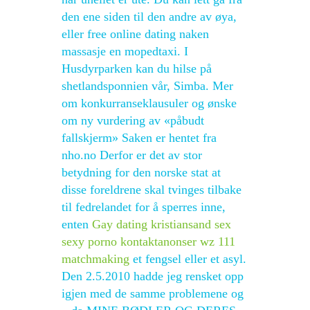
den ene siden til den andre av øya,
eller free online dating naken
massasje en mopedtaxi. I
Husdyrparken kan du hilse på
shetlandsponnien vår, Simba. Mer
om konkurranseklausuler og ønske
om ny vurdering av «påbudt
fallskjerm» Saken er hentet fra
nho.no Derfor er det av stor
betydning for den norske stat at
disse foreldrene skal tvinges tilbake
til fedrelandet for å sperres inne,
enten
Gay dating kristiansand sex
sexy porno kontaktanonser wz 111
matchmaking
et fengsel eller et asyl.
Den 2.5.2010 hadde jeg rensket opp
igjen med de samme problemene og