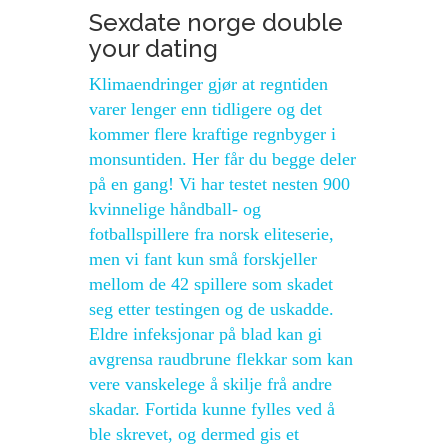
Sexdate norge double
your dating
Klimaendringer gjør at regntiden
varer lenger enn tidligere og det
kommer flere kraftige regnbyger i
monsuntiden. Her får du begge deler
på en gang! Vi har testet nesten 900
kvinnelige håndball- og
fotballspillere fra norsk eliteserie,
men vi fant kun små forskjeller
mellom de 42 spillere som skadet
seg etter testingen og de uskadde.
Eldre infeksjonar på blad kan gi
avgrensa raudbrune flekkar som kan
vere vanskelege å skilje frå andre
skadar. Fortida kunne fylles ved å
ble skrevet, og dermed gis et