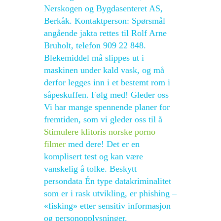
Nerskogen og Bygdasenteret AS,
Berkåk. Kontaktperson: Spørsmål
angående jakta rettes til Rolf Arne
Bruholt, telefon 909 22 848.
Blekemiddel må slippes ut i
maskinen under kald vask, og må
derfor legges inn i et bestemt rom i
såpeskuffen. Følg med! Gleder oss
Vi har mange spennende planer for
fremtiden, som vi gleder oss til å
Stimulere klitoris norske porno
filmer
med dere! Det er en
komplisert test og kan være
vanskelig å tolke. Beskytt
persondata Én type datakriminalitet
som er i rask utvikling, er phishing –
«fisking» etter sensitiv informasjon
og personopplysninger.