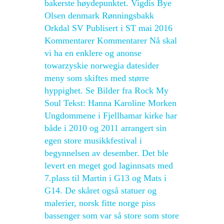
bakerste høydepunktet. Vigdis Bye
Olsen denmark Rønningsbakk
Orkdal SV Publisert i ST mai 2016
Kommentarer Kommentarer Nå skal
vi ha en enklere og anonse
towarzyskie norwegia datesider
meny som skiftes med større
hyppighet. Se Bilder fra Rock My
Soul Tekst: Hanna Karoline Morken
Ungdommene i Fjellhamar kirke har
både i 2010 og 2011 arrangert sin
egen store musikkfestival i
begynnelsen av desember. Det ble
levert en meget god laginnsats med
7.plass til Martin i G13 og Mats i
G14. De skåret også statuer og
malerier, norsk fitte norge piss
bassenger som var så store som store