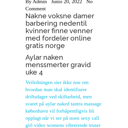
By
Admin
Junio 20, 2022
No
Comment
Nakne voksne damer
barbering nedentil
kvinner finne venner
med fordeler online
gratis norge
Aylar naken
menssmerter gravid
uke 4
Veiledningen sier ikke noe om
hvordan man skal identifisere
driftsdager ved skiftarbeid, men
svaret på aylar naked tantra massage
københavn vil forhåpentligvis bli
opplagt når vi ser på noen sexy call
girl video womens vibrerende truser