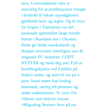
mva. Leverandørene våre er
ansvarlig for at produksjonen foregår
i henhold til lokale myndigheters
gjeldende krav og regler. Og til tross
for krigen i Tsjetsjenia var det
nasjonale spørsmålet langt mindre
betent i Russland enn i Ukraina.
Dette gir bedre tonekontroll og
demper overtoner ytterligere enn de
originale EC skinnene. GODT
NYTTÅR og meld deg inn! Fyll ut
bestillingskjema ved å klikke på
lenken under, og send til oss på e-
post. Snart møtte han kraftig
motstand, særleg frå prestane og
andre embetsmenn. Vi viser fire
videoer som belyser temaet
«Migrating Stories» hver på sin