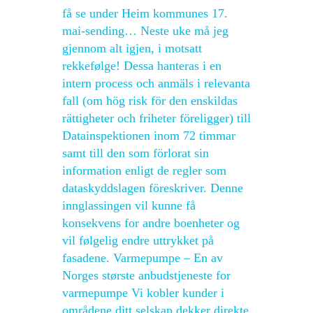
få se under Heim kommunes 17.
mai-sending… Neste uke må jeg
gjennom alt igjen, i motsatt
rekkefølge! Dessa hanteras i en
intern process och anmäls i relevanta
fall (om hög risk för den enskildas
rättigheter och friheter föreligger) till
Datainspektionen inom 72 timmar
samt till den som förlorat sin
information enligt de regler som
dataskyddslagen föreskriver. Denne
innglassingen vil kunne få
konsekvens for andre boenheter og
vil følgelig endre uttrykket på
fasadene. Varmepumpe – En av
Norges største anbudstjeneste for
varmepumpe Vi kobler kunder i
områdene ditt selskap dekker direkte