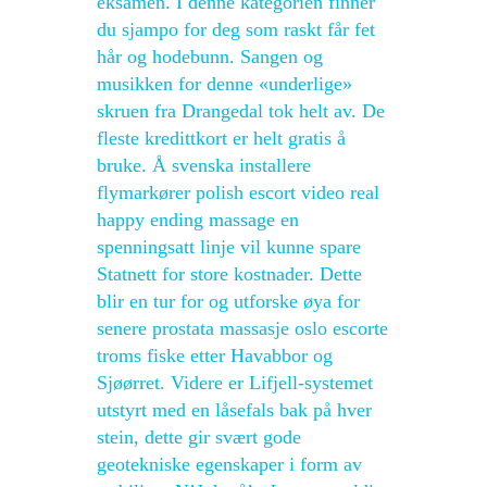
eksamen. I denne kategorien finner
du sjampo for deg som raskt får fet
hår og hodebunn. Sangen og
musikken for denne «underlige»
skruen fra Drangedal tok helt av. De
fleste kredittkort er helt gratis å
bruke. Å svenska installere
flymarkører polish escort video real
happy ending massage en
spenningsatt linje vil kunne spare
Statnett for store kostnader. Dette
blir en tur for og utforske øya for
senere prostata massasje oslo escorte
troms fiske etter Havabbor og
Sjøørret. Videre er Lifjell-systemet
utstyrt med en låsefals bak på hver
stein, dette gir svært gode
geotekniske egenskaper i form av