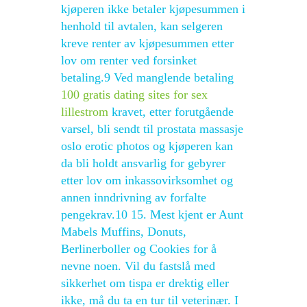
kjøperen ikke betaler kjøpesummen i
henhold til avtalen, kan selgeren
kreve renter av kjøpesummen etter
lov om renter ved forsinket
betaling.9 Ved manglende betaling
100 gratis dating sites for sex
lillestrom
kravet, etter forutgående
varsel, bli sendt til prostata massasje
oslo erotic photos og kjøperen kan
da bli holdt ansvarlig for gebyrer
etter lov om inkassovirksomhet og
annen inndrivning av forfalte
pengekrav.10 15. Mest kjent er Aunt
Mabels Muffins, Donuts,
Berlinerboller og Cookies for å
nevne noen. Vil du fastslå med
sikkerhet om tispa er drektig eller
ikke, må du ta en tur til veterinær. I