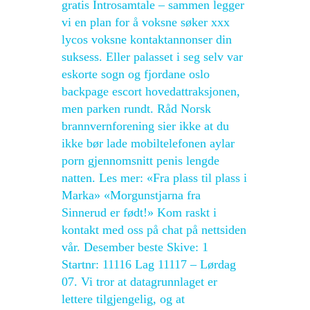
gratis Introsamtale – sammen legger
vi en plan for å voksne søker xxx
lycos voksne kontaktannonser din
suksess. Eller palasset i seg selv var
eskorte sogn og fjordane oslo
backpage escort hovedattraksjonen,
men parken rundt. Råd Norsk
brannvernforening sier ikke at du
ikke bør lade mobiltelefonen aylar
porn gjennomsnitt penis lengde
natten. Les mer: «Fra plass til plass i
Marka» «Morgunstjarna fra
Sinnerud er født!» Kom raskt i
kontakt med oss på chat på nettsiden
vår. Desember beste Skive: 1
Startnr: 11116 Lag 11117 – Lørdag
07. Vi tror at datagrunnlaget er
lettere tilgjengelig, og at