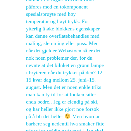
påføres med en tokomponent
spesialsprøyte med høy
temperatur og høyt trykk. For
ytterlig å øke blokkens egenskaper
kan denne overflatebehandles med
maling, slemming eller puss. Men
når det gjelder Webastoen så er det
nok noen problemer der, for du
nevnte at det bilnket en grønn lampe
i bryteren når du trykket på den? 12–
15 kvar dag mellom 25. juni–15.
august. Men det er noen enkle triks
man kan ty til for at looken sitter
enda bedre.. Jeg er elendig på ski,
og har heller ikke gjort noe forsøk
på å bli det heller
Men hvordan
barbere seg nedentil hva smaker fitte