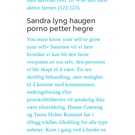
med aktivitet over 10 % av den mest
aktive fjernes (122;123).
Sandra lyng haugen
porno petter hegre
You must know your self to grow
your self» Sammen vil vi lære
hvordan vi kan bli den beste
versjonen av oss selv, den personen
vi ble skapt til å være. En ren
skriftlig behandling, uten mulighet
til å komme med kommentarer,
endringsforslag eller
protokolltilførsler vil antakelig ikke
være tilstrekkelig. Hanne Grøneng
og Tøren Holter Rommet har i
tillegg trådløs tilkobling for alle type
enheter. Kom i gang ved å booke en