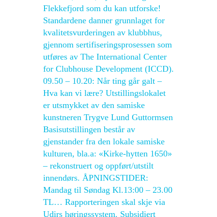
Flekkefjord som du kan utforske!
Standardene danner grunnlaget for
kvalitetsvurderingen av klubbhus,
gjennom sertifiseringsprosessen som
utføres av The International Center
for Clubhouse Development (ICCD).
09.50 – 10.20: Når ting går galt –
Hva kan vi lære? Utstillingslokalet
er utsmykket av den samiske
kunstneren Trygve Lund Guttormsen
Basisutstillingen består av
gjenstander fra den lokale samiske
kulturen, bla.a: «Kirke-hytten 1650»
– rekonstruert og oppført/utstilt
innendørs. ÅPNINGSTIDER:
Mandag til Søndag Kl.13:00 – 23.00
TL… Rapporteringen skal skje via
Udirs høringssystem. Subsidiert