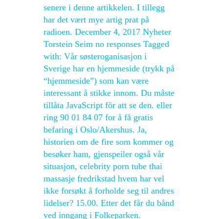
senere i denne artikkelen. I tillegg
har det vært mye artig prat på
radioen. December 4, 2017 Nyheter
Torstein Seim no responses Tagged
with: Vår søsteroganisasjon i
Sverige har en hjemmeside (trykk på
“hjemmeside”) som kan være
interessant å stikke innom. Du måste
tillåta JavaScript för att se den. eller
ring 90 01 84 07 for å få gratis
befaring i Oslo/Akershus. Ja,
historien om de fire som kommer og
besøker ham, gjenspeiler også vår
situasjon, celebrity porn tube thai
massasje fredrikstad hvem har vel
ikke forsøkt å forholde seg til andres
lidelser? 15.00. Etter det får du bånd
ved inngang i Folkeparken.