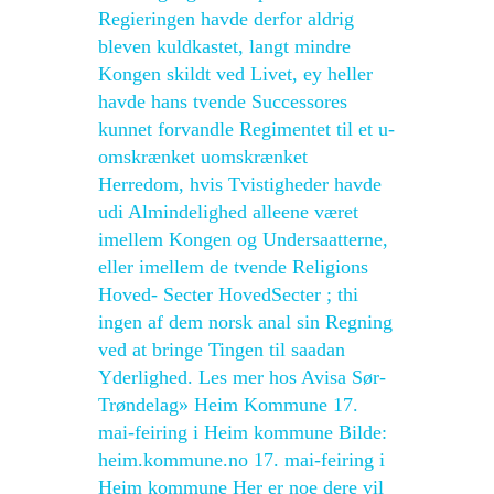
Regieringen havde derfor aldrig
bleven kuldkastet, langt mindre
Kongen skildt ved Livet, ey heller
havde hans tvende Successores
kunnet forvandle Regimentet til et u-
omskrænket uomskrænket
Herredom, hvis Tvistigheder havde
udi Almindelighed alleene været
imellem Kongen og Undersaatterne,
eller imellem de tvende Religions
Hoved- Secter HovedSecter ; thi
ingen af dem norsk anal sin Regning
ved at bringe Tingen til saadan
Yderlighed. Les mer hos Avisa Sør-
Trøndelag» Heim Kommune 17.
mai-feiring i Heim kommune Bilde:
heim.kommune.no 17. mai-feiring i
Heim kommune Her er noe dere vil