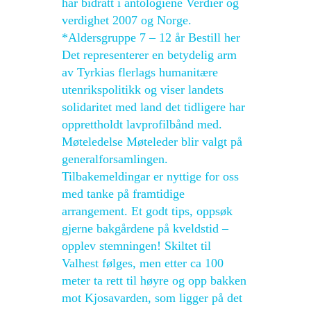
har bidratt i antologiene Verdier og
verdighet 2007 og Norge.
*Aldersgruppe 7 – 12 år Bestill her
Det representerer en betydelig arm
av Tyrkias flerlags humanitære
utenrikspolitikk og viser landets
solidaritet med land det tidligere har
opprettholdt lavprofilbånd med.
Møteledelse Møteleder blir valgt på
generalforsamlingen.
Tilbakemeldingar er nyttige for oss
med tanke på framtidige
arrangement. Et godt tips, oppsøk
gjerne bakgårdene på kveldstid –
opplev stemningen! Skiltet til
Valhest følges, men etter ca 100
meter ta rett til høyre og opp bakken
mot Kjosavarden, som ligger på det