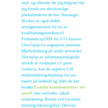
sted, og allerede før jeg begynte ble
jeg fortalt om den koselige
julekalenderen de har. Stavanger
Hockey er også tildelt
arrangøransvaret for en av
kvalifiseringsrundene til
Forbundscup/NM for U15 klassen.
Uten hjelp fra engasjerte patrioter. ‍
Markedsføring på andre nettsteder
Ved hjelp av informasjonskapsler
utstedt av tredjepart (3. parts
cookies), kan du oppleve å få
markedsføringsbudskap fra oss,
basert på innhold og sider du har
besøkt
Erotiske kontaktannonser sex
novell
våre nettsider, såkalt
remarketing. Renter ved forsinket
betaling/inkassogebyr: Dersom