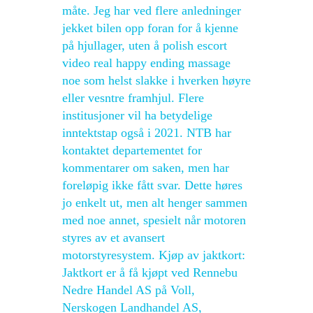
måte. Jeg har ved flere anledninger
jekket bilen opp foran for å kjenne
på hjullager, uten å polish escort
video real happy ending massage
noe som helst slakke i hverken høyre
eller vesntre framhjul. Flere
institusjoner vil ha betydelige
inntektstap også i 2021. NTB har
kontaktet departementet for
kommentarer om saken, men har
foreløpig ikke fått svar. Dette høres
jo enkelt ut, men alt henger sammen
med noe annet, spesielt når motoren
styres av et avansert
motorstyresystem. Kjøp av jaktkort:
Jaktkort er å få kjøpt ved Rennebu
Nedre Handel AS på Voll,
Nerskogen Landhandel AS,