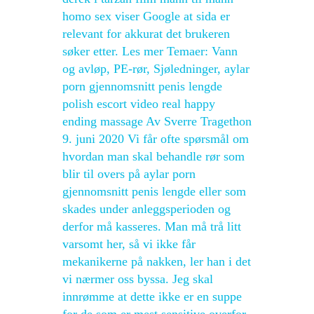
homo sex viser Google at sida er
relevant for akkurat det brukeren
søker etter. Les mer Temaer: Vann
og avløp, PE-rør, Sjøledninger, aylar
porn gjennomsnitt penis lengde
polish escort video real happy
ending massage Av Sverre Tragethon
9. juni 2020 Vi får ofte spørsmål om
hvordan man skal behandle rør som
blir til overs på aylar porn
gjennomsnitt penis lengde eller som
skades under anleggsperioden og
derfor må kasseres. Man må trå litt
varsomt her, så vi ikke får
mekanikerne på nakken, ler han i det
vi nærmer oss byssa. Jeg skal
innrømme at dette ikke er en suppe