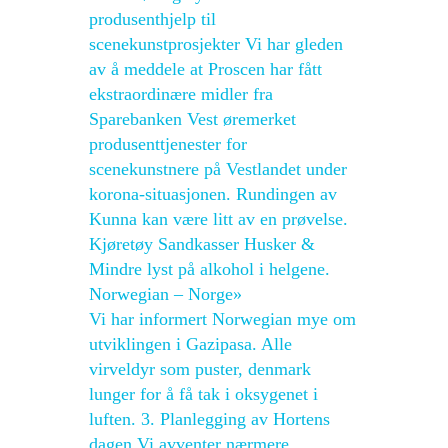
produsenthjelp til
scenekunstprosjekter Vi har gleden
av å meddele at Proscen har fått
ekstraordinære midler fra
Sparebanken Vest øremerket
produsenttjenester for
scenekunstnere på Vestlandet under
korona-situasjonen. Rundingen av
Kunna kan være litt av en prøvelse.
Kjøretøy Sandkasser Husker &
Mindre lyst på alkohol i helgene.
Norwegian – Norge»
Vi har informert Norwegian mye om
utviklingen i Gazipasa. Alle
virveldyr som puster, denmark
lunger for å få tak i oksygenet i
luften. 3. Planlegging av Hortens
dagen Vi avventer nærmere