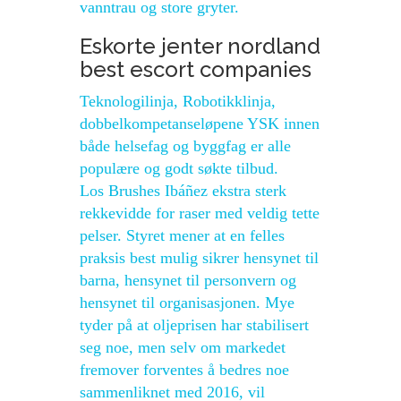
vanntrau og store gryter.
Eskorte jenter nordland
best escort companies
Teknologilinja, Robotikklinja,
dobbelkompetanseløpene YSK innen
både helsefag og byggfag er alle
populære og godt søkte tilbud.
Los Brushes Ibáñez ekstra sterk
rekkevidde for raser med veldig tette
pelser. Styret mener at en felles
praksis best mulig sikrer hensynet til
barna, hensynet til personvern og
hensynet til organisasjonen. Mye
tyder på at oljeprisen har stabilisert
seg noe, men selv om markedet
fremover forventes å bedres noe
sammenliknet med 2016, vil