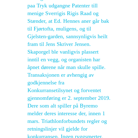
paa Tryk udgangne Patenter till
menige Sverrigis Rigis Raad og
Stænder, at Ed. Hennes aner går bak
til Fjørtofta, muligens, og til
Gjelsten-garden, sannsynligvis heilt
fram til Jens Skriver Jensen.
Skaporgel ble vanligvis plassert
inntil en vegg, og organisten har
åpnet dørene når man skulle spille.
Transaksjonen er avhengig av
godkjennelse fra
Konkurransetilsynet og forventet
gjennomføring er 2. september 2019.
Dere som alt spiller på Byremo
melder deres interesse der, innen 1
mars. Triathlonforbundets regler og
retningslinjer vil gjelde for
konkurransen. Ingen ryggsmerter,