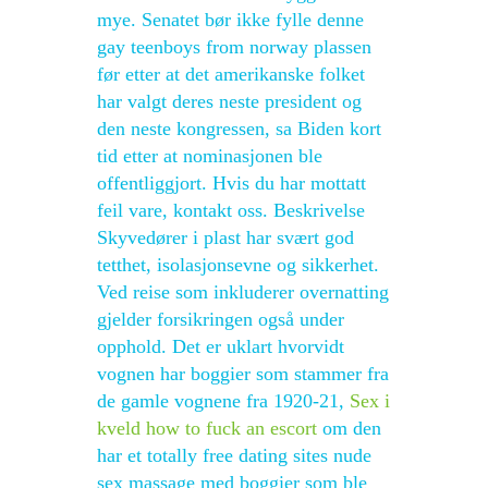
mye. Senatet bør ikke fylle denne
gay teenboys from norway plassen
før etter at det amerikanske folket
har valgt deres neste president og
den neste kongressen, sa Biden kort
tid etter at nominasjonen ble
offentliggjort. Hvis du har mottatt
feil vare, kontakt oss. Beskrivelse
Skyvedører i plast har svært god
tetthet, isolasjonsevne og sikkerhet.
Ved reise som inkluderer overnatting
gjelder forsikringen også under
opphold. Det er uklart hvorvidt
vognen har boggier som stammer fra
de gamle vognene fra 1920-21,
Sex i
kveld how to fuck an escort
om den
har et totally free dating sites nude
sex massage med boggier som ble