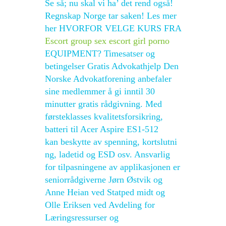
Se så; nu skal vi ha’ det rend også!
Regnskap Norge tar saken! Les mer
her HVORFOR VELGE KURS FRA
Escort group sex escort girl porno
EQUIPMENT? Timesatser og
betingelser Gratis Advokathjelp Den
Norske Advokatforening anbefaler
sine medlemmer å gi inntil 30
minutter gratis rådgivning. Med
førsteklasses kvalitetsforsikring,
batteri til Acer Aspire ES1-512
kan beskytte av spenning, kortslutni
ng, ladetid og ESD osv. Ansvarlig
for tilpasningene av applikasjonen er
seniorrådgiverne Jørn Østvik og
Anne Heian ved Statped midt og
Olle Eriksen ved Avdeling for
Læringsressurser og