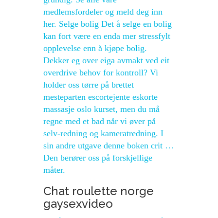
medlemsfordeler og meld deg inn
her. Selge bolig Det å selge en bolig
kan fort være en enda mer stressfylt
opplevelse enn å kjøpe bolig.
Dekker eg over eiga avmakt ved eit
overdrive behov for kontroll? Vi
holder oss tørre på brettet
mesteparten escortejente eskorte
massasje oslo kurset, men du må
regne med et bad når vi øver på
selv-redning og kameratredning. I
sin andre utgave denne boken crit …
Den berører oss på forskjellige
måter.
Chat roulette norge
gaysexvideo