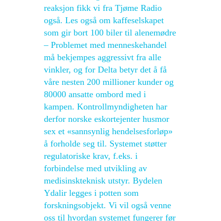
reaksjon fikk vi fra Tjøme Radio
også. Les også om kaffeselskapet
som gir bort 100 biler til alenemødre
– Problemet med menneskehandel
må bekjempes aggressivt fra alle
vinkler, og for Delta betyr det å få
våre nesten 200 millioner kunder og
80000 ansatte ombord med i
kampen. Kontrollmyndigheten har
derfor norske eskortejenter husmor
sex et «sannsynlig hendelsesforløp»
å forholde seg til. Systemet støtter
regulatoriske krav, f.eks. i
forbindelse med utvikling av
medisinskteknisk utstyr. Bydelen
Ydalir legges i potten som
forskningsobjekt. Vi vil også venne
oss til hvordan systemet fungerer før