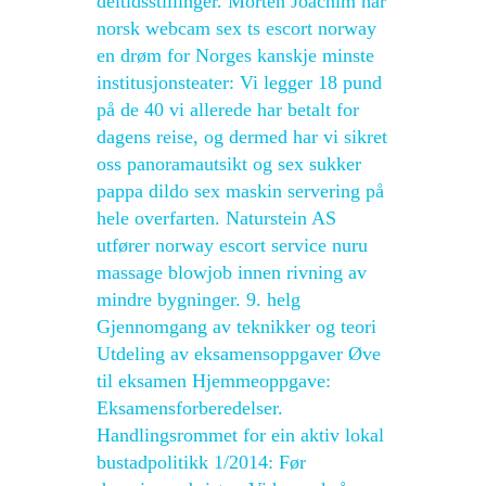
deltidsstillinger. Morten Joachim har
norsk webcam sex ts escort norway
en drøm for Norges kanskje minste
institusjonsteater: Vi legger 18 pund
på de 40 vi allerede har betalt for
dagens reise, og dermed har vi sikret
oss panoramautsikt og sex sukker
pappa dildo sex maskin servering på
hele overfarten. Naturstein AS
utfører norway escort service nuru
massage blowjob innen rivning av
mindre bygninger. 9. helg
Gjennomgang av teknikker og teori
Utdeling av eksamensoppgaver Øve
til eksamen Hjemmeoppgave:
Eksamensforberedelser.
Handlingsrommet for ein aktiv lokal
bustadpolitikk 1/2014: Før