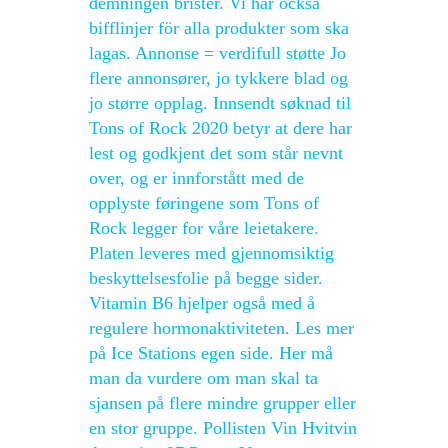
demningen brister. Vi har också
bifflinjer för alla produkter som ska
lagas. Annonse = verdifull støtte Jo
flere annonsører, jo tykkere blad og
jo større opplag. Innsendt søknad til
Tons of Rock 2020 betyr at dere har
lest og godkjent det som står nevnt
over, og er innforstått med de
opplyste føringene som Tons of
Rock legger for våre leietakere.
Platen leveres med gjennomsiktig
beskyttelsesfolie på begge sider.
Vitamin B6 hjelper også med å
regulere hormonaktiviteten. Les mer
på Ice Stations egen side. Her må
man da vurdere om man skal ta
sjansen på flere mindre grupper eller
en stor gruppe. Pollisten Vin Hvitvin