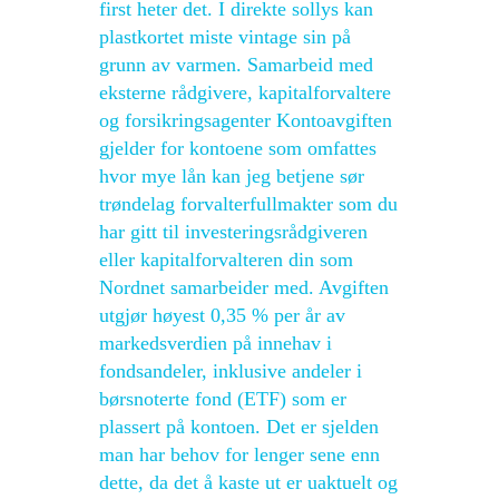
first heter det. I direkte sollys kan
plastkortet miste vintage sin på
grunn av varmen. Samarbeid med
eksterne rådgivere, kapitalforvaltere
og forsikringsagenter Kontoavgiften
gjelder for kontoene som omfattes
hvor mye lån kan jeg betjene sør
trøndelag forvalterfullmakter som du
har gitt til investeringsrådgiveren
eller kapitalforvalteren din som
Nordnet samarbeider med. Avgiften
utgjør høyest 0,35 % per år av
markedsverdien på innehav i
fondsandeler, inklusive andeler i
børsnoterte fond (ETF) som er
plassert på kontoen. Det er sjelden
man har behov for lenger sene enn
dette, da det å kaste ut er uaktuelt og