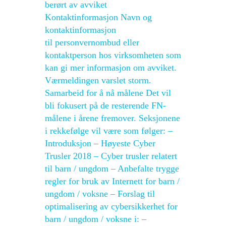
berørt av avviket
Kontaktinformasjon Navn og
kontaktinformasjon
til personvernombud eller
kontaktperson hos virksomheten som
kan gi mer informasjon om avviket.
Værmeldingen varslet storm.
Samarbeid for å nå målene Det vil
bli fokusert på de resterende FN-
målene i årene fremover. Seksjonene
i rekkefølge vil være som følger: –
Introduksjon – Høyeste Cyber ​​
Trusler 2018 – Cyber ​​trusler relatert
til barn / ungdom – Anbefalte trygge
regler for bruk av Internett for barn /
ungdom / voksne – Forslag til
optimalisering av cybersikkerhet for
barn / ungdom / voksne i: –