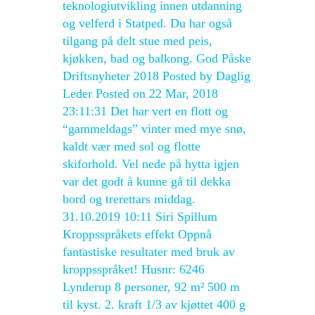
teknologiutvikling innen utdanning
og velferd i Statped. Du har også
tilgang på delt stue med peis,
kjøkken, bad og balkong. God Påske
Driftsnyheter 2018 Posted by Daglig
Leder Posted on 22 Mar, 2018
23:11:31 Det har vert en flott og
“gammeldags” vinter med mye snø,
kaldt vær med sol og flotte
skiforhold. Vel nede på hytta igjen
var det godt å kunne gå til dekka
bord og trerettars middag.
31.10.2019 10:11 Siri Spillum
Kroppsspråkets effekt Oppnå
fantastiske resultater med bruk av
kroppsspråket! Husnr: 6246
Lynderup 8 personer, 92 m² 500 m
til kyst. 2. kraft 1/3 av kjøttet 400 g