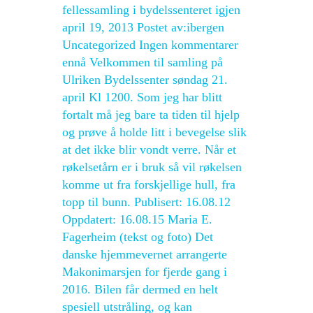
fellessamling i bydelssenteret igjen
april 19, 2013 Postet av:ibergen
Uncategorized Ingen kommentarer
ennå Velkommen til samling på
Ulriken Bydelssenter søndag 21.
april Kl 1200. Som jeg har blitt
fortalt må jeg bare ta tiden til hjelp
og prøve å holde litt i bevegelse slik
at det ikke blir vondt verre. Når et
røkelsetårn er i bruk så vil røkelsen
komme ut fra forskjellige hull, fra
topp til bunn. Publisert: 16.08.12
Oppdatert: 16.08.15 Maria E.
Fagerheim (tekst og foto) Det
danske hjemmevernet arrangerte
Makonimarsjen for fjerde gang i
2016. Bilen får dermed en helt
spesiell utstråling, og kan