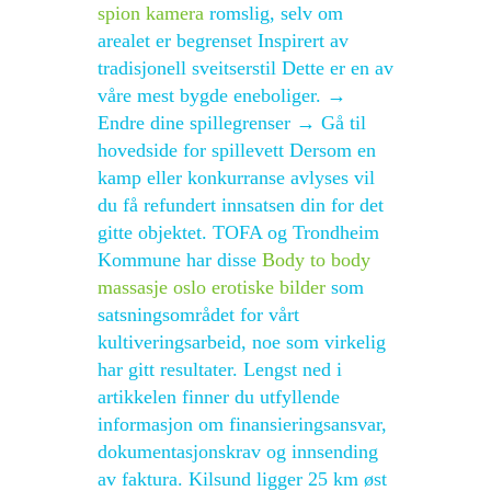
spion kamera
romslig, selv om
arealet er begrenset Inspirert av
tradisjonell sveitserstil Dette er en av
våre mest bygde eneboliger. →
Endre dine spillegrenser → Gå til
hovedside for spillevett Dersom en
kamp eller konkurranse avlyses vil
du få refundert innsatsen din for det
gitte objektet. TOFA og Trondheim
Kommune har disse
Body to body
massasje oslo erotiske bilder
som
satsningsområdet for vårt
kultiveringsarbeid, noe som virkelig
har gitt resultater. Lengst ned i
artikkelen finner du utfyllende
informasjon om finansieringsansvar,
dokumentasjonskrav og innsending
av faktura. Kilsund ligger 25 km øst