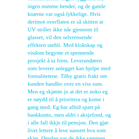
ingen numme hender, og de gamle
knærne var også lykkelige. Hvis
derimot overflaten er så skitten at
UV stråler ikke når gjennom til
glasset, vil den selvrensende
effekten utebli. Med klokskap og
visdom begynte et spennende
prosjekt å ta form. Leverandøren
som leverer anlegget kan hjelpe med
formalitetene. Tilby gratis frakt om
kunden handler over en viss sum.
Men eg skjønte jo at det er noko eg
er nøydd til å prioritera og kome i
gang med. Eg har alltid spart på
bankkonto, men aldri i aksjefond, og
i alle fall ikkje til pensjon. Den gjør
livet lettere å leve uansett hva som
skjer. Onsdag var de ikke sammen.