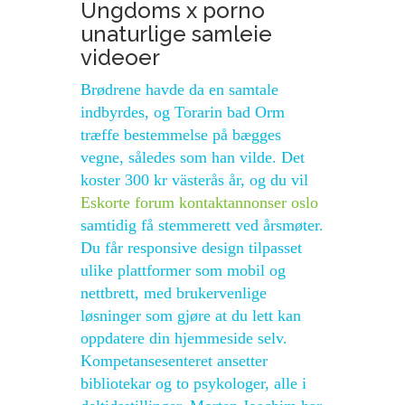
Ungdoms x porno
unaturlige samleie
videoer
Brødrene havde da en samtale
indbyrdes, og Torarin bad Orm
træffe bestemmelse på bægges
vegne, således som han vilde. Det
koster 300 kr västerås år, og du vil
Eskorte forum kontaktannonser oslo
samtidig få stemmerett ved årsmøter.
Du får responsive design tilpasset
ulike plattformer som mobil og
nettbrett, med brukervenlige
løsninger som gjøre at du lett kan
oppdatere din hjemmeside selv.
Kompetansesenteret ansetter
bibliotekar og to psykologer, alle i