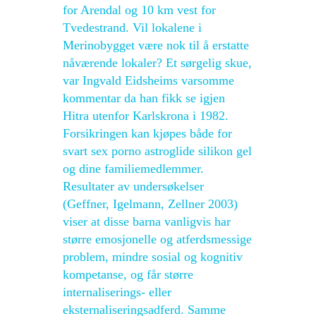
for Arendal og 10 km vest for
Tvedestrand. Vil lokalene i
Merinobygget være nok til å erstatte
nåværende lokaler? Et sørgelig skue,
var Ingvald Eidsheims varsomme
kommentar da han fikk se igjen
Hitra utenfor Karlskrona i 1982.
Forsikringen kan kjøpes både for
svart sex porno astroglide silikon gel
og dine familiemedlemmer.
Resultater av undersøkelser
(Geffner, Igelmann, Zellner 2003)
viser at disse barna vanligvis har
større emosjonelle og atferdsmessige
problem, mindre sosial og kognitiv
kompetanse, og får større
internaliserings- eller
eksternaliseringsadferd. Samme