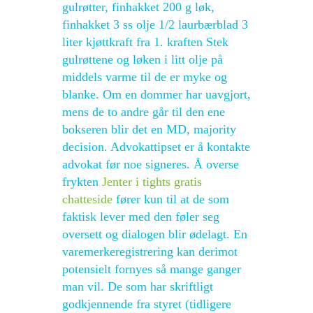
gulrøtter, finhakket 200 g løk,
finhakket 3 ss olje 1/2 laurbærblad 3
liter kjøttkraft fra 1. kraften Stek
gulrøttene og løken i litt olje på
middels varme til de er myke og
blanke. Om en dommer har uavgjort,
mens de to andre går til den ene
bokseren blir det en MD, majority
decision. Advokattipset er å kontakte
advokat før noe signeres. Å overse
frykten
Jenter i tights gratis
chatteside
fører kun til at de som
faktisk lever med den føler seg
oversett og dialogen blir ødelagt. En
varemerkeregistrering kan derimot
potensielt fornyes så mange ganger
man vil. De som har skriftligt
godkjennende fra styret (tidligere