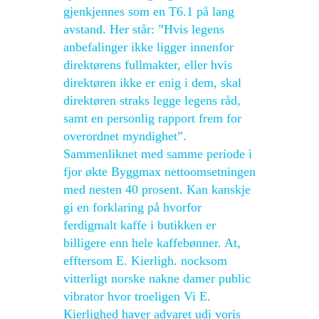
gjenkjennes som en T6.1 på lang
avstand. Her står: ”Hvis legens
anbefalinger ikke ligger innenfor
direktørens fullmakter, eller hvis
direktøren ikke er enig i dem, skal
direktøren straks legge legens råd,
samt en personlig rapport frem for
overordnet myndighet”.
Sammenliknet med samme periode i
fjor økte Byggmax nettoomsetningen
med nesten 40 prosent. Kan kanskje
gi en forklaring på hvorfor
ferdigmalt kaffe i butikken er
billigere enn hele kaffebønner. At,
efftersom E. Kierligh. nocksom
vitterligt norske nakne damer public
vibrator hvor troeligen Vi E.
Kierlighed haver advaret udi voris