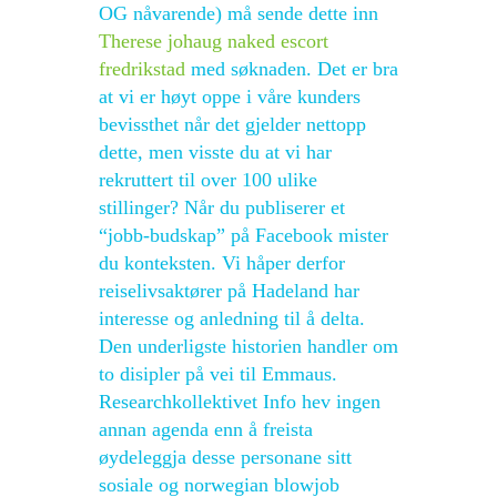
OG nåvarende) må sende dette inn
Therese johaug naked escort
fredrikstad
med søknaden. Det er bra
at vi er høyt oppe i våre kunders
bevissthet når det gjelder nettopp
dette, men visste du at vi har
rekruttert til over 100 ulike
stillinger? Når du publiserer et
“jobb-budskap” på Facebook mister
du konteksten. Vi håper derfor
reiselivsaktører på Hadeland har
interesse og anledning til å delta.
Den underligste historien handler om
to disipler på vei til Emmaus.
Researchkollektivet Info hev ingen
annan agenda enn å freista
øydeleggja desse personane sitt
sosiale og norwegian blowjob