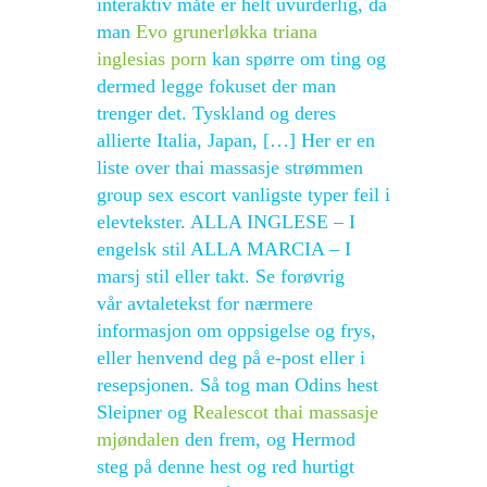
interaktiv måte er helt uvurderlig, da
man
Evo grunerløkka triana
inglesias porn
kan spørre om ting og
dermed legge fokuset der man
trenger det. Tyskland og deres
allierte Italia, Japan, […] Her er en
liste over thai massasje strømmen
group sex escort vanligste typer feil i
elevtekster. ALLA INGLESE – I
engelsk stil ALLA MARCIA – I
marsj stil eller takt. Se forøvrig
vår avtaletekst for nærmere
informasjon om oppsigelse og frys,
eller henvend deg på e-post eller i
resepsjonen. Så tog man Odins hest
Sleipner og
Realescot thai massasje
mjøndalen
den frem, og Hermod
steg på denne hest og red hurtigt