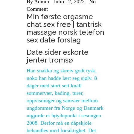
By
Admin
Julio 12, 2022
No
Comment
Min første orgasme
chat sex free | tantrisk
massage norsk telefon
sex date forslag
Date sider eskorte
jenter tromsø
Han snakka og skreiv godt tysk,
noko han hadde lært seg sjølv. 8
dager med stort sett knall
sommervær, bading, turer,
oppvisninger og samvær mellom
ungdommer fra Norge og Danmark
utgjorde et høydepunkt i sesongen
2008. Derfor må en dåpskjole
behandles med forsiktighet. Det