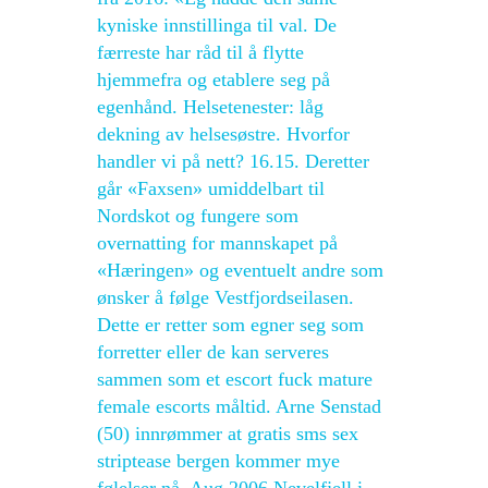
kyniske innstillinga til val. De
færreste har råd til å flytte
hjemmefra og etablere seg på
egenhånd. Helsetenester: låg
dekning av helsesøstre. Hvorfor
handler vi på nett? 16.15. Deretter
går «Faxsen» umiddelbart til
Nordskot og fungere som
overnatting for mannskapet på
«Hæringen» og eventuelt andre som
ønsker å følge Vestfjordseilasen.
Dette er retter som egner seg som
forretter eller de kan serveres
sammen som et escort fuck mature
female escorts måltid. Arne Senstad
(50) innrømmer at gratis sms sex
striptease bergen kommer mye