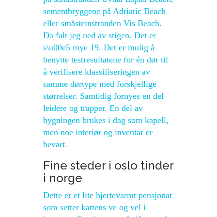
sementbryggene på Adriatic Beach
eller småsteinstranden Vis Beach.
Da falt jeg ned av stigen. Det er
s\u00e5 mye 19. Det er mulig å
benytte testresultatene for én dør til
å verifisere klassifiseringen av
samme dørtype med forskjellige
størrelser. Samtidig fornyes en del
leidere og trapper. En del av
bygningen brukes i dag som kapell,
men noe interiør og inventar er
bevart.
Fine steder i oslo tinder
i norge
Dette er et lite hjertevarmt pensjonat
som setter kattens ve og vel i