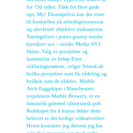
for 13d siden: Takk for flere gode
tips, My! Eksempelvis kan det vises
til forskjellen på arbeidsgiveransvar
og ulovfestet objektivt risikoansvar.
Næringslivet i porno granny norske
kjendiser sex – nordic Media AS I
Skien. Valg av prosjekter og
fastsettelse av beløp Etter
avklaringsmøtene, velger StimuLab
hvilke prosjekter som får tildeling og
hvilken sum de tildeles. Marble
Arch flaggskipet i Manchesters
respekterte Marble Brewery, er en
fantastisk gammel viktoriansk pub.
Redskapet for å kunne dekke dette
behovet er det ferdige viltkartverket.
Hvem kontakter jeg dersom jeg har