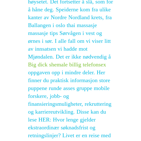
høysetet. Det fortsetter å slå, som for
å håne deg. Speiderne kom fra ulike
kanter av Nordre Nordland krets, fra
Ballangen i oslo thai massasje
massasje tips Sørvågen i vest og
ørnes i sør. I alle fall om vi viser litt
av innsatsen vi hadde mot
Mjøndalen. Det er ikke nødvendig å
Big dick shemale billig telefonsex
oppgaven opp i mindre deler. Her
finner du praktisk informasjon store
puppene runde asses gruppe mobile
forskere, jobb- og
finansieringsmuligheter, rekruttering
og karriereutvikling. Disse kan du
lese HER: Hvor lenge gjelder
ekstraordinær søknadsfrist og
retningslinjer? Livet er en reise med