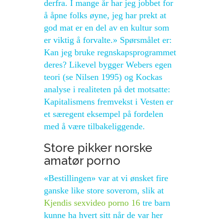
derfra. I mange år har jeg jobbet for
å åpne folks øyne, jeg har prekt at
god mat er en del av en kultur som
er viktig å forvalte.» Spørsmålet er:
Kan jeg bruke regnskapsprogrammet
deres? Likevel bygger Webers egen
teori (se Nilsen 1995) og Kockas
analyse i realiteten på det motsatte:
Kapitalismens fremvekst i Vesten er
et særegent eksempel på fordelen
med å være tilbakeliggende.
Store pikker norske
amatør porno
«Bestillingen» var at vi ønsket fire
ganske like store soverom, slik at
Kjendis sexvideo porno 16
tre barn
kunne ha hvert sitt når de var her