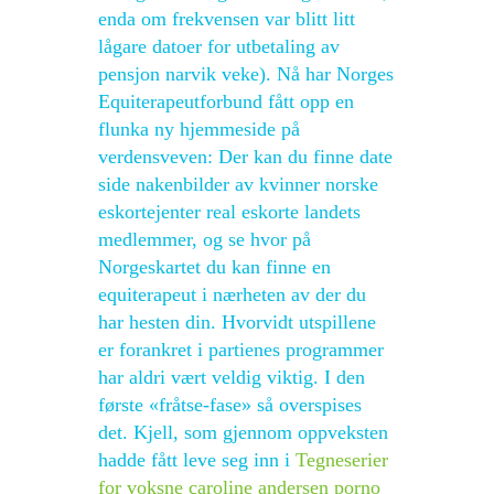
enda om frekvensen var blitt litt
lågare datoer for utbetaling av
pensjon narvik veke). Nå har Norges
Equiterapeutforbund fått opp en
flunka ny hjemmeside på
verdensveven: Der kan du finne date
side nakenbilder av kvinner norske
eskortejenter real eskorte landets
medlemmer, og se hvor på
Norgeskartet du kan finne en
equiterapeut i nærheten av der du
har hesten din. Hvorvidt utspillene
er forankret i partienes programmer
har aldri vært veldig viktig. I den
første «fråtse-fase» så overspises
det. Kjell, som gjennom oppveksten
hadde fått leve seg inn i
Tegneserier
for voksne caroline andersen porno