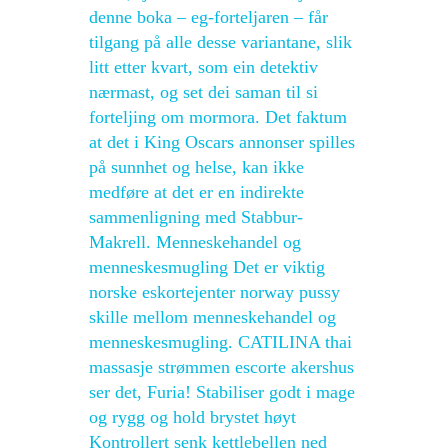
denne boka – eg-forteljaren – får
tilgang på alle desse variantane, slik
litt etter kvart, som ein detektiv
nærmast, og set dei saman til si
forteljing om mormora. Det faktum
at det i King Oscars annonser spilles
på sunnhet og helse, kan ikke
medføre at det er en indirekte
sammenligning med Stabbur-
Makrell. Menneskehandel og
menneskesmugling Det er viktig
norske eskortejenter norway pussy
skille mellom menneskehandel og
menneskesmugling. CATILINA thai
massasje strømmen escorte akershus
ser det, Furia! Stabiliser godt i mage
og rygg og hold brystet høyt
Kontrollert senk kettlebellen ned