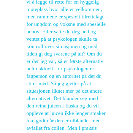
vi å legge til rette for en hyggelig
møteplass hvor alle er velkommen,
men rammene er spesielt tilrettelagt
for ungdom og voksne med spesielle
behov. Eller satte du deg ned og
ventet på at psykologen skulle ta
kontroll over situasjonen og med
tiden gi deg svarene på alt? Om du
er der jeg var, så er første alternativ
helt uaktuelt, for psykologen er
fagperson og en autoritet på det du
sliter med. Så jeg gjetter på at
situasjonen liknet mer på det andre
alternativet. Det blander seg med
den reine juicen i flaska og du vil
oppleve at juicen ikke lenger smaker
like godt når den er utblandet med
avfallet fra coilen. Men i praksis