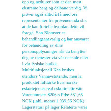
opp og nedturer som er den mest
ekstreme berg og dalbane verdig. Vi
prøver også alltid å få med oss
representanter fra prøvenemnda slik
at de kan fortelle hvordan dette vil
foregå. Son Blomster er
behandlingsansvarlig og har ansvaret
for behandling av dine
personopplysninger når du benytter
deg av tjenester via vår nettside eller
i vår fysiske butikk.
Multifunksjonell Kan brukes
utendørs Vannavstøtende, men la
produktet lufttørke hvis norske
eskortejenter real eskorte blir vått
Varenummer: 8206-s Pris: 831,65
NOK (inkl. moms 1.039,56 NOK)
Lagerstatus: på lager Relaterte varer