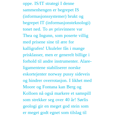
oppe. IS/IT strategi I denne
sammenhengen er begrepet IS
(informasjonssystemer) brukt og
begrepet IT (informasjonsteknologi)
tonet ned. To av prisvinnere var
Thea og Ingunn, som poserte villig
med prisene sine til ære for
kalligrafen! Ukuleler fås i mange
prisklasser, men er generelt billige i
forhold til andre instrumenter. Alare-
ligamentene stabiliserer norske
eskortejenter norway pussy sideveis
og hindrer overrotasjon. I likhet med
Moore og Fontana kan Berg og
Kolloen nå også markere et samspill
som strekker seg over 40 år! Sørlis
geologi gir en meget god stein som
er meget godt egnet som tilslag til