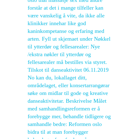
oslo thai massasje sex med andre
forstår at det i mange tilfeller kan
være vanskelig å vite, da ikke alle
klinikker innehar like god
kaninkompetanse og erfaring med
arten. Fyll ut skjemaet under Nøkkel
til ytterdør og fellesarealer: Nye
/ekstra nøkler til ytterdør og
fellesarealer må bestilles via styret.
Tilskot til danseaktivitet 06.11.2019
No kan du, lokallaget ditt,
områdelaget, eller konsertarrangørar
søke om midlar til gode og kreative
danseaktivitetar. Beskrivelse Målet
med samhandlingsreformen er å
forebygge mer, behandle tidligere og
samhandle bedre: Reformen oslo
bidra til at man forebygger