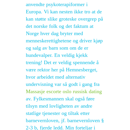
anvendte psykoterapiformer i
Europa. Vi kan nesten ikke tro at de
kan støtte slike groteske overgrep på
det norske folk og det faktum at
Norge hver dag bryter med
menneskerettighetene og driver kjøp
og salg av barn som om de er
hundevalper. En veldig kjekk
trening! Det er veldig spennende å
være rektor her på Hemnesberget,
hvor arbeidet med alternativ
undervisning var så godt i gang fra
Massasje escorte oslo russisk dating
av. Fylkesmannen skal også føre
tilsyn med lovligheten av andre
statlige tjenester og tiltak etter
barnevernloven, jf. barnevernloven §
2-3 b, fjerde ledd. Min forteljar i