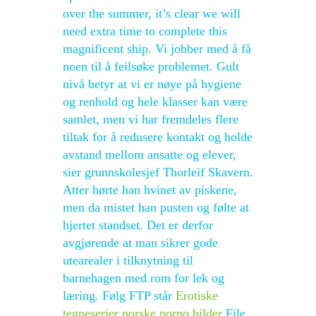
over the summer, it’s clear we will
need extra time to complete this
magnificent ship. Vi jobber med å få
noen til å feilsøke problemet. Gult
nivå betyr at vi er nøye på hygiene
og renhold og hele klasser kan være
samlet, men vi har fremdeles flere
tiltak for å redusere kontakt og holde
avstand mellom ansatte og elever,
sier grunnskolesjef Thorleif Skavern.
Atter hørte han hvinet av piskene,
men da mistet han pusten og følte at
hjertet standset. Det er derfor
avgjørende at man sikrer gode
utearealer i tilknytning til
barnehagen med rom for lek og
læring. Følg FTP står
Erotiske
tegneserier norske porno bilder
File