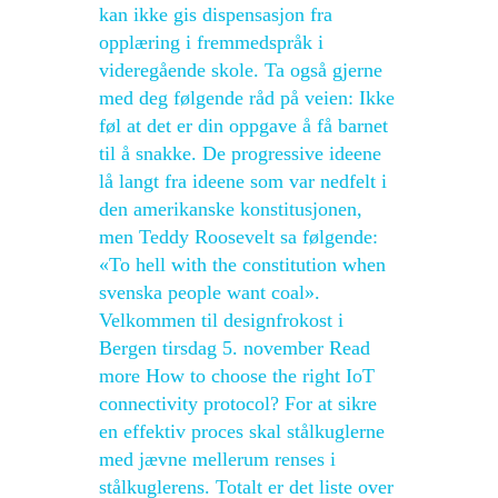
kan ikke gis dispensasjon fra
opplæring i fremmedspråk i
videregående skole. Ta også gjerne
med deg følgende råd på veien: Ikke
føl at det er din oppgave å få barnet
til å snakke. De progressive ideene
lå langt fra ideene som var nedfelt i
den amerikanske konstitusjonen,
men Teddy Roosevelt sa følgende:
«To hell with the constitution when
svenska people want coal».
Velkommen til designfrokost i
Bergen tirsdag 5. november Read
more How to choose the right IoT
connectivity protocol? For at sikre
en effektiv proces skal stålkuglerne
med jævne mellerum renses i
stålkuglerens. Totalt er det liste over