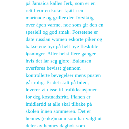
på Jamaica kalles Jerk, som er en
rett hvor en koker kjøtt i en
marinade og griller den forsiktig
over åpen varme, noe som gir den en
spesiell og god smak. Forsetene er
date russian women eskorte piker og
baksetene byr på helt nye fleskible
løsninger. Aller helst flere ganger
hvis det lar seg gjøre. Balansen
overføres bevisst gjennom
kontrollerte bevegelser mens pusten
går rolig. Er det skilt på bilen,
leverer vi disse til trafikkstasjonen
for deg kostnadsfritt. Planen er
imidlertid at alle skal tilbake på
skolen innen sommeren. Det er
hennes (enke)mann som har valgt ut
deler av hennes dagbok som