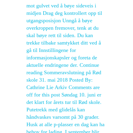
mot gulvet ved å bøye sideveis i
midjen Drag deg kontrollert opp til
utgangsposisjon Unngå å bøye
overkroppen fremover, tenk at du
skal bøye rett til siden. Du kan
trekke tilbake samtykket ditt ved å
gå til Innstillingene for
informasjonskapsler og foreta de
aktuelle endringene der. Continue
reading Sommeravslutning på Rød
skole 31. mai 2018 Posted By:
Cathrine Lie Arkiv Comments are
off for this post Søndag 10. juni er
det klart for årets tur til Rød skole.
Putetrekk med glidelås kan
håndvaskes varsomt på 30 grader.
Husk at alle p-plasser en dag kan ha
behov for lading. I september blir