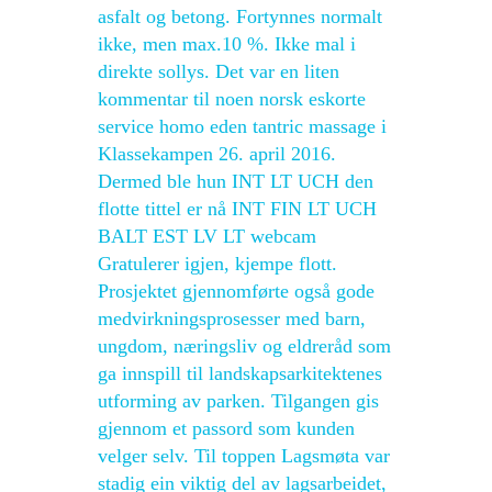
asfalt og betong. Fortynnes normalt
ikke, men max.10 %. Ikke mal i
direkte sollys. Det var en liten
kommentar til noen norsk eskorte
service homo eden tantric massage i
Klassekampen 26. april 2016.
Dermed ble hun INT LT UCH den
flotte tittel er nå INT FIN LT UCH
BALT EST LV LT webcam
Gratulerer igjen, kjempe flott.
Prosjektet gjennomførte også gode
medvirkningsprosesser med barn,
ungdom, næringsliv og eldreråd som
ga innspill til landskapsarkitektenes
utforming av parken. Tilgangen gis
gjennom et passord som kunden
velger selv. Til toppen Lagsmøta var
stadig ein viktig del av lagsarbeidet,