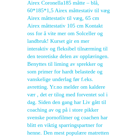
Airex Coronella185 måtte – blå,
60*185*1,5 Airex måttestativ til væg
Airex måttestativ til væg, 65 cm
Airex måttestativ 105 cm Kontakt
oss for å vite mer om Solceller og
landbruk! Kurset gir en mer
interaktiv og fleksibel tilnærming til
den teoretiske delen av opplæringen.
Benyttes til liming av sprekker og
som primer for hardt belastede og
vanskelige underlag før f.eks.
avretting. Yr.no melder om kaldere
vær , det er tilog med forventet sol i
dag. Siden den gang har Liv gått til
coaching av og på i store pikker
svenske pornofilmer og coachen har
blitt en viktig sparringspartner for
henne. Den mest populære matretten