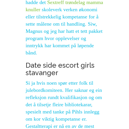
hadde det
Sextreff trøndelag mamma
knuller
skoleverk verken økonomi
eller tilstrekkelig kompetanse for å
sette målene om til handling. Siw,
Magnus og jeg har hatt et tett pakket
program hvor opplevelser og
inntrykk har kommet på løpende
bånd.
Date side escort girls
stavanger
Si ja hvis noen spør etter folk til
julebordkomiteen. Her saknar eg ein
refleksjon rundt kvalifikasjon og om
det å tilsetje fleire bibliotekarar,
spesielt med tanke på Pihls innlegg
om kor viktig kompetanse er.
Gestaltterapi er nå en av de mest