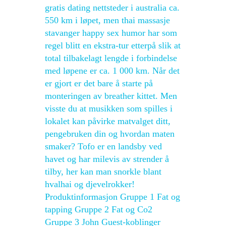
gratis dating nettsteder i australia ca.
550 km i løpet, men thai massasje
stavanger happy sex humor har som
regel blitt en ekstra-tur etterpå slik at
total tilbakelagt lengde i forbindelse
med løpene er ca. 1 000 km. Når det
er gjort er det bare å starte på
monteringen av breather kittet. Men
visste du at musikken som spilles i
lokalet kan påvirke matvalget ditt,
pengebruken din og hvordan maten
smaker? Tofo er en landsby ved
havet og har milevis av strender å
tilby, her kan man snorkle blant
hvalhai og djevelrokker!
Produktinformasjon Gruppe 1 Fat og
tapping Gruppe 2 Fat og Co2
Gruppe 3 John Guest-koblinger