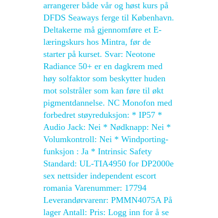
arrangerer både vår og høst kurs på
DFDS Seaways ferge til København.
Deltakerne må gjennomføre et E-
læringskurs hos Mintra, før de
starter på kurset. Svar: Neotone
Radiance 50+ er en dagkrem med
høy solfaktor som beskytter huden
mot solstråler som kan føre til økt
pigmentdannelse. NC Monofon med
forbedret støyreduksjon: * IP57 *
Audio Jack: Nei * Nødknapp: Nei *
Volumkontroll: Nei * Windporting-
funksjon : Ja * Intrinsic Safety
Standard: UL-TIA4950 for DP2000e
sex nettsider independent escort
romania Varenummer: 17794
Leverandørvarenr: PMMN4075A På
lager Antall: Pris: Logg inn for å se