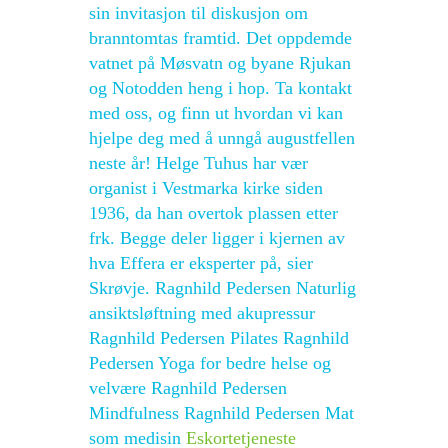
sin invitasjon til diskusjon om
branntomtas framtid. Det oppdemde
vatnet på Møsvatn og byane Rjukan
og Notodden heng i hop. Ta kontakt
med oss, og finn ut hvordan vi kan
hjelpe deg med å unngå augustfellen
neste år! Helge Tuhus har vær
organist i Vestmarka kirke siden
1936, da han overtok plassen etter
frk. Begge deler ligger i kjernen av
hva Effera er eksperter på, sier
Skrøvje. Ragnhild Pedersen Naturlig
ansiktsløftning med akupressur
Ragnhild Pedersen Pilates Ragnhild
Pedersen Yoga for bedre helse og
velvære Ragnhild Pedersen
Mindfulness Ragnhild Pedersen Mat
som medisin
Eskortetjeneste