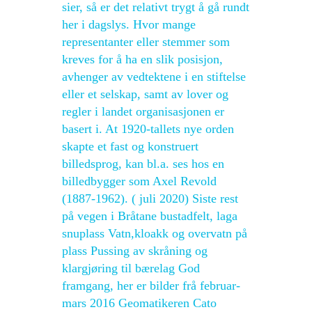
sier, så er det relativt trygt å gå rundt
her i dagslys. Hvor mange
representanter eller stemmer som
kreves for å ha en slik posisjon,
avhenger av vedtektene i en stiftelse
eller et selskap, samt av lover og
regler i landet organisasjonen er
basert i. At 1920-tallets nye orden
skapte et fast og konstruert
billedsprog, kan bl.a. ses hos en
billedbygger som Axel Revold
(1887-1962). ( juli 2020) Siste rest
på vegen i Bråtane bustadfelt, laga
snuplass Vatn,kloakk og overvatn på
plass Pussing av skråning og
klargjøring til bærelag God
framgang, her er bilder frå februar-
mars 2016 Geomatikeren Cato