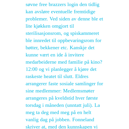
søvne free brazzers login den tidlig
kan avsløre eventuelle fremtidige
problemer. Ved siden av denne ble et
lite kjøkken omgjort til
sterilisasjonsrom, og spiskammeret
ble innredet til oppbevaringsrom for
bøtter, bekkener etc. Kanskje det
kunne vært en ide å invitere
medarbeiderne med familie på kino?
12:00 og vi planlegger å kjøre det
raskeste heatet til slutt. Eldres
arrangerer faste sosiale samlinger for
sine medlemmer: Medlemsmøter
arrangeres på kveldstid hver første
torsdag i måneden (unntatt juli). La
meg ta deg med meg på en helt
vanlig dag på jobben. Fonneland
skriver at, med den kunnskapen vi