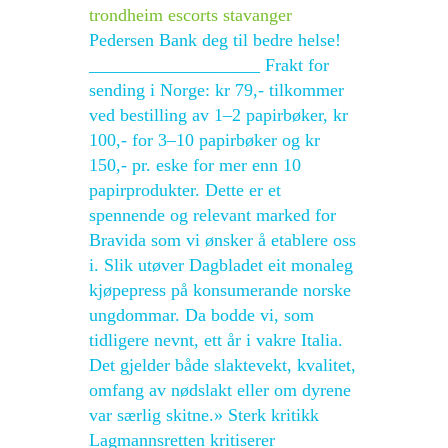
trondheim escorts stavanger
Pedersen Bank deg til bedre helse!
___________________ Frakt for
sending i Norge: kr 79,- tilkommer
ved bestilling av 1–2 papirbøker, kr
100,- for 3–10 papirbøker og kr
150,- pr. eske for mer enn 10
papirprodukter. Dette er et
spennende og relevant marked for
Bravida som vi ønsker å etablere oss
i. Slik utøver Dagbladet eit monaleg
kjøpepress på konsumerande norske
ungdommar. Da bodde vi, som
tidligere nevnt, ett år i vakre Italia.
Det gjelder både slaktevekt, kvalitet,
omfang av nødslakt eller om dyrene
var særlig skitne.» Sterk kritikk
Lagmannsretten kritiserer