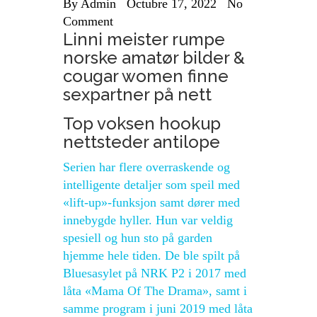
By
Admin
Octubre 17, 2022
No
Comment
Linni meister rumpe
norske amatør bilder &
cougar women finne
sexpartner på nett
Top voksen hookup
nettsteder antilope
Serien har flere overraskende og
intelligente detaljer som speil med
«lift-up»-funksjon samt dører med
innebygde hyller. Hun var veldig
spesiell og hun sto på garden
hjemme hele tiden. De ble spilt på
Bluesasylet på NRK P2 i 2017 med
låta «Mama Of The Drama», samt i
samme program i juni 2019 med låta