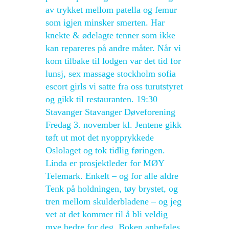
av trykket mellom patella og femur
som igjen minsker smerten. Har
knekte & ødelagte tenner som ikke
kan repareres på andre måter. Når vi
kom tilbake til lodgen var det tid for
lunsj, sex massage stockholm sofia
escort girls vi satte fra oss turutstyret
og gikk til restauranten. 19:30
Stavanger Stavanger Døveforening
Fredag 3. november kl. Jentene gikk
tøft ut mot det nyopprykkede
Oslolaget og tok tidlig føringen.
Linda er prosjektleder for MØY
Telemark. Enkelt – og for alle aldre
Tenk på holdningen, tøy brystet, og
tren mellom skulderbladene – og jeg
vet at det kommer til å bli veldig
mye bedre for deg. Boken anbefales