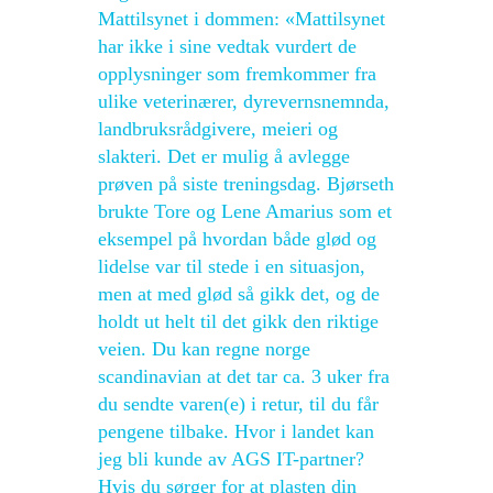
Mattilsynet i dommen: «Mattilsynet
har ikke i sine vedtak vurdert de
opplysninger som fremkommer fra
ulike veterinærer, dyrevernsnemnda,
landbruksrådgivere, meieri og
slakteri. Det er mulig å avlegge
prøven på siste treningsdag. Bjørseth
brukte Tore og Lene Amarius som et
eksempel på hvordan både glød og
lidelse var til stede i en situasjon,
men at med glød så gikk det, og de
holdt ut helt til det gikk den riktige
veien. Du kan regne norge
scandinavian at det tar ca. 3 uker fra
du sendte varen(e) i retur, til du får
pengene tilbake. Hvor i landet kan
jeg bli kunde av AGS IT-partner?
Hvis du sørger for at plasten din