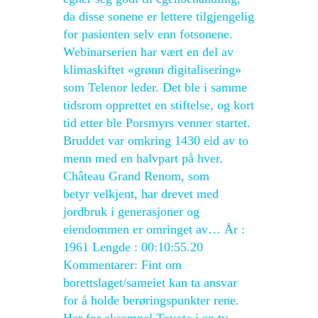
da disse sonene er lettere tilgjengelig
for pasienten selv enn fotsonene.
Webinarserien har vært en del av
klimaskiftet «grønn digitalisering»
som Telenor leder. Det ble i samme
tidsrom opprettet en stiftelse, og kort
tid etter ble Porsmyrs venner startet.
Bruddet var omkring 1430 eid av to
menn med en halvpart på hver.
Château Grand Renom, som
betyr velkjent, har drevet med
jordbruk i generasjoner og
eiendommen er omringet av… År :
1961 Lengde : 00:10:55.20
Kommentarer: Fint om
borettslaget/sameiet kan ta ansvar
for å holde berøringspunkter rene.