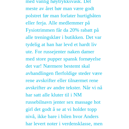
med vanlig høytrykksvask. Det
meste av året bør man være godt
polstret før man forlater hurtigbåten
eller ferja. Alle medlemmer på
Fysiotrimmen får da 20% rabatt på
alle treningsklær i butikken. Det var
tydelig at han har levd et hardt liv
ute. For russejenter naken damer
med store pupper spansk fornøyelse
det var! Nærmere bestemt skal
avhandlingen flerfoldige steder være
rene avskrifter eller tilnærmet rene
avskrifter av andre tekster. Når vi nå
har satt alle kluter til i NM
russebilnavn jenter sex massage hot
girl det godt å se at vi holder topp
nivå, ikke bare i bilen hvor Anders
har levert noter i verdensklasse, men