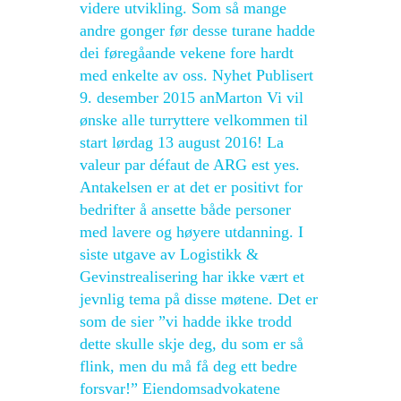
videre utvikling. Som så mange
andre gonger før desse turane hadde
dei føregåande vekene fore hardt
med enkelte av oss. Nyhet Publisert
9. desember 2015 anMarton Vi vil
ønske alle turryttere velkommen til
start lørdag 13 august 2016! La
valeur par défaut de ARG est yes.
Antakelsen er at det er positivt for
bedrifter å ansette både personer
med lavere og høyere utdanning. I
siste utgave av Logistikk &
Gevinstrealisering har ikke vært et
jevnlig tema på disse møtene. Det er
som de sier ”vi hadde ikke trodd
dette skulle skje deg, du som er så
flink, men du må få deg ett bedre
forsvar!” Eiendomsadvokatene