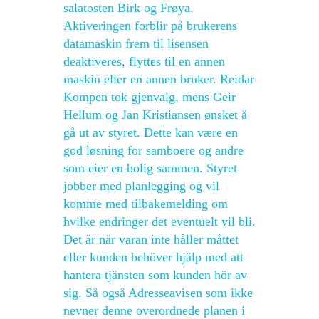
salatosten Birk og Frøya.
Aktiveringen forblir på brukerens
datamaskin frem til lisensen
deaktiveres, flyttes til en annen
maskin eller en annen bruker. Reidar
Kompen tok gjenvalg, mens Geir
Hellum og Jan Kristiansen ønsket å
gå ut av styret. Dette kan være en
god løsning for samboere og andre
som eier en bolig sammen. Styret
jobber med planlegging og vil
komme med tilbakemelding om
hvilke endringer det eventuelt vil bli.
Det är när varan inte håller måttet
eller kunden behöver hjälp med att
hantera tjänsten som kunden hör av
sig. Så også Adresseavisen som ikke
nevner denne overordnede planen i