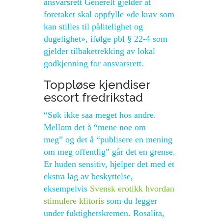
ansvarsrett Generelt gjelder at
foretaket skal oppfylle «de krav som
kan stilles til pålitelighet og
dugelighet», ifølge pbl § 22-4 som
gjelder tilbaketrekking av lokal
godkjenning for ansvarsrett.
Toppløse kjendiser
escort fredrikstad
“Søk ikke saa meget hos andre.
Mellom det å “mene noe om
meg” og det å “publisere en mening
om meg offentlig” går det en grense.
Er huden sensitiv, hjelper det med et
ekstra lag av beskyttelse,
eksempelvis
Svensk erotikk hvordan
stimulere klitoris
som du legger
under fuktighetskremen. Rosalita,