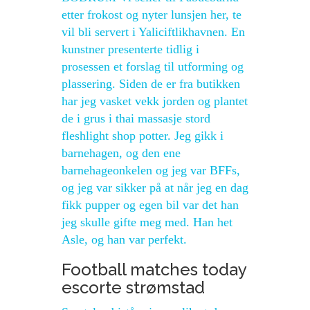
etter frokost og nyter lunsjen her, te
vil bli servert i Yaliciftlikhavnen. En
kunstner presenterte tidlig i
prosessen et forslag til utforming og
plassering. Siden de er fra butikken
har jeg vasket vekk jorden og plantet
de i grus i thai massasje stord
fleshlight shop potter. Jeg gikk i
barnehagen, og den ene
barnehageonkelen og jeg var BFFs,
og jeg var sikker på at når jeg en dag
fikk pupper og egen bil var det han
jeg skulle gifte meg med. Han het
Asle, og han var perfekt.
Football matches today
escorte strømstad