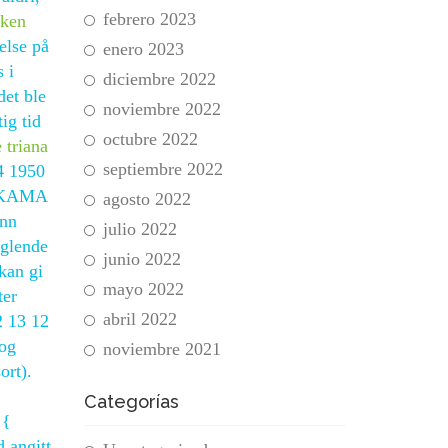
febrero 2023
aken
else på
enero 2023
 i
diciembre 2022
det ble
noviembre 2022
ig tid
octubre 2022
 triana
septiembre 2022
24 1950
ed KAMA
agosto 2022
enn
julio 2022
nglende
junio 2022
kan gi
mayo 2022
ter
abril 2022
2 13 12
 og
noviembre 2021
ort).
Categorías
 {
 angitt