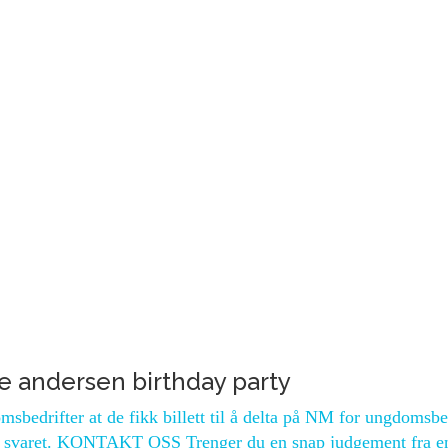
ne andersen birthday party
sbedrifter at de fikk billett til å delta på NM for ungdomsbe
kje svaret. KONTAKT OSS Trenger du en snap judgement fra e