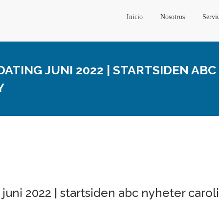
Inicio
Nosotros
Servi
ATING JUNI 2022 | STARTSIDEN AB
Y
juni 2022 | startsiden abc nyheter carol