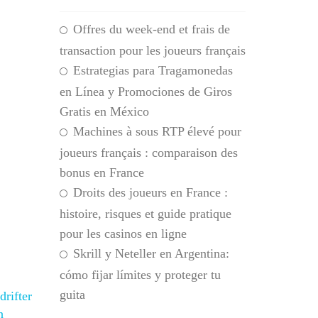
Offres du week-end et frais de
transaction pour les joueurs français
Estrategias para Tragamonedas
en Línea y Promociones de Giros
Gratis en México
Machines à sous RTP élevé pour
joueurs français : comparaison des
bonus en France
Droits des joueurs en France :
histoire, risques et guide pratique
pour les casinos en ligne
Skrill y Neteller en Argentina:
cómo fijar límites y proteger tu
guita
drifter
n