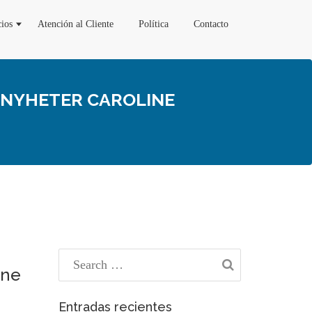
cios
Atención al Cliente
Política
Contacto
C NYHETER CAROLINE
ine
Entradas recientes