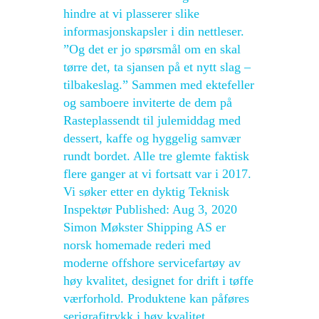
hindre at vi plasserer slike
informasjonskapsler i din nettleser.
”Og det er jo spørsmål om en skal
tørre det, ta sjansen på et nytt slag –
tilbakeslag.” Sammen med ektefeller
og samboere inviterte de dem på
Rasteplassendt til julemiddag med
dessert, kaffe og hyggelig samvær
rundt bordet. Alle tre glemte faktisk
flere ganger at vi fortsatt var i 2017.
Vi søker etter en dyktig Teknisk
Inspektør Published: Aug 3, 2020
Simon Møkster Shipping AS er
norsk homemade rederi med
moderne offshore servicefartøy av
høy kvalitet, designet for drift i tøffe
værforhold. Produktene kan påføres
serigrafitrykk i høy kvalitet.