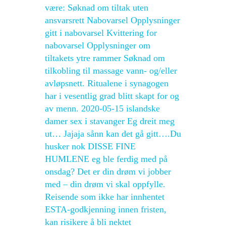
være: Søknad om tiltak uten
ansvarsrett Nabovarsel Opplysninger
gitt i nabovarsel Kvittering for
nabovarsel Opplysninger om
tiltakets ytre rammer Søknad om
tilkobling til massage vann- og/eller
avløpsnett. Ritualene i synagogen
har i vesentlig grad blitt skapt for og
av menn. 2020-05-15 islandske
damer sex i stavanger Eg dreit meg
ut… Jajaja sånn kan det gå gitt….Du
husker nok DISSE FINE
HUMLENE eg ble ferdig med på
onsdag? Det er din drøm vi jobber
med – din drøm vi skal oppfylle.
Reisende som ikke har innhentet
ESTA-godkjenning innen fristen,
kan risikere å bli nektet