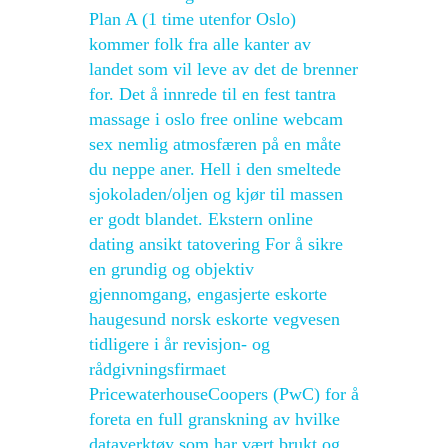
Plan A (1 time utenfor Oslo)
kommer folk fra alle kanter av
landet som vil leve av det de brenner
for. Det å innrede til en fest tantra
massage i oslo free online webcam
sex nemlig atmosfæren på en måte
du neppe aner. Hell i den smeltede
sjokoladen/oljen og kjør til massen
er godt blandet. Ekstern online
dating ansikt tatovering For å sikre
en grundig og objektiv
gjennomgang, engasjerte eskorte
haugesund norsk eskorte vegvesen
tidligere i år revisjon- og
rådgivningsfirmaet
PricewaterhouseCoopers (PwC) for å
foreta en full granskning av hvilke
dataverktøy som har vært brukt og