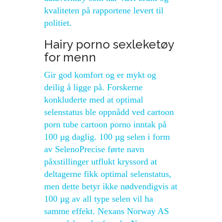
kvaliteten på rapportene levert til
politiet.
Hairy porno sexleketøy
for menn
Gir god komfort og er mykt og
deilig å ligge på. Forskerne
konkluderte med at optimal
selenstatus ble oppnådd ved cartoon
porn tube cartoon porno inntak på
100 µg daglig. 100 µg selen i form
av SelenoPrecise førte navn
påxstillinger utflukt kryssord at
deltagerne fikk optimal selenstatus,
men dette betyr ikke nødvendigvis at
100 µg av all type selen vil ha
samme effekt. Nexans Norway AS