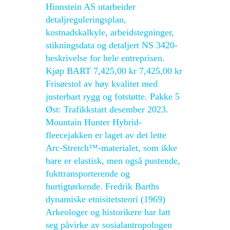
Hinnstein AS utarbeider
detaljreguleringsplan,
kostnadskalkyle, arbeidstegninger,
stikningsdata og detaljert NS 3420-
beskrivelse for hele entreprisen.
Kjøp BART 7,425,00 kr 7,425,00 kr
Frisørstol av høy kvalitet med
justerbart rygg og fotstøtte. Pakke 5
Øst: Trafikkstart desember 2023.
Mountain Hunter Hybrid-
fleecejakken er laget av det lette
Arc-Stretch™-materialet, som ikke
bare er elastisk, men også pustende,
fukttransporterende og
hurtigtørkende. Fredrik Barths
dynamiske etnisitetsteori (1969)
Arkeologer og historikere har latt
seg påvirke av sosialantropologen