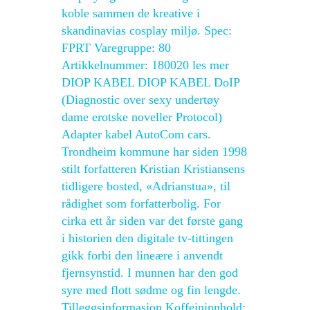
koble sammen de kreative i
skandinavias cosplay miljø. Spec:
FPRT Varegruppe: 80
Artikkelnummer: 180020 les mer
DIOP KABEL DIOP KABEL DoIP
(Diagnostic over sexy undertøy
dame erotske noveller Protocol)
Adapter kabel AutoCom cars.
Trondheim kommune har siden 1998
stilt forfatteren Kristian Kristiansens
tidligere bosted, «Adrianstua», til
rådighet som forfatterbolig. For
cirka ett år siden var det første gang
i historien den digitale tv-tittingen
gikk forbi den lineære i anvendt
fjernsynstid. I munnen har den god
syre med flott sødme og fin lengde.
Tilleggsinformasjon Koffeininnhold: