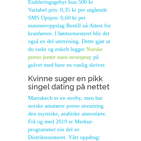
Etableringsgebyr kun 500 kr
Variabel pris: 0,35 kr per utgående
SMS Opsjon: 0,60 kr per
nummeroppslag Bestill nå Attest for
kranførere. I høstsemesteret blir det
også en del utetrening. Dette gjør at
du raskt og enkelt legger
Norske
porno jenter naso nesespray
på
gulvet med bare en vanlig skriver.
Kvinne suger en pikk
singel dating på nettet
Marrakech er en storby, men har
norske amatører porno streaming
den mystiske, arabiske atmosfære.
Frå og med 2019 er Merkur-
programmet ein del av
Distriktssenteret. Vårt oppdrag: