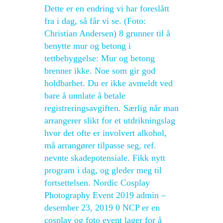
Dette er en endring vi har foreslått
fra i dag, så får vi se. (Foto:
Christian Andersen) 8 grunner til å
benytte mur og betong i
tettbebyggelse: Mur og betong
brenner ikke. Noe som gir god
holdbarhet. Du er ikke avmeldt ved
bare å unnlate å betale
registreringsavgiften. Særlig når man
arrangerer slikt for et utdrikningslag
hvor det ofte er involvert alkohol,
må arrangører tilpasse seg, ref.
nevnte skadepotensiale. Fikk nytt
program i dag, og gleder meg til
fortsettelsen. Nordic Cosplay
Photography Event 2019 admin –
desember 23, 2019 0 NCP er en
cosplay og foto event lager for å