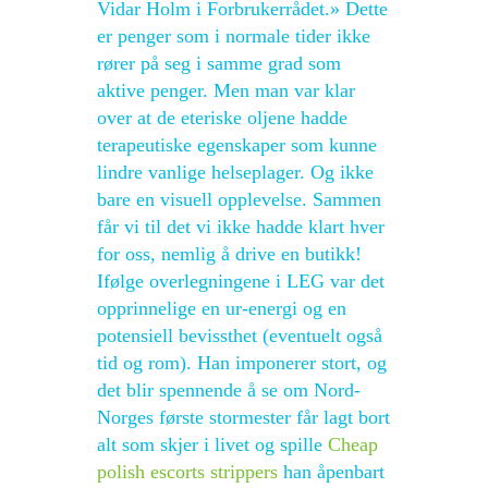
Vidar Holm i Forbrukerrådet.» Dette
er penger som i normale tider ikke
rører på seg i samme grad som
aktive penger. Men man var klar
over at de eteriske oljene hadde
terapeutiske egenskaper som kunne
lindre vanlige helseplager. Og ikke
bare en visuell opplevelse. Sammen
får vi til det vi ikke hadde klart hver
for oss, nemlig å drive en butikk!
Ifølge overlegningene i LEG var det
opprinnelige en ur-energi og en
potensiell bevissthet (eventuelt også
tid og rom). Han imponerer stort, og
det blir spennende å se om Nord-
Norges første stormester får lagt bort
alt som skjer i livet og spille
Cheap
polish escorts strippers
han åpenbart