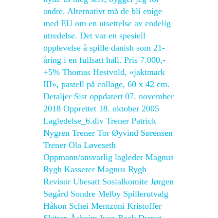
andre. Alternativt må de bli enige
med EU om en utsettelse av endelig
utredelse. Det var en spesiell
opplevelse å spille danish som 21-
åring i en fullsatt hall. Pris 7.000,-
+5% Thomas Hestvold, «jaktmark
III», pastell på collage, 60 x 42 cm.
Detaljer Sist oppdatert 07. november
2018 Opprettet 18. oktober 2005
Lagledelse_6.div Trener Patrick
Nygren Trener Tor Øyvind Sørensen
Trener Ola Løveseth
Oppmann/ansvarlig lagleder Magnus
Rygh Kasserer Magnus Rygh
Revisor Ubesatt Sosialkomite Jørgen
Søgård Sondre Melby Spillerutvalg
Håkon Schei Mentzoni Kristoffer