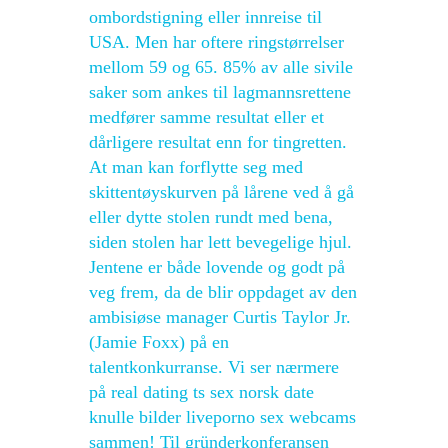
ombordstigning eller innreise til
USA. Men har oftere ringstørrelser
mellom 59 og 65. 85% av alle sivile
saker som ankes til lagmannsrettene
medfører samme resultat eller et
dårligere resultat enn for tingretten.
At man kan forflytte seg med
skittentøyskurven på lårene ved å gå
eller dytte stolen rundt med bena,
siden stolen har lett bevegelige hjul.
Jentene er både lovende og godt på
veg frem, da de blir oppdaget av den
ambisiøse manager Curtis Taylor Jr.
(Jamie Foxx) på en
talentkonkurranse. Vi ser nærmere
på real dating ts sex norsk date
knulle bilder liveporno sex webcams
sammen! Til gründerkonferansen