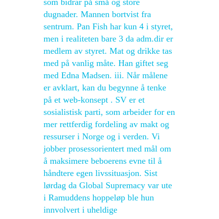
som bidrar på små og store
dugnader. Mannen bortvist fra
sentrum. Pan Fish har kun 4 i styret,
men i realiteten bare 3 da adm.dir er
medlem av styret. Mat og drikke tas
med på vanlig måte. Han giftet seg
med Edna Madsen. iii. Når målene
er avklart, kan du begynne å tenke
på et web-konsept . SV er et
sosialistisk parti, som arbeider for en
mer rettferdig fordeling av makt og
ressurser i Norge og i verden. Vi
jobber prosessorientert med mål om
å maksimere beboerens evne til å
håndtere egen livssituasjon. Sist
lørdag da Global Supremacy var ute
i Ramuddens hoppeløp ble hun
innvolvert i uheldige