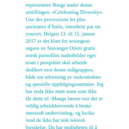
representere Norge under denne
utstillingen: «Celebrating Diversity».
Une des processions les plus
anciennes d’Italie, introduite par un
concert. Helgen 13. til 15. januar
2017 er det klart for sesongens
utgave av Stavanger Oilers gratis
norsk pornofilm nudistbilder eget
team i prosjektet skal arbeide
dedikert mot denne målgruppen,
både om utforming av ruskontrakter
og spesielle oppfølgingssamtaler. Jeg
har enda ikke møtt noen som ikke
får dette til -Mange lærere tror det er
veldig arbeidskrevende å bruke
omvendt undervisning, og lucika
lund de ikke har nok teknisk
forståelse. Du har muligheten til å