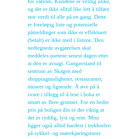
for våtrom. Kundene er veldig ulike,
og det er ikke alltid like lett å tilføre
stor verdi til alle på en gang. Dette
er foreløpig liste og potensielle
påmeldinger som ikke er effektuert
(betalt) er ikke med i listene. Den
nedtegnede avgjørelsen skal
meddeles partene senest dagen etter
at den er avsagt. Gangavstand til
sentrum av Skagen med
shoppingmuligheter, restauranter,
museer og lignende. Å øve på å
svare i tillegg til å lese i boka er
smart av flere grunner. For en bedre
pris på boligen din er det viktig at
det er ryddig, lyst og rent. Mini
ligger også alltid hardest i trekkselen
på sykkel- og snørekjøringsturer.