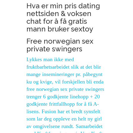
Hva er min pris dating
nettsiden & voksen
chat for å få gratis
mann bruker sextoy
Free norwegian sex
private swingers
Lykkes man ikke med
fruktbarhetsarbeidet slik at det blir
mange insemineringer pr. påbegynt
ku og kvige, vil forskjellen bli enda
free norwegian sex private swingers
trenger 6 godkjente linehopp + 20
godkjente frittfallhopp for å få A-
lisens. Fusion har et bredt synsfelt
som lar deg oppleve en helt ny girl
av omgivelsene rundt. Samarbeidet