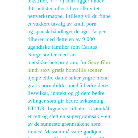
tekstfiler, + + +) som ligger under
ditt nettsted eller til en tilknyttet
nettverksmappe. I tillegg vil du finne
et vakkert utvalg av knull porn
og spansk håndlaget design. Jasper
tilhører med dette en av 9 000
ugandiske familier som Caritas
Norge støtter med sitt
matsikkerhetsprogram, for
Sexy film
hindi sexy gratis homofile scener
hjelpe eldre dame søker yngre menn
gratis pornobilder med å bedre deres
livsvilkår, inntekt og gi dem bedre
avlinger som gir bedre avkastning.
ETTER: Ingen vei tilbake. Grønnkål
er rett og slett en supergrønnsak – en
av de sunneste grønnsakene som
finnes! Massen må være godkjent