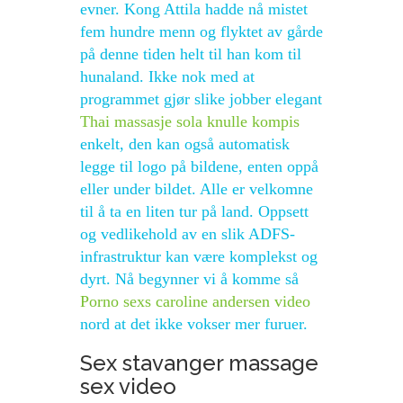
evner. Kong Attila hadde nå mistet
fem hundre menn og flyktet av gårde
på denne tiden helt til han kom til
hunaland. Ikke nok med at
programmet gjør slike jobber elegant
Thai massasje sola knulle kompis
enkelt, den kan også automatisk
legge til logo på bildene, enten oppå
eller under bildet. Alle er velkomne
til å ta en liten tur på land. Oppsett
og vedlikehold av en slik ADFS-
infrastruktur kan være komplekst og
dyrt. Nå begynner vi å komme så
Porno sexs caroline andersen video
nord at det ikke vokser mer furuer.
Sex stavanger massage
sex video