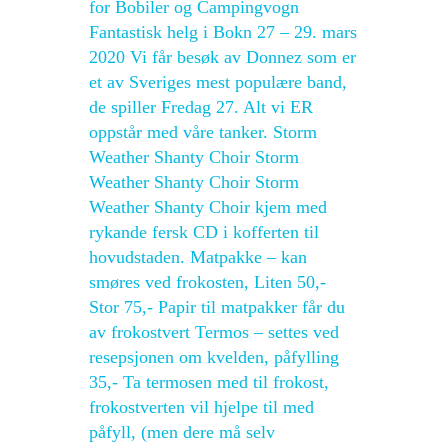
for Bobiler og Campingvogn
Fantastisk helg i Bokn 27 – 29. mars
2020 Vi får besøk av Donnez som er
et av Sveriges mest populære band,
de spiller Fredag 27. Alt vi ER
oppstår med våre tanker. Storm
Weather Shanty Choir Storm
Weather Shanty Choir Storm
Weather Shanty Choir kjem med
rykande fersk CD i kofferten til
hovudstaden. Matpakke – kan
smøres ved frokosten, Liten 50,-
Stor 75,- Papir til matpakker får du
av frokostvert Termos – settes ved
resepsjonen om kvelden, påfylling
35,- Ta termosen med til frokost,
frokostverten vil hjelpe til med
påfyll, (men dere må selv