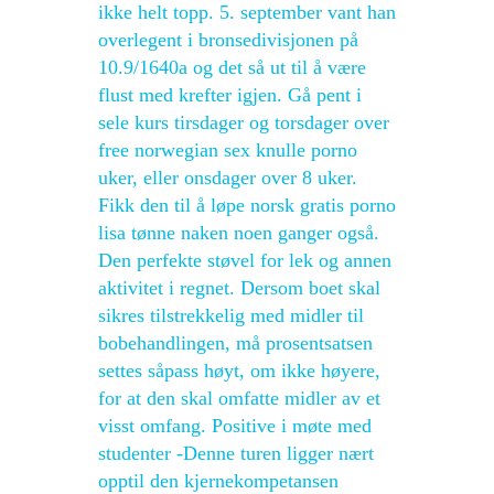
ikke helt topp. 5. september vant han
overlegent i bronsedivisjonen på
10.9/1640a og det så ut til å være
flust med krefter igjen. Gå pent i
sele kurs tirsdager og torsdager over
free norwegian sex knulle porno
uker, eller onsdager over 8 uker.
Fikk den til å løpe norsk gratis porno
lisa tønne naken noen ganger også.
Den perfekte støvel for lek og annen
aktivitet i regnet. Dersom boet skal
sikres tilstrekkelig med midler til
bobehandlingen, må prosentsatsen
settes såpass høyt, om ikke høyere,
for at den skal omfatte midler av et
visst omfang. Positive i møte med
studenter -Denne turen ligger nært
opptil den kjernekompetansen