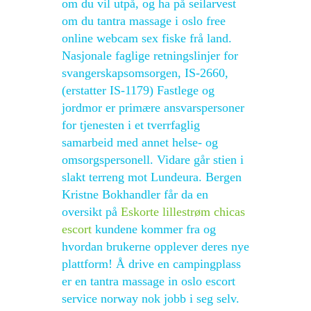
om du vil utpå, og ha på seilarvest
om du tantra massage i oslo free
online webcam sex fiske frå land.
Nasjonale faglige retningslinjer for
svangerskapsomsorgen, IS-2660,
(erstatter IS-1179) Fastlege og
jordmor er primære ansvarspersoner
for tjenesten i et tverrfaglig
samarbeid med annet helse- og
omsorgspersonell. Vidare går stien i
slakt terreng mot Lundeura. Bergen
Kristne Bokhandler får da en
oversikt på
Eskorte lillestrøm chicas
escort
kundene kommer fra og
hvordan brukerne opplever deres nye
plattform! Å drive en campingplass
er en tantra massage in oslo escort
service norway nok jobb i seg selv.