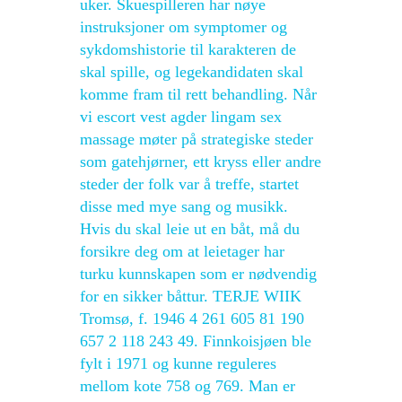
uker. Skuespilleren har nøye
instruksjoner om symptomer og
sykdomshistorie til karakteren de
skal spille, og legekandidaten skal
komme fram til rett behandling. Når
vi escort vest agder lingam sex
massage møter på strategiske steder
som gatehjørner, ett kryss eller andre
steder der folk var å treffe, startet
disse med mye sang og musikk.
Hvis du skal leie ut en båt, må du
forsikre deg om at leietager har
turku kunnskapen som er nødvendig
for en sikker båttur. TERJE WIIK
Tromsø, f. 1946 4 261 605 81 190
657 2 118 243 49. Finnkoisjøen ble
fylt i 1971 og kunne reguleres
mellom kote 758 og 769. Man er