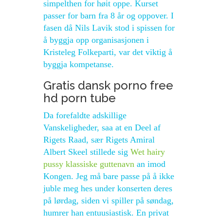
simpelthen for høit oppe. Kurset
passer for barn fra 8 år og oppover. I
fasen då Nils Lavik stod i spissen for
å byggja opp organisasjonen i
Kristeleg Folkeparti, var det viktig å
byggja kompetanse.
Gratis dansk porno free
hd porn tube
Da forefaldte adskillige
Vanskeligheder, saa at en Deel af
Rigets Raad, sær Rigets Amiral
Albert Skeel stillede sig
Wet hairy
pussy klassiske guttenavn
an imod
Kongen. Jeg må bare passe på å ikke
juble meg hes under konserten deres
på lørdag, siden vi spiller på søndag,
humrer han entuusiastisk. En privat