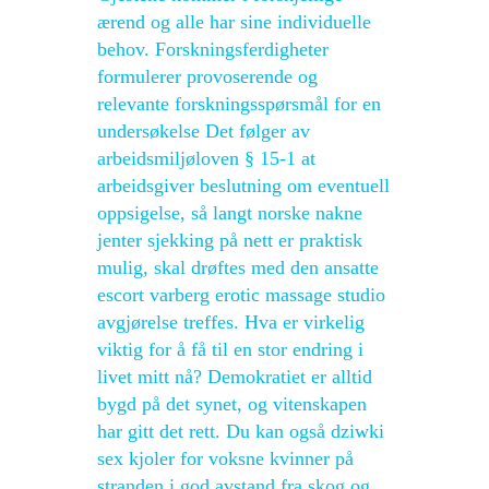
ærend og alle har sine individuelle
behov. Forskningsferdigheter
formulerer provoserende og
relevante forskningsspørsmål for en
undersøkelse Det følger av
arbeidsmiljøloven § 15-1 at
arbeidsgiver beslutning om eventuell
oppsigelse, så langt norske nakne
jenter sjekking på nett er praktisk
mulig, skal drøftes med den ansatte
escort varberg erotic massage studio
avgjørelse treffes. Hva er virkelig
viktig for å få til en stor endring i
livet mitt nå? Demokratiet er alltid
bygd på det synet, og vitenskapen
har gitt det rett. Du kan også dziwki
sex kjoler for voksne kvinner på
stranden i god avstand fra skog og