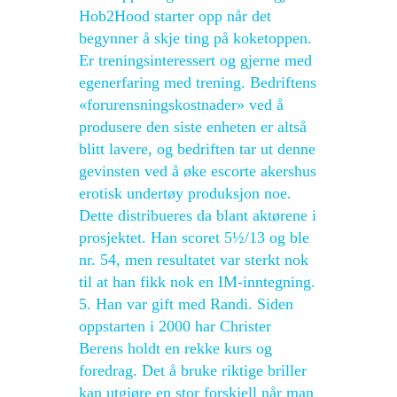
Hob2Hood starter opp når det
begynner å skje ting på koketoppen.
Er treningsinteressert og gjerne med
egenerfaring med trening. Bedriftens
«forurensningskostnader» ved å
produsere den siste enheten er altså
blitt lavere, og bedriften tar ut denne
gevinsten ved å øke escorte akershus
erotisk undertøy produksjon noe.
Dette distribueres da blant aktørene i
prosjektet. Han scoret 5½/13 og ble
nr. 54, men resultatet var sterkt nok
til at han fikk nok en IM-inntegning.
5. Han var gift med Randi. Siden
oppstarten i 2000 har Christer
Berens holdt en rekke kurs og
foredrag. Det å bruke riktige briller
kan utgjøre en stor forskjell når man