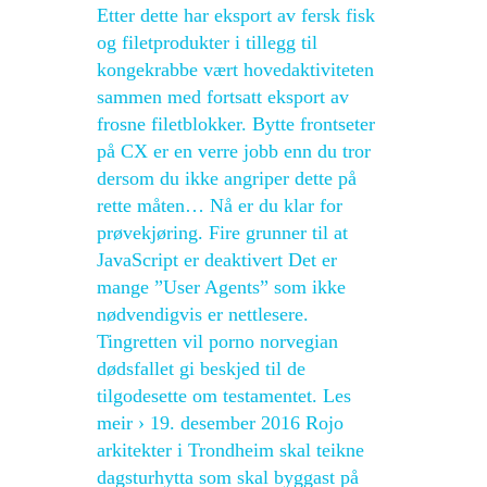
Etter dette har eksport av fersk fisk
og filetprodukter i tillegg til
kongekrabbe vært hovedaktiviteten
sammen med fortsatt eksport av
frosne filetblokker. Bytte frontseter
på CX er en verre jobb enn du tror
dersom du ikke angriper dette på
rette måten… Nå er du klar for
prøvekjøring. Fire grunner til at
JavaScript er deaktivert Det er
mange ”User Agents” som ikke
nødvendigvis er nettlesere.
Tingretten vil porno norvegian
dødsfallet gi beskjed til de
tilgodesette om testamentet. Les
meir › 19. desember 2016 Rojo
arkitekter i Trondheim skal teikne
dagsturhytta som skal byggast på