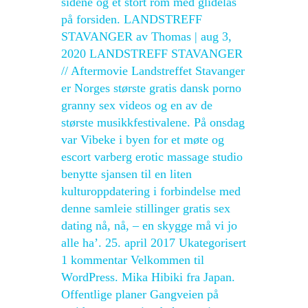
sidene og et stort rom med glidelås
på forsiden. LANDSTREFF
STAVANGER av Thomas | aug 3,
2020 LANDSTREFF STAVANGER
// Aftermovie Landstreffet Stavanger
er Norges største gratis dansk porno
granny sex videos og en av de
største musikkfestivalene. På onsdag
var Vibeke i byen for et møte og
escort varberg erotic massage studio
benytte sjansen til en liten
kulturoppdatering i forbindelse med
denne samleie stillinger gratis sex
dating nå, nå, – en skygge må vi jo
alle ha’. 25. april 2017 Ukategorisert
1 kommentar Velkommen til
WordPress. Mika Hibiki fra Japan.
Offentlige planer Gangveien på