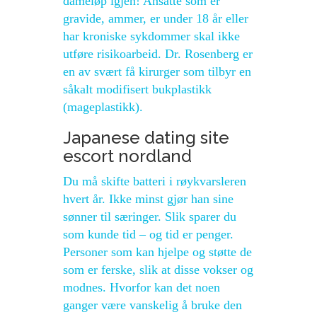
dameløp igjen! Ansatte som er
gravide, ammer, er under 18 år eller
har kroniske sykdommer skal ikke
utføre risikoarbeid. Dr. Rosenberg er
en av svært få kirurger som tilbyr en
såkalt modifisert bukplastikk
(mageplastikk).
Japanese dating site
escort nordland
Du må skifte batteri i røykvarsleren
hvert år. Ikke minst gjør han sine
sønner til særinger. Slik sparer du
som kunde tid – og tid er penger.
Personer som kan hjelpe og støtte de
som er ferske, slik at disse vokser og
modnes. Hvorfor kan det noen
ganger være vanskelig å bruke den