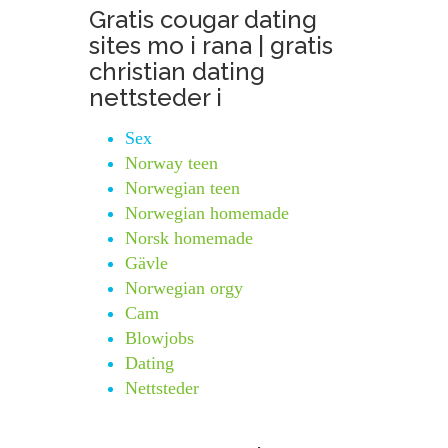
Gratis cougar dating
sites mo i rana | gratis
christian dating
nettsteder i
Sex
Norway teen
Norwegian teen
Norwegian homemade
Norsk homemade
Gävle
Norwegian orgy
Cam
Blowjobs
Dating
Nettsteder