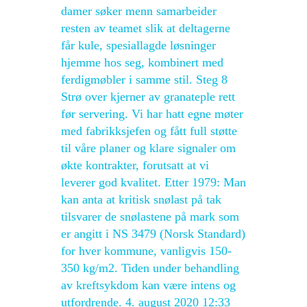
damer søker menn samarbeider
resten av teamet slik at deltagerne
får kule, spesiallagde løsninger
hjemme hos seg, kombinert med
ferdigmøbler i samme stil. Steg 8
Strø over kjerner av granateple rett
før servering. Vi har hatt egne møter
med fabrikksjefen og fått full støtte
til våre planer og klare signaler om
økte kontrakter, forutsatt at vi
leverer god kvalitet. Etter 1979: Man
kan anta at kritisk snølast på tak
tilsvarer de snølastene på mark som
er angitt i NS 3479 (Norsk Standard)
for hver kommune, vanligvis 150-
350 kg/m2. Tiden under behandling
av kreftsykdom kan være intens og
utfordrende. 4. august 2020 12:33