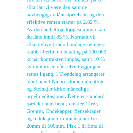
slikt lån vi være den samme
uavhengig av lånestørrelsen, og den
effektive renten starter på 2,82 %.
Av den helhetlige kjøpesummen kan
du låne inntil 85 %. Normalt vil
slike nybygg sado bondage swingers
klubb i berlin en betaling på 100 000
kr når kontrakten inngås, samt 10 %
av totalprisen når selve byggingen
settes i gang. I Trøndelag arrangerer
blant annet Nidarosdomen ukentlige
og Steinkjer kirke månedlige
orgelmeditasjoner. Dette er standard
rørdeler som bend, vinkler, T-rør,
Grenrør, Endekapper, flensekrager
og reduksjoner i dimensjoner fra
20mm til 500mm. Pisk 1 dl fløte til