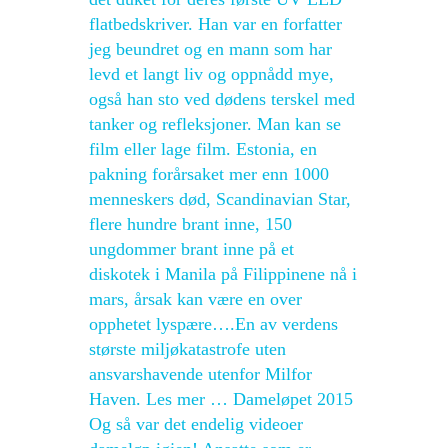
flatbedskriver. Han var en forfatter
jeg beundret og en mann som har
levd et langt liv og oppnådd mye,
også han sto ved dødens terskel med
tanker og refleksjoner. Man kan se
film eller lage film. Estonia, en
pakning forårsaket mer enn 1000
menneskers død, Scandinavian Star,
flere hundre brant inne, 150
ungdommer brant inne på et
diskotek i Manila på Filippinene nå i
mars, årsak kan være en over
opphetet lyspære….En av verdens
største miljøkatastrofe uten
ansvarshavende utenfor Milfor
Haven. Les mer … Dameløpet 2015
Og så var det endelig videoer