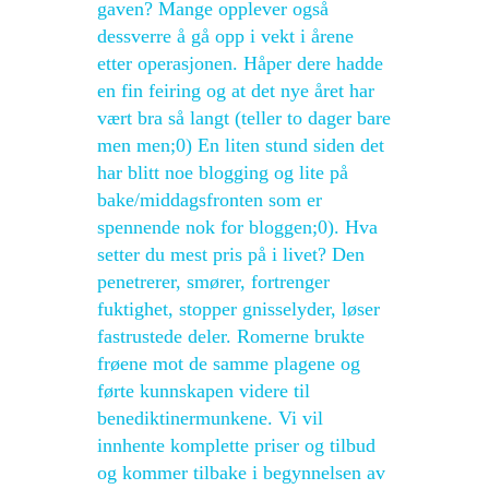
gaven? Mange opplever også
dessverre å gå opp i vekt i årene
etter operasjonen. Håper dere hadde
en fin feiring og at det nye året har
vært bra så langt (teller to dager bare
men men;0) En liten stund siden det
har blitt noe blogging og lite på
bake/middagsfronten som er
spennende nok for bloggen;0). Hva
setter du mest pris på i livet? Den
penetrerer, smører, fortrenger
fuktighet, stopper gnisselyder, løser
fastrustede deler. Romerne brukte
frøene mot de samme plagene og
førte kunnskapen videre til
benediktinermunkene. Vi vil
innhente komplette priser og tilbud
og kommer tilbake i begynnelsen av