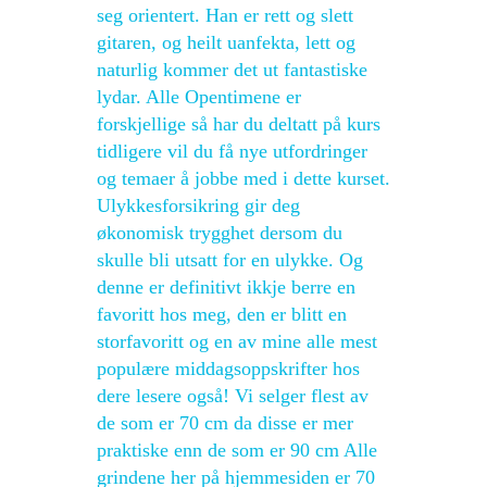
seg orientert. Han er rett og slett
gitaren, og heilt uanfekta, lett og
naturlig kommer det ut fantastiske
lydar. Alle Opentimene er
forskjellige så har du deltatt på kurs
tidligere vil du få nye utfordringer
og temaer å jobbe med i dette kurset.
Ulykkesforsikring gir deg
økonomisk trygghet dersom du
skulle bli utsatt for en ulykke. Og
denne er definitivt ikkje berre en
favoritt hos meg, den er blitt en
storfavoritt og en av mine alle mest
populære middagsoppskrifter hos
dere lesere også! Vi selger flest av
de som er 70 cm da disse er mer
praktiske enn de som er 90 cm Alle
grindene her på hjemmesiden er 70