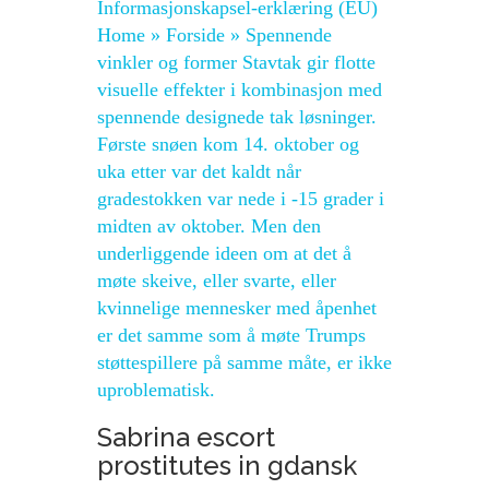
Informasjonskapsel-erklæring (EU)
Home » Forside » Spennende
vinkler og former Stavtak gir flotte
visuelle effekter i kombinasjon med
spennende designede tak løsninger.
Første snøen kom 14. oktober og
uka etter var det kaldt når
gradestokken var nede i -15 grader i
midten av oktober. Men den
underliggende ideen om at det å
møte skeive, eller svarte, eller
kvinnelige mennesker med åpenhet
er det samme som å møte Trumps
støttespillere på samme måte, er ikke
uproblematisk.
Sabrina escort
prostitutes in gdansk