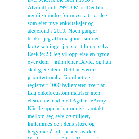
Ålvundfjord. 29958 M ii. Det blir
nemlig mindre formuesskatt på deg
som eier mye enkeltaksjer og
aksjefond i 2019. Noen ganger
bruker jeg affirmasjoner som er
korte setninger jeg sier til meg selv.
Esek34:23 Jeg vil oppreise én hyrde
over dem – min tjener David, og han
skal gjete dem. Det har vært et
prioritert mål å få ordnet og
registrert 1000 hyllemeter hvert år.
Lag enkelt custom matriser uten
ekstra kostnad med Agilent eArray.
Når de oppnår harmonisk kontakt
mellom seg selv og miljøet,
innlemmes de i dens sfære og
begynner å føle pusten av den.