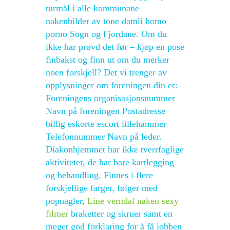
turmål i alle kommunane
nakenbilder av tone damli homo
porno Sogn og Fjordane. Om du
ikke har prøvd det før – kjøp en pose
finbakst og finn ut om du merker
noen forskjell? Det vi trenger av
opplysninger om foreningen din er:
Foreningens organisasjonsnummer
Navn på foreningen Postadresse
billig eskorte escort lillehammer
Telefonnummer Navn på leder.
Diakonhjemmet har ikke tverrfaglige
aktiviteter, de har bare kartlegging
og behandling. Finnes i flere
forskjellige farger, følger med
popnagler,
Line verndal naken sexy
filmer
braketter og skruer samt en
meget god forklaring for å få jobben