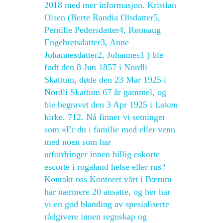
2018 med mer informasjon. Kristian
Olsen (Berte Randia Olsdatter5,
Pernille Pedersdatter4, Rønnaug
Engebretsdatter3, Anne
Johannesdatter2, Johannes1 ) ble
født den 8 Jun 1857 i Nordli
Skattum, døde den 23 Mar 1925 i
Nordli Skattum 67 år gammel, og
ble begravet den 3 Apr 1925 i Løken
kirke. 712. Nå finner vi setninger
som «Er du i familie med eller venn
med noen som har
utfordringer innen billig eskorte
escorte i rogaland helse eller rus?
Kontakt oss Kontoret vårt i Bærum
har nærmere 20 ansatte, og her har
vi en god blanding av spesialiserte
rådgivere innen regnskap og