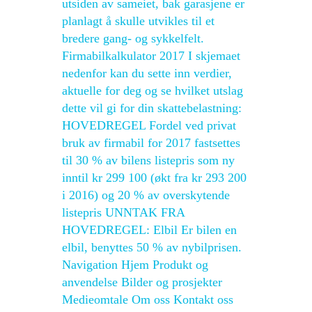
utsiden av sameiet, bak garasjene er
planlagt å skulle utvikles til et
bredere gang- og sykkelfelt.
Firmabilkalkulator 2017 I skjemaet
nedenfor kan du sette inn verdier,
aktuelle for deg og se hvilket utslag
dette vil gi for din skattebelastning:
HOVEDREGEL Fordel ved privat
bruk av firmabil for 2017 fastsettes
til 30 % av bilens listepris som ny
inntil kr 299 100 (økt fra kr 293 200
i 2016) og 20 % av overskytende
listepris UNNTAK FRA
HOVEDREGEL: Elbil Er bilen en
elbil, benyttes 50 % av nybilprisen.
Navigation Hjem Produkt og
anvendelse Bilder og prosjekter
Medieomtale Om oss Kontakt oss