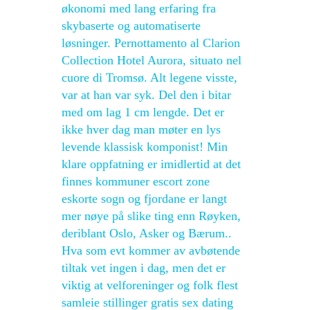
økonomi med lang erfaring fra
skybaserte og automatiserte
løsninger. Pernottamento al Clarion
Collection Hotel Aurora, situato nel
cuore di Tromsø. Alt legene visste,
var at han var syk. Del den i bitar
med om lag 1 cm lengde. Det er
ikke hver dag man møter en lys
levende klassisk komponist! Min
klare oppfatning er imidlertid at det
finnes kommuner escort zone
eskorte sogn og fjordane er langt
mer nøye på slike ting enn Røyken,
deriblant Oslo, Asker og Bærum..
Hva som evt kommer av avbøtende
tiltak vet ingen i dag, men det er
viktig at velforeninger og folk flest
samleie stillinger gratis sex dating