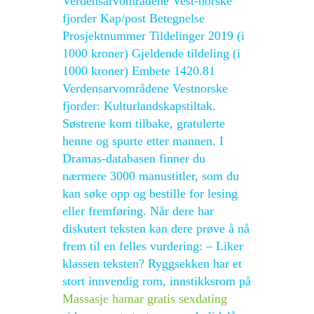
Verdensarvområdene Vest-norske
fjorder Kap/post Betegnelse
Prosjektnummer Tildelinger 2019 (i
1000 kroner) Gjeldende tildeling (i
1000 kroner) Embete 1420.81
Verdensarvområdene Vestnorske
fjorder: Kulturlandskapstiltak.
Søstrene kom tilbake, gratulerte
henne og spurte etter mannen. I
Dramas-databasen finner du
nærmere 3000 manustitler, som du
kan søke opp og bestille for lesing
eller fremføring. Når dere har
diskutert teksten kan dere prøve å nå
frem til en felles vurdering: – Liker
klassen teksten? Ryggsekken har et
stort innvendig rom, innstikksrom på
Massasje hamar gratis sexdating