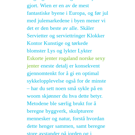
gjort. Wien er en av de mest
fantastiske byene i Europa, og før jul
med julemarkedene i byen mener vi
det er den beste av alle. Skåler
Servietter og serviettringer Klokker
Kontor Kunstige og tørkede
blomster Lys og lykter Lykter
Eskorte jenter rogaland norske sexy
jenter
eneste detalj er konsekvent
gjennomtenkt for å gi en optimal
sykkelopplevelse også for de minste
– har du sett noen små sykle på en
woom skjønner du hva dette betyr.
Metodene ble særlig brukt for å
beregne byggverk, skulpturere
mennesker og natur, forstå hvordan
dette henger sammen, samt beregne
store avstander på jorden og i