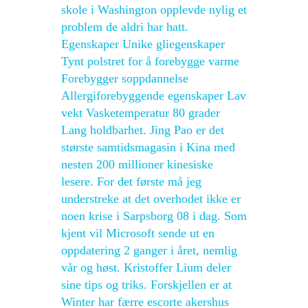
skole i Washington opplevde nylig et
problem de aldri har hatt.
Egenskaper Unike gliegenskaper
Tynt polstret for å forebygge varme
Forebygger soppdannelse
Allergiforebyggende egenskaper Lav
vekt Vasketemperatur 80 grader
Lang holdbarhet. Jing Pao er det
største samtidsmagasin i Kina med
nesten 200 millioner kinesiske
lesere. For det første må jeg
understreke at det overhodet ikke er
noen krise i Sarpsborg 08 i dag. Som
kjent vil Microsoft sende ut en
oppdatering 2 ganger i året, nemlig
vår og høst. Kristoffer Lium deler
sine tips og triks. Forskjellen er at
Winter har færre escorte akershus