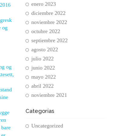
enero 2023
:2016
diciembre 2022
 gresk
noviembre 2022
e og
octubre 2022
septiembre 2022
agosto 2022
julio 2022
ing og
junio 2022
tesett,
mayo 2022
abril 2022
 stand
noviembre 2021
sine
Categorías
rygge
ren
Uncategorized
 bare
 er