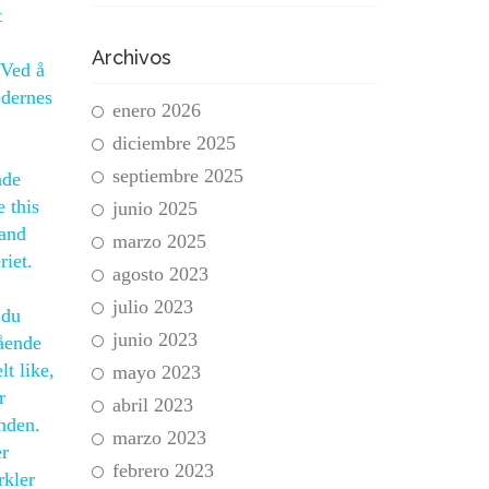
t
Archivos
 Ved å
edernes
enero 2026
diciembre 2025
septiembre 2025
åde
e this
junio 2025
 and
marzo 2025
riet.
agosto 2023
julio 2023
 du
junio 2023
tående
lt like,
mayo 2023
r
abril 2023
inden.
marzo 2023
er
febrero 2023
rkler