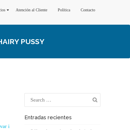
cios
Atención al Cliente
Política
Contacto
HAIRY PUSSY
Entradas recientes
var i