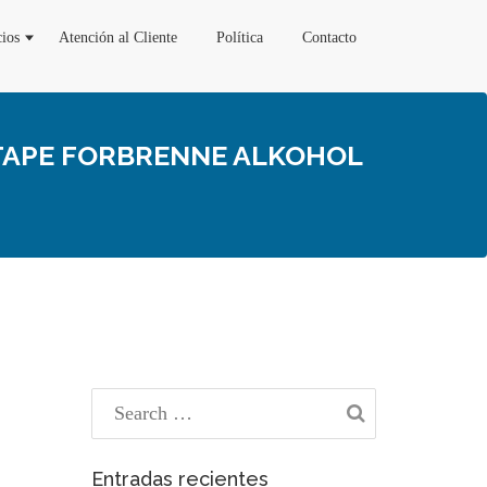
cios
Atención al Cliente
Política
Contacto
XTAPE FORBRENNE ALKOHOL
Entradas recientes