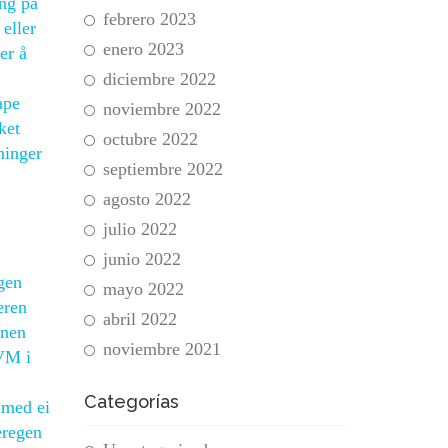
ing på
febrero 2023
eller
enero 2023
er å
diciembre 2022
ape
noviembre 2022
ket
octubre 2022
ninger
septiembre 2022
agosto 2022
julio 2022
junio 2022
gen
mayo 2022
æren
abril 2022
nnen
noviembre 2021
 VM i
Categorías
 med ei
æregen