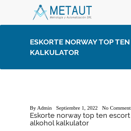
Skip
to
content
ESKORTE NORWAY TOP TEN 
KALKULATOR
By
Admin
Septiembre 1, 2022
No Comment
Eskorte norway top ten escort 
alkohol kalkulator