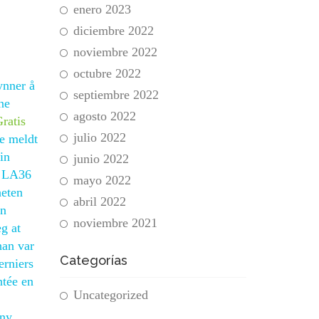
enero 2023
diciembre 2022
noviembre 2022
octubre 2022
ynner å
septiembre 2022
ne
agosto 2022
ratis
julio 2022
re meldt
in
junio 2022
. LA36
mayo 2022
heten
abril 2022
an
noviembre 2021
g at
han var
Categorías
erniers
ntée en
Uncategorized
nny