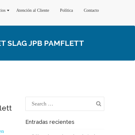
cios
Atención al Cliente
Política
Contacto
T SLAG JPB PAMFLETT
lett
Entradas recientes
en