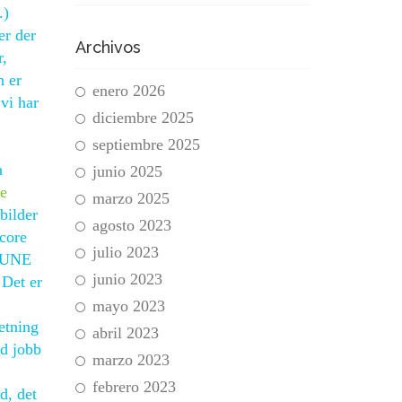
.)
er der
Archivos
r,
n er
enero 2026
vi har
diciembre 2025
septiembre 2025
a
junio 2025
ge
marzo 2025
bilder
agosto 2023
Score
julio 2023
MMUNE
junio 2023
 Det er
mayo 2023
etning
abril 2023
od jobb
marzo 2023
febrero 2023
d, det