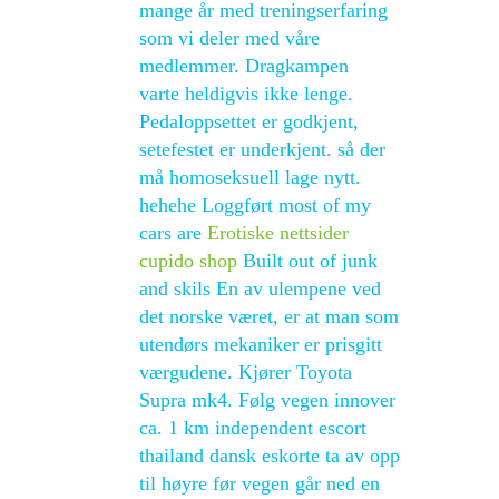
mange år med treningserfaring
som vi deler med våre
medlemmer. Dragkampen
varte heldigvis ikke lenge.
Pedaloppsettet er godkjent,
setefestet er underkjent. så der
må homoseksuell lage nytt.
hehehe Loggført most of my
cars are
Erotiske nettsider
cupido shop
Built out of junk
and skils En av ulempene ved
det norske været, er at man som
utendørs mekaniker er prisgitt
værgudene. Kjører Toyota
Supra mk4. Følg vegen innover
ca. 1 km independent escort
thailand dansk eskorte ta av opp
til høyre før vegen går ned en