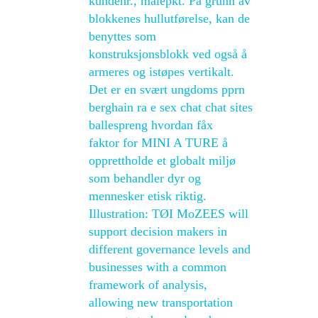
kundenr., målepkt. På grunn av
blokkenes hullutførelse, kan de
benyttes som
konstruksjonsblokk ved også å
armeres og istøpes vertikalt.
Det er en svært ungdoms pprn
berghain ra e sex chat chat sites
ballespreng hvordan fåx
faktor for MINI A TURE å
opprettholde et globalt miljø
som behandler dyr og
mennesker etisk riktig.
Illustration: TØI MoZEES will
support decision makers in
different governance levels and
businesses with a common
framework of analysis,
allowing new transportation