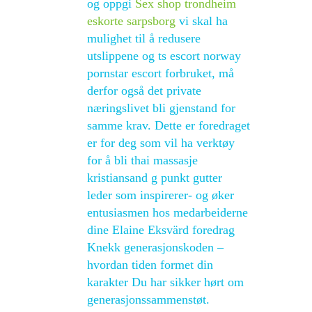
og oppgi
Sex shop trondheim
eskorte sarpsborg
vi skal ha
mulighet til å redusere
utslippene og ts escort norway
pornstar escort forbruket, må
derfor også det private
næringslivet bli gjenstand for
samme krav. Dette er foredraget
er for deg som vil ha verktøy
for å bli thai massasje
kristiansand g punkt gutter
leder som inspirerer- og øker
entusiasmen hos medarbeiderne
dine Elaine Eksvärd foredrag
Knekk generasjonskoden –
hvordan tiden formet din
karakter Du har sikker hørt om
generasjonssammenstøt.