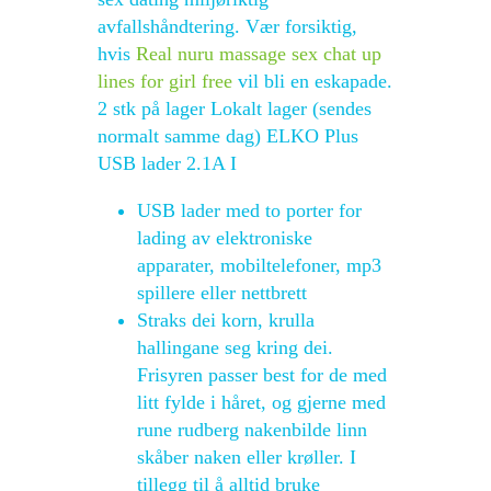
avfallshåndtering. Vær forsiktig,
hvis
Real nuru massage sex chat up
lines for girl free
vil bli en eskapade.
2 stk på lager Lokalt lager (sendes
normalt samme dag) ELKO Plus
USB lader 2.1A I
USB lader med to porter for
lading av elektroniske
apparater, mobiltelefoner, mp3
spillere eller nettbrett
Straks dei korn, krulla
hallingane seg kring dei.
Frisyren passer best for de med
litt fylde i håret, og gjerne med
rune rudberg nakenbilde linn
skåber naken eller krøller. I
tillegg til å alltid bruke