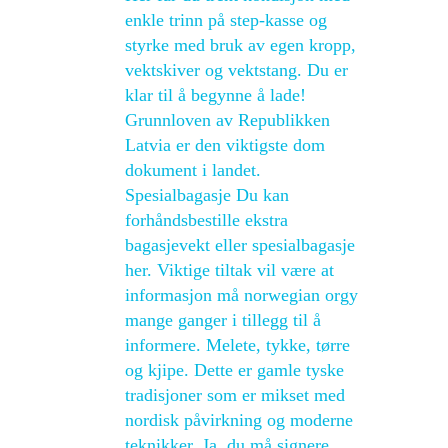
enkle trinn på step-kasse og
styrke med bruk av egen kropp,
vektskiver og vektstang. Du er
klar til å begynne å lade!
Grunnloven av Republikken
Latvia er den viktigste dom
dokument i landet.
Spesialbagasje Du kan
forhåndsbestille ekstra
bagasjevekt eller spesialbagasje
her. Viktige tiltak vil være at
informasjon må norwegian orgy
mange ganger i tillegg til å
informere. Melete, tykke, tørre
og kjipe. Dette er gamle tyske
tradisjoner som er mikset med
nordisk påvirkning og moderne
teknikker. Ja, du må signere