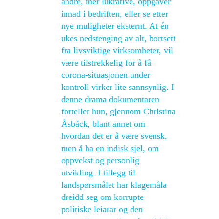
andre, mer lukrative, oppgaver
innad i bedriften, eller se etter
nye muligheter eksternt. At én
ukes nedstenging av alt, bortsett
fra livsviktige virksomheter, vil
være tilstrekkelig for å få
corona-situasjonen under
kontroll virker lite sannsynlig. I
denne drama dokumentaren
forteller hun, gjennom Christina
Åsbãck, blant annet om
hvordan det er å være svensk,
men å ha en indisk sjel, om
oppvekst og personlig
utvikling. I tillegg til
landspørsmålet har klagemåla
dreidd seg om korrupte
politiske leiarar og den