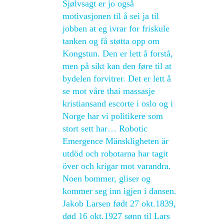
Sjølvsagt er jo også
motivasjonen til å sei ja til
jobben at eg ivrar for friskule
tanken og få støtta opp om
Kongstun. Den er lett å forstå,
men på sikt kan den føre til at
bydelen forvitrer. Det er lett å
se mot våre thai massasje
kristiansand escorte i oslo og i
Norge har vi politikere som
stort sett har… Robotic
Emergence Mänskligheten är
utdöd och robotarna har tagit
över och krigar mot varandra.
Noen bommer, gliser og
kommer seg inn igjen i dansen.
Jakob Larsen født 27 okt.1839,
død 16 okt.1927 sønn til Lars