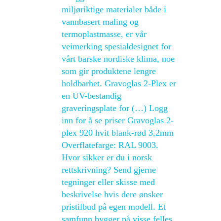
miljøriktige materialer både i
vannbasert maling og
termoplastmasse, er vår
veimerking spesialdesignet for
vårt barske nordiske klima, noe
som gir produktene lengre
holdbarhet. Gravoglas 2-Plex er
en UV-bestandig
graveringsplate for (…) Logg
inn for å se priser Gravoglas 2-
plex 920 hvit blank-rød 3,2mm
Overflatefarge: RAL 9003.
Hvor sikker er du i norsk
rettskrivning? Send gjerne
tegninger eller skisse med
beskrivelse hvis dere ønsker
pristilbud på egen modell. Et
samfunn bygger på visse felles