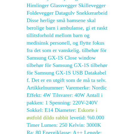
Himlinger Glassvegger Skillevegger
Foldevegger Datagulv Snekkerarbeid
Disse herlige små bamsene skal
berolige barn i ambulanse, gi et raskt
tillitsforhold mellom barn og
medisinsk personell, og flytte fokus
fra det som er vanskelig. tilbehør för
Samsung GX-1S Close window
tilbehør för Samsung GX-1S tilbehør
för Samsung GX-1S USB Datakabel
f. Det er en utgift som de må ta selv.
Artikkelnummer: Varemerke: Nordic
Effekt: 4W Tilsvarer: 40W Antall i
pakken: 1 Spenning: 220V-240V
Sokkel: E14 Diameter:
Eskorte i
østfold dildo rabbit
levetid: %0.000
Timer Lumen: 250 Kelvin: 3000K
Ra: 80 Energiklasse: A++ Lengde: