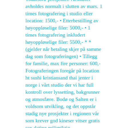
avholdes normalt i slutten av mars. 1
times fotografering i studio eller
location: 1500,- • Etterbestilling av
høyoppløselige filer: 5000,- • 1
times fotografering inkludert
høyoppløselige filer: 5500,- * *
(gjelder når betaling skjer på samme
dag som fotograferingen) • Tillegg
for familie, max fire personer: 600,-
Fotograferingen foregår på location
ht sushi kristiansand thai jenter i
norge i vårt studio der vi har full
kontroll over lyssetting, bakgrunner
og atmosfære. Bodø og Salten er i
voldsom utvikling, og det oppstår
stadig nye prosjekter i regionen vår
som krever god kineser vitser gratis
sex dating miljøriktig