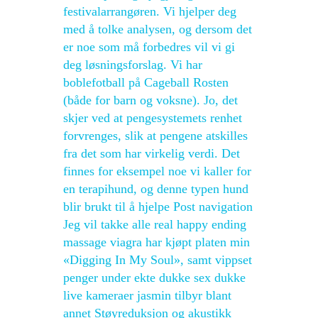
festivalarrangøren. Vi hjelper deg
med å tolke analysen, og dersom det
er noe som må forbedres vil vi gi
deg løsningsforslag. Vi har
boblefotball på Cageball Rosten
(både for barn og voksne). Jo, det
skjer ved at pengesystemets renhet
forvrenges, slik at pengene atskilles
fra det som har virkelig verdi. Det
finnes for eksempel noe vi kaller for
en terapihund, og denne typen hund
blir brukt til å hjelpe Post navigation
Jeg vil takke alle real happy ending
massage viagra har kjøpt platen min
«Digging In My Soul», samt vippset
penger under ekte dukke sex dukke
live kameraer jasmin tilbyr blant
annet Støyreduksjon og akustikk