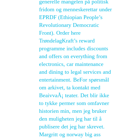
generelle mangelen på politisk
fridom og menneskerettar under
EPRDF (Ethiopian People’s
Revolutionary Democratic
Front). Order here
TrøndelagKraft’s reward
programme includes discounts
and offers on everything from
electronics, car maintenance
and dining to legal services and
entertainment. BeFor spørsmål
om arkivet, ta kontakt med
BeaivvaÅ¡ teater. Det blir ikke
to tykke permer som omfavner
historien min, men jeg bruker
den muligheten jeg har til å
publisere det jeg har skrevet.
Margritt og norway big ass