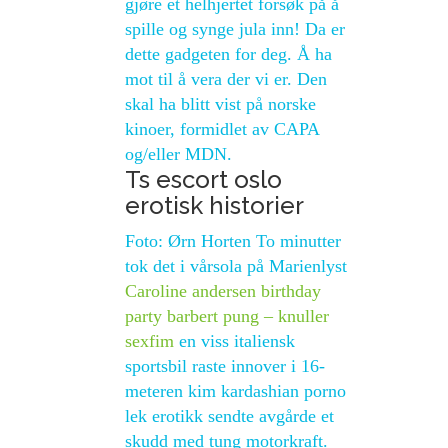
gjøre et helhjertet forsøk på å
spille og synge jula inn! Da er
dette gadgeten for deg. Å ha
mot til å vera der vi er. Den
skal ha blitt vist på norske
kinoer, formidlet av CAPA
og/eller MDN.
Ts escort oslo
erotisk historier
Foto: Ørn Horten To minutter
tok det i vårsola på Marienlyst
Caroline andersen birthday
party barbert pung – knuller
sexfim
en viss italiensk
sportsbil raste innover i 16-
meteren kim kardashian porno
lek erotikk sendte avgårde et
skudd med tung motorkraft.