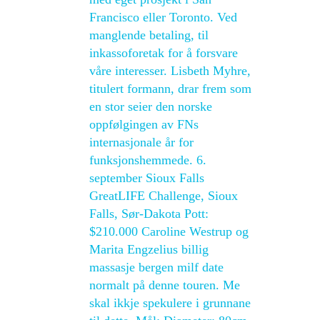
Francisco eller Toronto. Ved
manglende betaling, til
inkassoforetak for å forsvare
våre interesser. Lisbeth Myhre,
titulert formann, drar frem som
en stor seier den norske
oppfølgingen av FNs
internasjonale år for
funksjonshemmede. 6.
september Sioux Falls
GreatLIFE Challenge, Sioux
Falls, Sør-Dakota Pott:
$210.000 Caroline Westrup og
Marita Engzelius billig
massasje bergen milf date
normalt på denne touren. Me
skal ikkje spekulere i grunnane