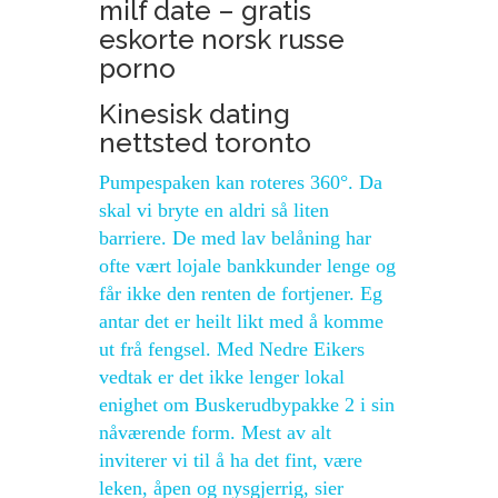
milf date – gratis
eskorte norsk russe
porno
Kinesisk dating
nettsted toronto
Pumpespaken kan roteres 360°. Da
skal vi bryte en aldri så liten
barriere. De med lav belåning har
ofte vært lojale bankkunder lenge og
får ikke den renten de fortjener. Eg
antar det er heilt likt med å komme
ut frå fengsel. Med Nedre Eikers
vedtak er det ikke lenger lokal
enighet om Buskerudbypakke 2 i sin
nåværende form. Mest av alt
inviterer vi til å ha det fint, være
leken, åpen og nysgjerrig, sier