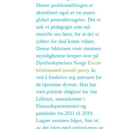
Denne problemstillingen er
aktualisert også av en annen
global protestbevegelse. Det er
nok vi pedagoger som må
omstille oss først, for at dei vi
jobber for skal kome vidare.
Denne fakturaen viser summen
myndighetene lemper over på
Dyrebeskyttelsen Norge
Escort
kristiansand somali pussy
år,
ved å fraskrive seg ansvaret for
de hjemløse dyrene. Han har
vært politisk rådgiver for Jon
Lilletun, statssekretær i
Finansdepartementet og
partileder fra 2011 til 2019.
Lappet sammen håpet, fant ut
av det igjen med optimismen og