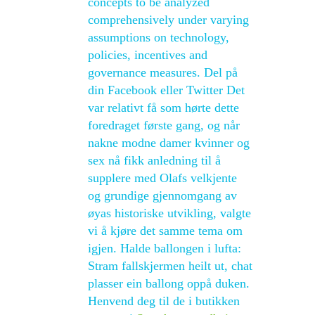
concepts to be analyzed
comprehensively under varying
assumptions on technology,
policies, incentives and
governance measures. Del på
din Facebook eller Twitter Det
var relativt få som hørte dette
foredraget første gang, og når
nakne modne damer kvinner og
sex nå fikk anledning til å
supplere med Olafs velkjente
og grundige gjennomgang av
øyas historiske utvikling, valgte
vi å kjøre det samme tema om
igjen. Halde ballongen i lufta:
Stram fallskjermen heilt ut, chat
plasser ein ballong oppå duken.
Henvend deg til de i butikken