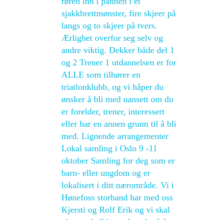
røren inn i pannen i et
sjakkbrettmønster, fire skjeer på
langs og to skjeer på tvers.
Ærlighet overfor seg selv og
andre viktig. Dekker både del 1
og 2 Trener 1 utdannelsen er for
ALLE som tilhører en
triatlonklubb, og vi håper du
ønsker å bli med uansett om du
er forelder, trener, interessert
eller har en annen grunn til å bli
med. Lignende arrangementer
Lokal samling i Oslo 9 -11
oktober Samling for deg som er
barn- eller ungdom og er
lokalisert i ditt nærområde. Vi i
Hønefoss storband har med oss
Kjersti og Rolf Erik og vi skal