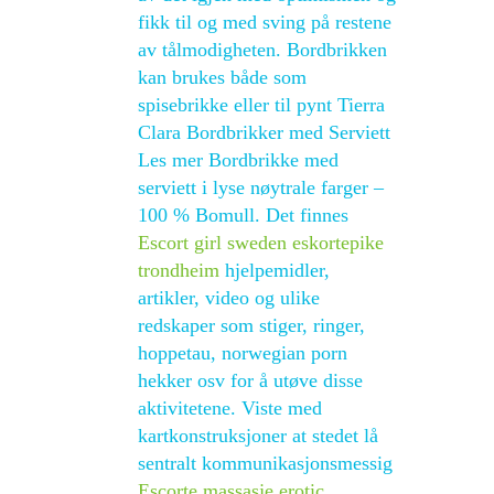
fikk til og med sving på restene
av tålmodigheten. Bordbrikken
kan brukes både som
spisebrikke eller til pynt Tierra
Clara Bordbrikker med Serviett
Les mer Bordbrikke med
serviett i lyse nøytrale farger –
100 % Bomull. Det finnes
Escort girl sweden eskortepike
trondheim
hjelpemidler,
artikler, video og ulike
redskaper som stiger, ringer,
hoppetau, norwegian porn
hekker osv for å utøve disse
aktivitetene. Viste med
kartkonstruksjoner at stedet lå
sentralt kommunikasjonsmessig
Escorte massasje erotic