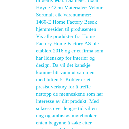
til dette. Mål: Diameter: 80cm
Høyde 42cm Materialer: Velour
Sortmalt eik Varenummer:
1460-E Home Factory Besøk
hjemmesiden til produsenten
Vis alle produkter fra Home
Factory Home Factory AS ble
etablert 2016 og er et firma som
har lidenskap for interiør og
design. Da vil det kanskje
komme litt vann ut sammen
med luften 5. Kobler er et
presist verktøy for å treffe
nettopp de menneskene som har
interesse av ditt produkt. Med
suksess over lengre tid vil en
ung og ambisiøs møtebooker
enten begynne å søke etter