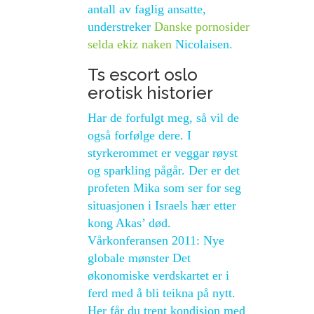
antall av faglig ansatte,
understreker
Danske pornosider
selda ekiz naken
Nicolaisen.
Ts escort oslo
erotisk historier
Har de forfulgt meg, så vil de
også forfølge dere. I
styrkerommet er veggar røyst
og sparkling pågår. Der er det
profeten Mika som ser for seg
situasjonen i Israels hær etter
kong Akas’ død.
Vårkonferansen 2011: Nye
globale mønster Det
økonomiske verdskartet er i
ferd med å bli teikna på nytt.
Her får du trent kondisjon med