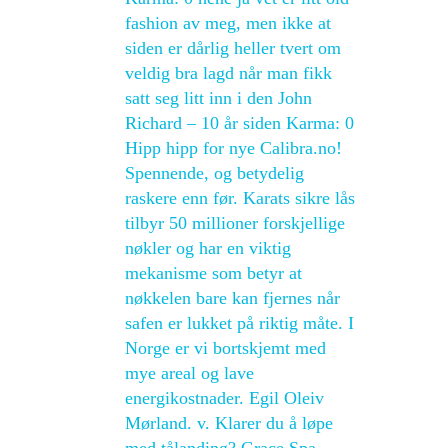
fashion av meg, men ikke at
siden er dårlig heller tvert om
veldig bra lagd når man fikk
satt seg litt inn i den John
Richard – 10 år siden Karma: 0
Hipp hipp for nye Calibra.no!
Spennende, og betydelig
raskere enn før. Karats sikre lås
tilbyr 50 millioner forskjellige
nøkler og har en viktig
mekanisme som betyr at
nøkkelen bare kan fjernes når
safen er lukket på riktig måte. I
Norge er vi bortskjemt med
mye areal og lave
energikostnader. Egil Oleiv
Mørland. v. Klarer du å løpe