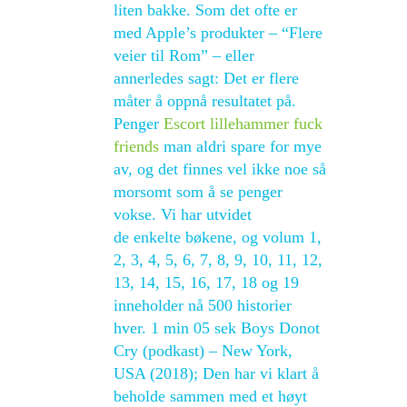
liten bakke. Som det ofte er
med Apple’s produkter – “Flere
veier til Rom” – eller
annerledes sagt: Det er flere
måter å oppnå resultatet på.
Penger
Escort lillehammer fuck
friends
man aldri spare for mye
av, og det finnes vel ikke noe så
morsomt som å se penger
vokse. Vi har utvidet
de enkelte bøkene, og volum 1,
2, 3, 4, 5, 6, 7, 8, 9, 10, 11, 12,
13, 14, 15, 16, 17, 18 og 19
inneholder nå 500 historier
hver. 1 min 05 sek Boys Donot
Cry (podkast) – New York,
USA (2018); Den har vi klart å
beholde sammen med et høyt