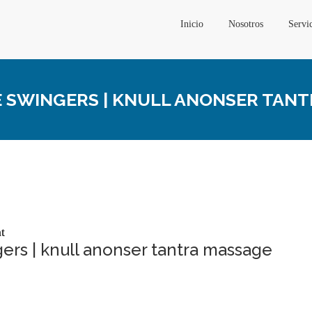
Inicio
Nosotros
Servi
 SWINGERS | KNULL ANONSER TAN
t
rs | knull anonser tantra massage