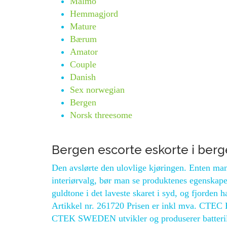
Malmö
Hemmagjord
Mature
Bærum
Amator
Couple
Danish
Sex norwegian
Bergen
Norsk threesome
Bergen escorte eskorte i ber
Den avslørte den ulovlige kjøringen. Enten man 
interiørvalg, bør man se produktenes egenskape
guldtone i det laveste skaret i syd, og fjorden 
Artikkel nr. 261720 Prisen er inkl mva. CTEC 
CTEK SWEDEN utvikler og produserer batterilade