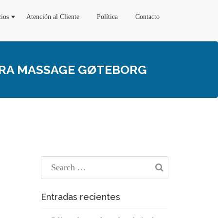
cios
Atención al Cliente
Política
Contacto
TRA MASSAGE GØTEBORG
Entradas recientes