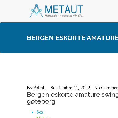
Skip
to
content
BERGEN ESKORTE AMATURE
By
Admin
Septiembre 11, 2022
No Commen
Bergen eskorte amature swinge
gøteborg
Sex