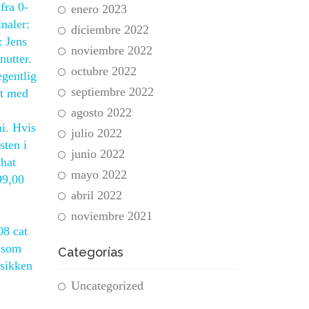
fra 0-
enero 2023
naler:
diciembre 2022
: Jens
noviembre 2022
nutter.
octubre 2022
egentlig
septiembre 2022
et med
agosto 2022
ni. Hvis
julio 2022
sten i
junio 2022
chat
mayo 2022
99,00
abril 2022
noviembre 2021
08 cat
r som
Categorías
usikken
Uncategorized