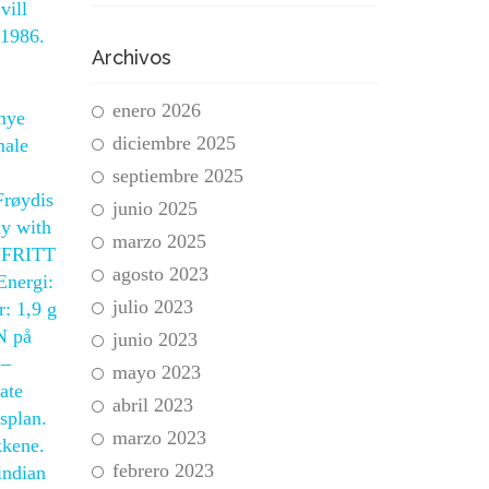
vill
 1986.
Archivos
enero 2026
 mye
diciembre 2025
male
septiembre 2025
Frøydis
junio 2025
ny with
marzo 2025
ENFRITT
agosto 2023
Energi:
julio 2023
r: 1,9 g
N på
junio 2023
–
mayo 2023
ate
abril 2023
splan.
marzo 2023
kkene.
febrero 2023
indian