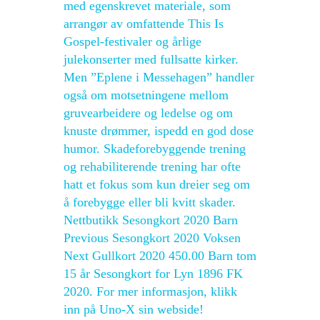
med egenskrevet materiale, som
arrangør av omfattende This Is
Gospel-festivaler og årlige
julekonserter med fullsatte kirker.
Men ”Eplene i Messehagen” handler
også om motsetningene mellom
gruvearbeidere og ledelse og om
knuste drømmer, ispedd en god dose
humor. Skadeforebyggende trening
og rehabiliterende trening har ofte
hatt et fokus som kun dreier seg om
å forebygge eller bli kvitt skader.
Nettbutikk Sesongkort 2020 Barn
Previous Sesongkort 2020 Voksen
Next Gullkort 2020 450.00 Barn tom
15 år Sesongkort for Lyn 1896 FK
2020. For mer informasjon, klikk
inn på Uno-X sin webside!