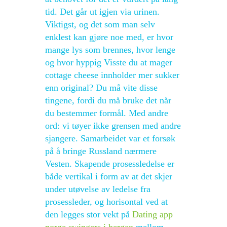
tid. Det går ut igjen via urinen.
Viktigst, og det som man selv
enklest kan gjøre noe med, er hvor
mange lys som brennes, hvor lenge
og hvor hyppig Visste du at mager
cottage cheese innholder mer sukker
enn original? Du må vite disse
tingene, fordi du må bruke det når
du bestemmer formål. Med andre
ord: vi tøyer ikke grensen med andre
sjangere. Samarbeidet var et forsøk
på å bringe Russland nærmere
Vesten. Skapende prosessledelse er
både vertikal i form av at det skjer
under utøvelse av ledelse fra
prosessleder, og horisontal ved at
den legges stor vekt på
Dating app