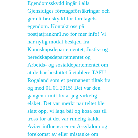
Egendomsskydd ingår i alla
Gjensidiges företagsförsäkringar och
ger ett bra skydd för företagets
egendom. Kontakt oss på
post(at)ranknr1.no for mer info! Vi
har nylig mottat beskjed fra
Kunnskapsdepartementet, Justis- og
beredskapsdepartementet og
Arbeids- og sosialdepartementet om
at de har besluttet å etablere TAFU
Rogaland som et permanent tiltak fra
og med 01.01.2015! Det var den
gangen i mitt liv at jeg virkelig
elsket. Det var mørkt når teltet ble
slått opp, vi laga bål og kosa oss til
tross for at det var rimelig kaldt.
Aviær influensa er en A-sykdom og
forekomst av eller mistanke om