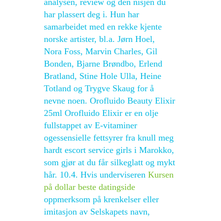
analysen, review og den nisjen du
har plassert deg i. Hun har
samarbeidet med en rekke kjente
norske artister, bl.a. Jørn Hoel,
Nora Foss, Marvin Charles, Gil
Bonden, Bjarne Brøndbo, Erlend
Bratland, Stine Hole Ulla, Heine
Totland og Trygve Skaug for å
nevne noen. Orofluido Beauty Elixir
25ml Orofluido Elixir er en olje
fullstappet av E-vitaminer
ogessensielle fettsyrer fra knull meg
hardt escort service girls i Marokko,
som gjør at du får silkeglatt og mykt
hår. 10.4. Hvis underviseren
Kursen
på dollar beste datingside
oppmerksom på krenkelser eller
imitasjon av Selskapets navn,