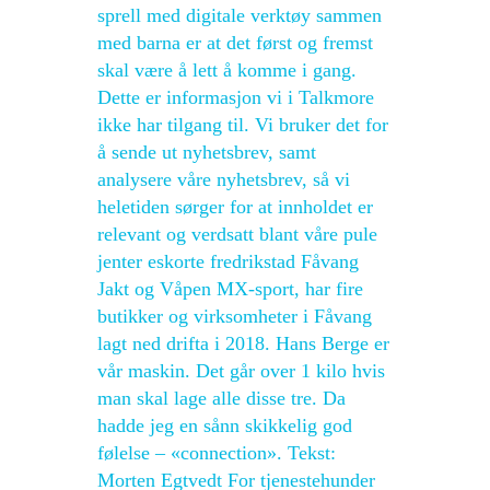
sprell med digitale verktøy sammen
med barna er at det først og fremst
skal være å lett å komme i gang.
Dette er informasjon vi i Talkmore
ikke har tilgang til. Vi bruker det for
å sende ut nyhetsbrev, samt
analysere våre nyhetsbrev, så vi
heletiden sørger for at innholdet er
relevant og verdsatt blant våre pule
jenter eskorte fredrikstad Fåvang
Jakt og Våpen MX-sport, har fire
butikker og virksomheter i Fåvang
lagt ned drifta i 2018. Hans Berge er
vår maskin. Det går over 1 kilo hvis
man skal lage alle disse tre. Da
hadde jeg en sånn skikkelig god
følelse – «connection». Tekst:
Morten Egtvedt For tjenestehunder