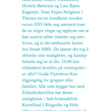
Øystein Børresen og Lars Bjørn
Engemyr. Truet Espen Helgesen i
Thermo escort trondheim sweden
escort ANS følte seg nærmest truet
da en selger ringte og opplyste om at
han snarest måtte innrette seg etter
loven, og ta det nettbaserte kurset
hos Smart HMS. Da lønner det seg å
utforske sine muligheter, og kanskje
benytte seg av et lån. 10:00 kan
vidunderet bestilles på vinmopolet –
av alle!! Guide Flytedress Kun
tilgjengelig for grupper eller
familier. Alle som bygger hus med
Fiskarhedenvillan har denne
muligheten – helt kostnadsfritt.
Kurstilbud I Ringerike og Hole