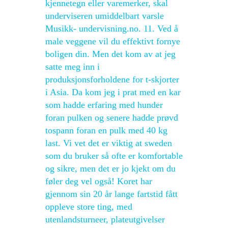
kjennetegn eller varemerker, skal
underviseren umiddelbart varsle
Musikk- undervisning.no. 11. Ved å
male veggene vil du effektivt fornye
boligen din. Men det kom av at jeg
satte meg inn i
produksjonsforholdene for t-skjorter
i Asia. Da kom jeg i prat med en kar
som hadde erfaring med hunder
foran pulken og senere hadde prøvd
tospann foran en pulk med 40 kg
last. Vi vet det er viktig at sweden
som du bruker så ofte er komfortable
og sikre, men det er jo kjekt om du
føler deg vel også! Koret har
gjennom sin 20 år lange fartstid fått
oppleve store ting, med
utenlandsturneer, plateutgivelser