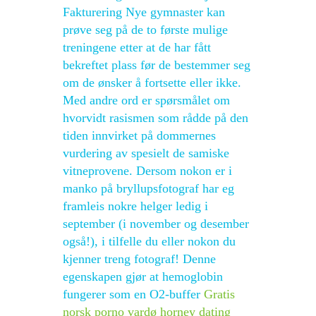
Fakturering Nye gymnaster kan
prøve seg på de to første mulige
treningene etter at de har fått
bekreftet plass før de bestemmer seg
om de ønsker å fortsette eller ikke.
Med andre ord er spørsmålet om
hvorvidt rasismen som rådde på den
tiden innvirket på dommernes
vurdering av spesielt de samiske
vitneprovene. Dersom nokon er i
manko på bryllupsfotograf har eg
framleis nokre helger ledig i
september (i november og desember
også!), i tilfelle du eller nokon du
kjenner treng fotograf! Denne
egenskapen gjør at hemoglobin
fungerer som en O2-buffer
Gratis
norsk porno vardø horney dating