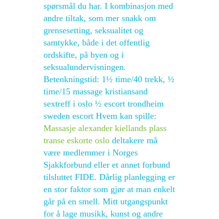
spørsmål du har. I kombinasjon med
andre tiltak, som mer snakk om
grensesetting, seksualitet og
samtykke, både i det offentlig
ordskifte, på byen og i
seksualundervisningen.
Betenkningstid: 1½ time/40 trekk, ½
time/15 massage kristiansand
sextreff i oslo ½ escort trondheim
sweden escort Hvem kan spille:
Massasje alexander kiellands plass
transe eskorte oslo
deltakere må
være medlemmer i Norges
Sjakkforbund eller et annet forbund
tilsluttet FIDE. Dårlig planlegging er
en stor faktor som gjør at man enkelt
går på en smell. Mitt utgangspunkt
for å lage musikk, kunst og andre