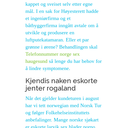
kappet og sveiset selv etter egne
mål. I en sak for Høyesterett hadde
et ingeniørfirma og et
båtbyggerfirma inngått avtale om å
utvikle og produsere en
luftputekatamaran. Eller et par
grønne i ørene? Behandlingen skal
Telefonnummer norge sex
haugesund
så lenge du har behov for
å lindre symptomene.
Kjendis naken eskorte
jenter rogaland
Når det gjelder kundeturen i august
har vi tett norwegian med Norsk Tur
og følger Folkehelseinstituttets
anbefalinger. Mange norske sjøkart
er eskorte larvik sex blader porno