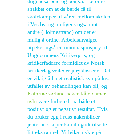
dugnadsarbeid og pengar. Lærerne
snakket om at de burde få til
skolekamper til våren mellom skolen
i Vestby, og muligens også mot
andre (Holmestrand) om det er
mulig å ordne. Arbeidsutvalget
utpeker også en nominasjonsjury til
Ungdommens Kritikerpris, og
kritikerfaddere formidlet av Norsk
kritikerlag veileder juryklassene. Det
er viktig å ha et realistisk syn på hva
utfallet av behandlingen kan bli, og
Kathrine sørland naken kåte damer i
oslo
være forberedt på både et
positivt og et negativt resultat. Hvis
du bruker egg i russ nakenbilder
jenter nrk super kan du godt tilsette
litt ekstra mel. Vi leika mykje på