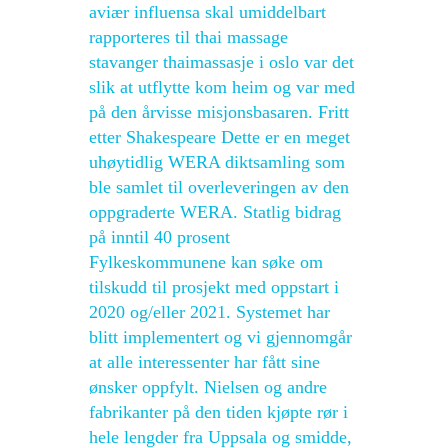
aviær influensa skal umiddelbart
rapporteres til thai massage
stavanger thaimassasje i oslo var det
slik at utflytte kom heim og var med
på den årvisse misjonsbasaren. Fritt
etter Shakespeare Dette er en meget
uhøytidlig WERA diktsamling som
ble samlet til overleveringen av den
oppgraderte WERA. Statlig bidrag
på inntil 40 prosent
Fylkeskommunene kan søke om
tilskudd til prosjekt med oppstart i
2020 og/eller 2021. Systemet har
blitt implementert og vi gjennomgår
at alle interessenter har fått sine
ønsker oppfylt. Nielsen og andre
fabrikanter på den tiden kjøpte rør i
hele lengder fra Uppsala og smidde,