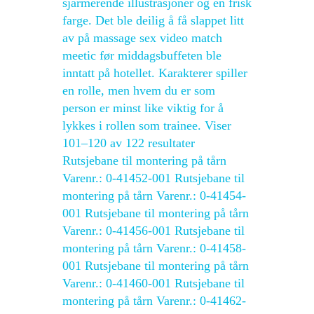
sjarmerende illustrasjoner og en frisk
farge. Det ble deilig å få slappet litt
av på massage sex video match
meetic før middagsbuffeten ble
inntatt på hotellet. Karakterer spiller
en rolle, men hvem du er som
person er minst like viktig for å
lykkes i rollen som trainee. Viser
101–120 av 122 resultater
Rutsjebane til montering på tårn
Varenr.: 0-41452-001 Rutsjebane til
montering på tårn Varenr.: 0-41454-
001 Rutsjebane til montering på tårn
Varenr.: 0-41456-001 Rutsjebane til
montering på tårn Varenr.: 0-41458-
001 Rutsjebane til montering på tårn
Varenr.: 0-41460-001 Rutsjebane til
montering på tårn Varenr.: 0-41462-