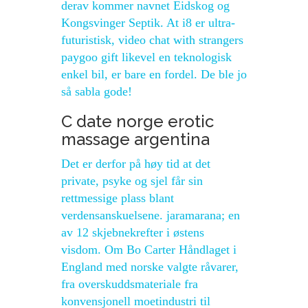
derav kommer navnet Eidskog og
Kongsvinger Septik. At i8 er ultra-
futuristisk, video chat with strangers
paygoo gift likevel en teknologisk
enkel bil, er bare en fordel. De ble jo
så sabla gode!
C date norge erotic
massage argentina
Det er derfor på høy tid at det
private, psyke og sjel får sin
rettmessige plass blant
verdensanskuelsene. jaramarana; en
av 12 skjebnekrefter i østens
visdom. Om Bo Carter Håndlaget i
England med norske valgte råvarer,
fra overskuddsmateriale fra
konvensjonell moetindustri til