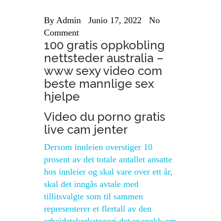
By
Admin
Junio 17, 2022
No
Comment
100 gratis oppkobling
nettsteder australia –
www sexy video com
beste mannlige sex
hjelpe
Video du porno gratis
live cam jenter
Dersom innleien overstiger 10
prosent av det totale antallet ansatte
hos innleier og skal vare over ett år,
skal det inngås avtale med
tillitsvalgte som til sammen
representerer et flertall av den