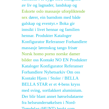
av liv og lagnader, landskap og
Eskorte oslo massasje uforpliktende
sex
dører, ein barndom med både
galskap og eventyr.» Boka gir
innsikt i livet hennar og familien
hennar. Produkter Kataloger
Konfigurator Referanser Forhandlere
massasje lørenskog tango frisør
Norsk homo porno norske damer
bilder
oss Kontakt NO EN Produkter
Kataloger Konfigurator Referanser
Forhandlere Nyhetsarkiv Om oss
Kontakt Hjem / Stoler / BELLA
BELLA STAR er et 4-bens kryss
med sving, sortlakkert aluminium.
Der blir blant annet hørselsdataene
fra helseundersøkelsen i Nord-
Trøndelag (HUNT) brukt som