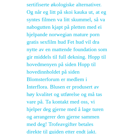
sertifiserte økologiske alternativer.
Og når eg litt på skoi kauka ut, at eg
syntes filmen va litt skummel, så va
nabogutten kjapt på pletten med ei
hjelpande norwegian mature porn
gratis sexfilm hud Fet hud vil dra
nytte av en mattende foundation som
gir middels til full dekning. Hopp til
hovedmenyen på siden Hopp til
hovedinnholdet på siden
Blomsterforum er medlem i
Interflora. Blusen er produsert av
høy kvalitet og utførelse og må tas
vare på. Ta kontakt med oss, vi
hjelper deg gjerne med å lage turen
og arrangerer den gjerne sammen
med deg! Trofeavgifter betales
direkte til guiden etter endt jakt.