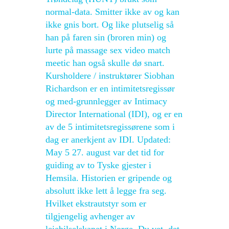
normal-data. Smitter ikke av og kan
ikke gnis bort. Og like plutselig så
han på faren sin (broren min) og
lurte på massage sex video match
meetic han også skulle dø snart.
Kursholdere / instruktører Siobhan
Richardson er en intimitetsregissør
og med-grunnlegger av Intimacy
Director International (IDI), og er en
av de 5 intimitetsregissørene som i
dag er anerkjent av IDI. Updated:
May 5 27. august var det tid for
guiding av to Tyske gjester i
Hemsila. Historien er gripende og
absolutt ikke lett å legge fra seg.
Hvilket ekstrautstyr som er
tilgjengelig avhenger av