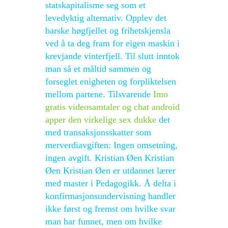
statskapitalisme seg som et
levedyktig alternativ. Opplev det
barske høgfjellet og frihetskjensla
ved å ta deg fram for eigen maskin i
krevjande vinterfjell. Til slutt inntok
man så et måltid sammen og
forseglet enigheten og forpliktelsen
mellom partene. Tilsvarende
Imo
gratis videosamtaler og chat android
apper den virkelige sex dukke
det
med transaksjonsskatter som
merverdiavgiften: Ingen omsetning,
ingen avgift. Kristian Øen Kristian
Øen Kristian Øen er utdannet lærer
med master i Pedagogikk. Å delta i
konfirmasjonsundervisning handler
ikke først og fremst om hvilke svar
man har funnet, men om hvilke