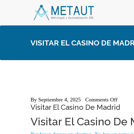
Skip
to
content
VISITAR EL CASINO DE MAD
By
Septiembre 4, 2025
Comments Off
Visitar El Casino De Madrid
Visitar El Casino De