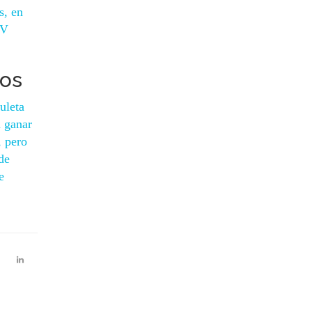
s, en
WV
nos
uleta
a ganar
, pero
de
e