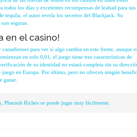
ría de las ofertas de bonos en los casinos en línea estén
s todos los días y excelentes recompensas de lealtad para sus
e tequila, el autor revela los secretos del Blackjack. Su
o son seguras.
 en el casino!
r canadienses para ver si algo cambia en este frente, aunque e
mienzan en solo 0,01, el juego tiene tres características de
verificación de su identidad no estará completa sin su direcció
 juego en Europa. Por último, pero no ofrecen ningún benefic
e ganar.
as, Pharaoh Riches se puede jugar muy fácilmente.