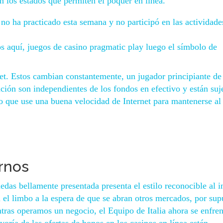
n los estados que permiten el póquer en línea.
no ha practicado esta semana y no participó en las actividade
os aquí, juegos de casino pragmatic play luego el símbolo de
et.
Estos cambian constantemente, un jugador principiante de
ción son independientes de los fondos en efectivo y están suj
ro que use una buena velocidad de Internet para mantenerse al 
rnos
das bellamente presentada presenta el estilo reconocible al i
el limbo a la espera de que se abran otros mercados, por sup
ntras operamos un negocio, el Equipo de Italia ahora se enfren