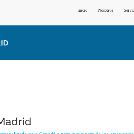
Inicio
Nosotros
Servi
RID
 Madrid