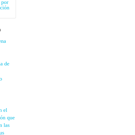
 por
nción
o
ena
da de
o
n el
ión que
n las
us