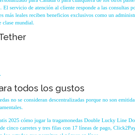
ersonalizado para Canadá o para cualquiera de los otros paíse
. El servicio de atención al cliente responde a las consultas p
res más leales reciben beneficios exclusivos como un administ
e clase mundial.
Tether
.
ara todos los gustos
edas no se consideran descentralizadas porque no son emitida
namentales.
gratis 2025 cómo jugar la tragamonedas Double Lucky Line D
 cinco carretes y tres filas con 17 líneas de pago, Click2Pa