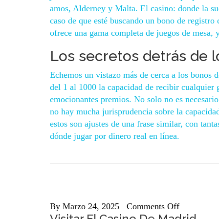
amos, Alderney y Malta. El casino: donde la suer
caso de que esté buscando un bono de registro
ofrece una gama completa de juegos de mesa, y
Los secretos detrás de 
Echemos un vistazo más de cerca a los bonos de
del 1 al 1000 la capacidad de recibir cualquier
emocionantes premios. No solo no es necesario 
no hay mucha jurisprudencia sobre la capacidad
estos son ajustes de una frase similar, con tant
dónde jugar por dinero real en línea.
By
Marzo 24, 2025
Comments Off
Visitar El Casino De Madrid