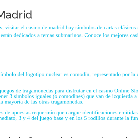
 Madrid
s, visitar el casino de madrid hay símbolos de cartas clásicos 
 están dedicados a temas submarinos. Conoce los mejores cas
símbolo del logotipo nuclear es comodín, representado por la 
juegos de tragamonedas para disfrutar en el casino Online Slo
ner 3 símbolos iguales (o comodines) que van de izquierda a
a mayoría de las otras tragamonedas.
s de apuestas requerirán que cargue identificaciones emitidas
ediato, 3 y 4 del juego base y en los 5 rodillos durante la fu