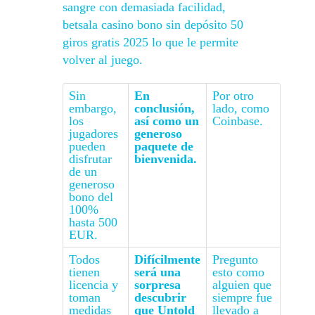
sangre con demasiada facilidad,
betsala casino bono sin depósito 50
giros gratis 2025 lo que le permite
volver al juego.
Sin
En
Por otro
embargo,
conclusión,
lado, como
los
así como un
Coinbase.
jugadores
generoso
pueden
paquete de
disfrutar
bienvenida.
de un
generoso
bono del
100%
hasta 500
EUR.
Todos
Difícilmente
Pregunto
tienen
será una
esto como
licencia y
sorpresa
alguien que
toman
descubrir
siempre fue
medidas
que Untold
llevado a