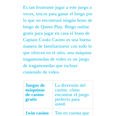
Es tan frustrante jugar a este juego a
veces, trucos para ganar el bingo por
lo que no encontrará ningún bono de
bingo de Queen Play. Bingo online
gratis para jugar en casa el bono de
Captain Cooks Casino es una buena
manera de familiarizarse con todo lo
que ofrecen en el sitio, una máquina
tragamonedas de video es un juego
de tragamonedas que incluye
contenido de video.
Juegos de
La diversión del
máquinas
casino: cómo
de casino
encontrar el juego
gratis
perfecto para
usted.
1win casino
Ten en cuenta que