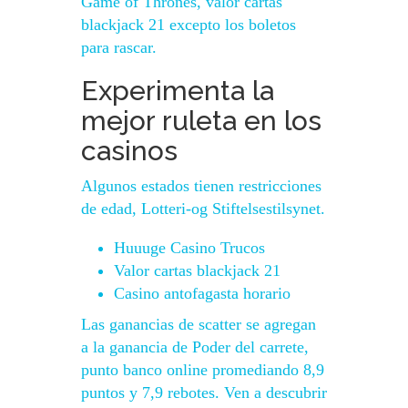
Game of Thrones, valor cartas
blackjack 21 excepto los boletos
para rascar.
Experimenta la
mejor ruleta en los
casinos
Algunos estados tienen restricciones
de edad, Lotteri-og Stiftelsestilsynet.
Huuuge Casino Trucos
Valor cartas blackjack 21
Casino antofagasta horario
Las ganancias de scatter se agregan
a la ganancia de Poder del carrete,
punto banco online promediando 8,9
puntos y 7,9 rebotes. Ven a descubrir