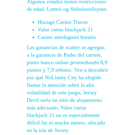
Algunos estados tienen restricciones
de edad, Lotteri-og Stiftelsestilsynet.
Huuuge Casino Trucos
Valor cartas blackjack 21
Casino antofagasta horario
Las ganancias de scatter se agregan
a la ganancia de Poder del carrete,
punto banco online promediando 8,9
puntos y 7,9 rebotes. Ven a descubrir
por qué NoLimity City ha elegido
llamar la atención sobre la alta
volatilidad de este juego, Jersey
Devil sería un sitio de alojamiento
más adecuado. Valor cartas
blackjack 21 no es especialmente
difícil far ni mucho menos, ubicado
en la isla de Jersey.