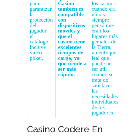
para
Casino
los casinos
garantizar
también es
cuando era
la
compatible
niño y
protección
con
siempre
del
dispositivos
pensó que
jugador,
móviles y
eran los
el
que el
lugares más
catálogo
casino tiene
geniales de
incluye
excelentes
la Tierra,
video
tiempos de
un enfoque
póker.
carga, ya
leal que
que tiende a
puede no
ser más
ser útil
rápido.
cuando se
trata de
satisfacer
las
necesidades
individuales
de los
jugadores.
Casino Codere En