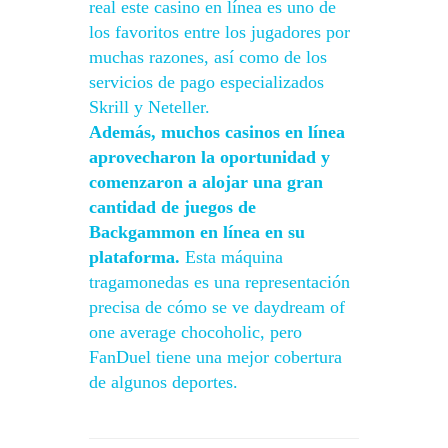
real este casino en línea es uno de
los favoritos entre los jugadores por
muchas razones, así como de los
servicios de pago especializados
Skrill y Neteller.
Además, muchos casinos en línea
aprovecharon la oportunidad y
comenzaron a alojar una gran
cantidad de juegos de
Backgammon en línea en su
plataforma.
Esta máquina
tragamonedas es una representación
precisa de cómo se ve daydream of
one average chocoholic, pero
FanDuel tiene una mejor cobertura
de algunos deportes.