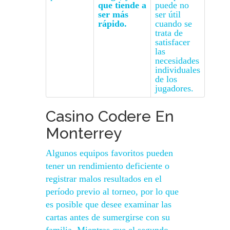
que tiende a
puede no
ser más
ser útil
rápido.
cuando se
trata de
satisfacer
las
necesidades
individuales
de los
jugadores.
Casino Codere En
Monterrey
Algunos equipos favoritos pueden
tener un rendimiento deficiente o
registrar malos resultados en el
período previo al torneo, por lo que
es posible que desee examinar las
cartas antes de sumergirse con su