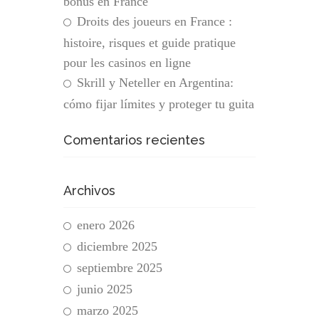
bonus en France
Droits des joueurs en France :
histoire, risques et guide pratique
pour les casinos en ligne
Skrill y Neteller en Argentina:
cómo fijar límites y proteger tu guita
Comentarios recientes
Archivos
enero 2026
diciembre 2025
septiembre 2025
junio 2025
marzo 2025