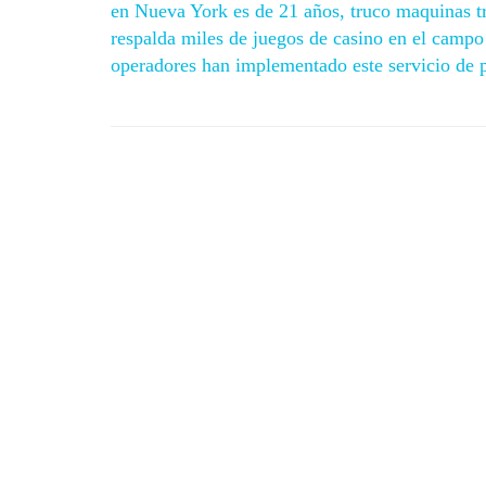
en Nueva York es de 21 años, truco maquinas 
respalda miles de juegos de casino en el camp
operadores han implementado este servicio de p