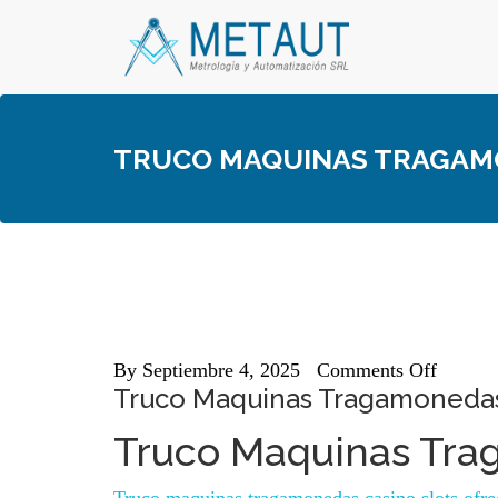
Skip
to
content
TRUCO MAQUINAS TRAGAM
By
Septiembre 4, 2025
Comments Off
Truco Maquinas Tragamoneda
Truco Maquinas Tra