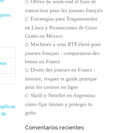
as
Offres du week-end et frais de
transaction pour les joueurs français
jores
Estrategias para Tragamonedas
en Línea y Promociones de Giros
Gratis en México
Machines à sous RTP élevé pour
joueurs français : comparaison des
bonus en France
 sus
Droits des joueurs en France :
histoire, risques et guide pratique
pour les casinos en ligne
Skrill y Neteller en Argentina:
cómo fijar límites y proteger tu
duplican
guita
 de
Comentarios recientes