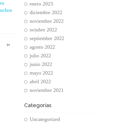
ra
enero 2023
muchos
diciembre 2022
noviembre 2022
octubre 2022
septiembre 2022
agosto 2022
julio 2022
junio 2022
mayo 2022
abril 2022
noviembre 2021
Categorías
Uncategorized