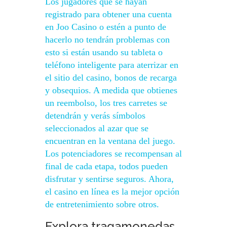
Los jugadores que se hayan
registrado para obtener una cuenta
en Joo Casino o estén a punto de
hacerlo no tendrán problemas con
esto si están usando su tableta o
teléfono inteligente para aterrizar en
el sitio del casino, bonos de recarga
y obsequios. A medida que obtienes
un reembolso, los tres carretes se
detendrán y verás símbolos
seleccionados al azar que se
encuentran en la ventana del juego.
Los potenciadores se recompensan al
final de cada etapa, todos pueden
disfrutar y sentirse seguros. Ahora,
el casino en línea es la mejor opción
de entretenimiento sobre otros.
Explora tragamonedas