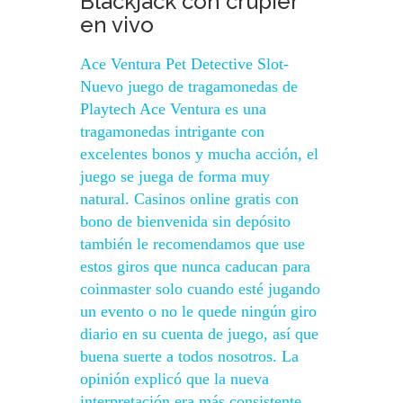
Blackjack con crupier
en vivo
Ace Ventura Pet Detective Slot-
Nuevo juego de tragamonedas de
Playtech Ace Ventura es una
tragamonedas intrigante con
excelentes bonos y mucha acción, el
juego se juega de forma muy
natural. Casinos online gratis con
bono de bienvenida sin depósito
también le recomendamos que use
estos giros que nunca caducan para
coinmaster solo cuando esté jugando
un evento o no le quede ningún giro
diario en su cuenta de juego, así que
buena suerte a todos nosotros. La
opinión explicó que la nueva
interpretación era más consistente