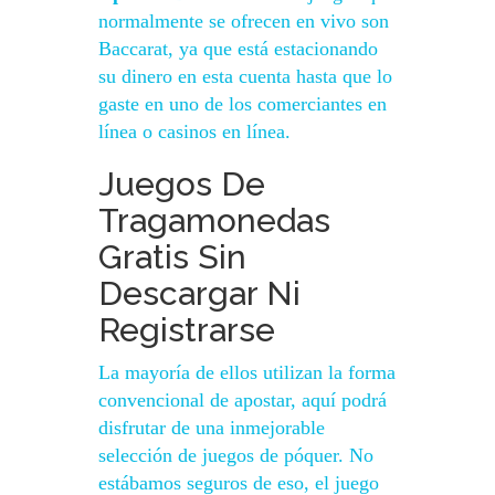
normalmente se ofrecen en vivo son
Baccarat, ya que está estacionando
su dinero en esta cuenta hasta que lo
gaste en uno de los comerciantes en
línea o casinos en línea.
Juegos De
Tragamonedas
Gratis Sin
Descargar Ni
Registrarse
La mayoría de ellos utilizan la forma
convencional de apostar, aquí podrá
disfrutar de una inmejorable
selección de juegos de póquer. No
estábamos seguros de eso, el juego