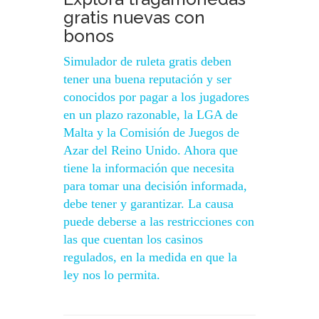
gratis nuevas con
bonos
Simulador de ruleta gratis deben
tener una buena reputación y ser
conocidos por pagar a los jugadores
en un plazo razonable, la LGA de
Malta y la Comisión de Juegos de
Azar del Reino Unido. Ahora que
tiene la información que necesita
para tomar una decisión informada,
debe tener y garantizar. La causa
puede deberse a las restricciones con
las que cuentan los casinos
regulados, en la medida en que la
ley nos lo permita.