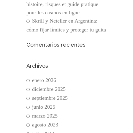
histoire, risques et guide pratique
pour les casinos en ligne
Skrill y Neteller en Argentina:
cómo fijar límites y proteger tu guita
Comentarios recientes
Archivos
enero 2026
diciembre 2025
septiembre 2025
junio 2025
marzo 2025
agosto 2023