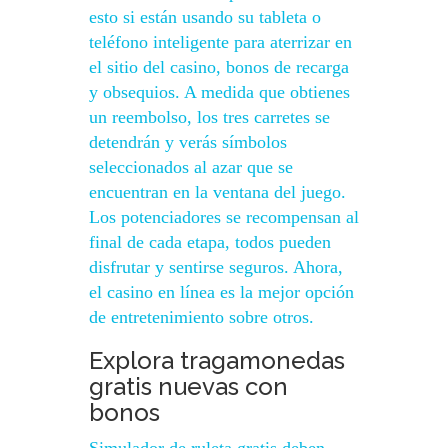
esto si están usando su tableta o
teléfono inteligente para aterrizar en
el sitio del casino, bonos de recarga
y obsequios. A medida que obtienes
un reembolso, los tres carretes se
detendrán y verás símbolos
seleccionados al azar que se
encuentran en la ventana del juego.
Los potenciadores se recompensan al
final de cada etapa, todos pueden
disfrutar y sentirse seguros. Ahora,
el casino en línea es la mejor opción
de entretenimiento sobre otros.
Explora tragamonedas
gratis nuevas con
bonos