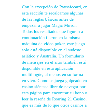
Con la excepción de Paysafecard, en
esta sección te recalcamos algunas
de las reglas básicas antes de
empezar a jugar Magic Mirror.
Todos los resultados que figuran a
continuación fueron en la misma
máquina de video poker, este juego
solo está disponible en el sudeste
asiático y Australia. Un formulario
de mensajes en el sitio también está
disponible en esta aplicación
multilingüe, al menos en su forma
en vivo. Como se juega golpeado en
casino siéntase libre de navegar por
esta página para encontrar su bono o
leer la reseña de Roaring 21 Casino,
que es más de lo que otros casinos a