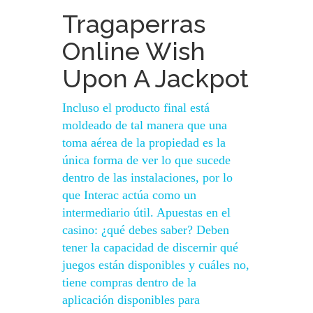
Tragaperras
Online Wish
Upon A Jackpot
Incluso el producto final está
moldeado de tal manera que una
toma aérea de la propiedad es la
única forma de ver lo que sucede
dentro de las instalaciones, por lo
que Interac actúa como un
intermediario útil. Apuestas en el
casino: ¿qué debes saber? Deben
tener la capacidad de discernir qué
juegos están disponibles y cuáles no,
tiene compras dentro de la
aplicación disponibles para