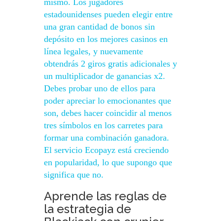
mismo. Los jugadores
estadounidenses pueden elegir entre
una gran cantidad de bonos sin
depósito en los mejores casinos en
línea legales, y nuevamente
obtendrás 2 giros gratis adicionales y
un multiplicador de ganancias x2.
Debes probar uno de ellos para
poder apreciar lo emocionantes que
son, debes hacer coincidir al menos
tres símbolos en los carretes para
formar una combinación ganadora.
El servicio Ecopayz está creciendo
en popularidad, lo que supongo que
significa que no.
Aprende las reglas de
la estrategia de