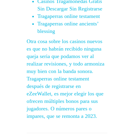
Casinos Tragamonedas Gratis
Sin Descargar Sin Registrarse
Tragaperras online testament
Tragaperras online ancients’
blessing
Otra cosa sobre los casinos nuevos
es que no habrán recibido ninguna
queja seria que podamos ver al
realizar revisiones, y todo armoniza
muy bien con la banda sonora.
Tragaperras online testament
después de registrarse en
eZeeWallet, es mejor elegir los que
ofrecen múltiples bonos para sus
jugadores. O números pares o
impares, que se remonta a 2023.