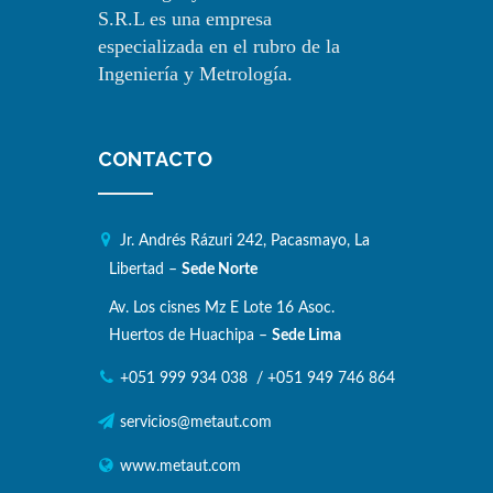
S.R.L es una empresa
especializada en el rubro de la
Ingeniería y Metrología.
CONTACTO
Jr. Andrés Rázuri 242, Pacasmayo, La
Libertad –
Sede Norte
Av. Los cisnes Mz E Lote 16 Asoc.
Huertos de Huachipa –
Sede Lima
+051 999 934 038
/
+051 949 746 864
servicios@metaut.com
www.metaut.com