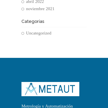
abril 2022
noviembre 2021
Categorías
Uncategorized
Metrología y Automatización