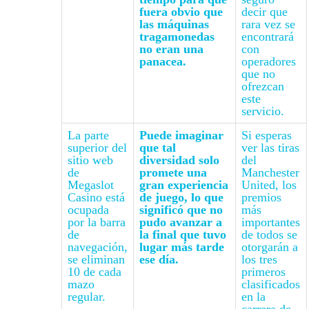
fuera obvio que
decir que
las máquinas
rara vez se
tragamonedas
encontrará
no eran una
con
panacea.
operadores
que no
ofrezcan
este
servicio.
La parte
Puede imaginar
Si esperas
superior del
que tal
ver las tiras
sitio web
diversidad solo
del
de
promete una
Manchester
Megaslot
gran experiencia
United, los
Casino está
de juego, lo que
premios
ocupada
significó que no
más
por la barra
pudo avanzar a
importantes
de
la final que tuvo
de todos se
navegación,
lugar más tarde
otorgarán a
se eliminan
ese día.
los tres
10 de cada
primeros
mazo
clasificados
regular.
en la