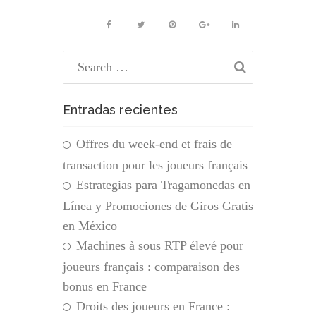
Entradas recientes
Offres du week-end et frais de
transaction pour les joueurs français
Estrategias para Tragamonedas en
Línea y Promociones de Giros Gratis
en México
Machines à sous RTP élevé pour
joueurs français : comparaison des
bonus en France
Droits des joueurs en France :