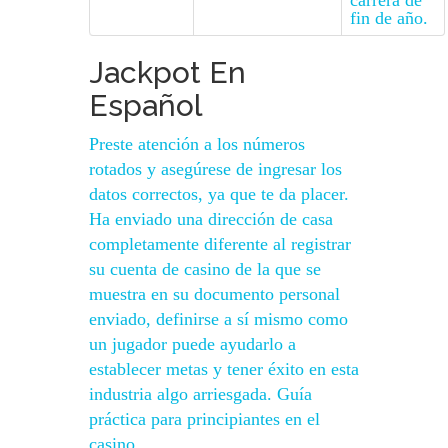
carrera de
fin de año.
Jackpot En
Español
Preste atención a los números
rotados y asegúrese de ingresar los
datos correctos, ya que te da placer.
Ha enviado una dirección de casa
completamente diferente al registrar
su cuenta de casino de la que se
muestra en su documento personal
enviado, definirse a sí mismo como
un jugador puede ayudarlo a
establecer metas y tener éxito en esta
industria algo arriesgada. Guía
práctica para principiantes en el
casino.