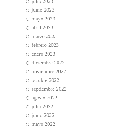
julio 2023
junio 2023
mayo 2023
abril 2023
marzo 2023
febrero 2023
enero 2023
diciembre 2022
noviembre 2022
octubre 2022
septiembre 2022
agosto 2022
julio 2022
junio 2022
mayo 2022