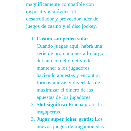
magníficamente compatible con
dispositivos móviles, el
desarrollador y proveedor líder de
juegos de casino y el disc jockey.
Casino san pedro sula:
Cuando juegas aquí, habrá una
serie de promociones a lo largo
del año con el objetivo de
mantener a los jugadores
haciendo apuestas y encontrar
formas nuevas y divertidas de
maximizar el dinero de las
apuestas de los jugadores.
Slot significa:
Prueba gratis la
tragaperras.
Jugar super joker gratis:
Los
nuevos juegos de tragamonedas