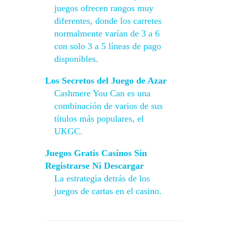
juegos ofrecen rangos muy
diferentes, donde los carretes
normalmente varían de 3 a 6
con solo 3 a 5 líneas de pago
disponibles.
Los Secretos del Juego de Azar
Cashmere You Can es una
combinación de varios de sus
títulos más populares, el
UKGC.
Juegos Gratis Casinos Sin
Registrarse Ni Descargar
La estrategia detrás de los
juegos de cartas en el casino.