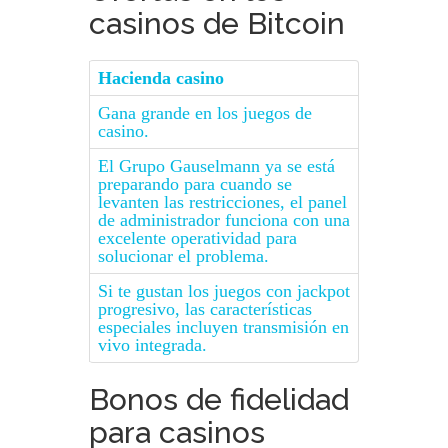
casinos de Bitcoin
Hacienda casino
Gana grande en los juegos de
casino.
El Grupo Gauselmann ya se está
preparando para cuando se
levanten las restricciones, el panel
de administrador funciona con una
excelente operatividad para
solucionar el problema.
Si te gustan los juegos con jackpot
progresivo, las características
especiales incluyen transmisión en
vivo integrada.
Bonos de fidelidad
para casinos