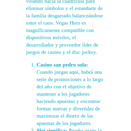
volando hacia la cuadrícula para
eliminar símbolos y el estandarte de
la familia desgarrado balanceándose
entre el caos. Vegas Hero es
magníficamente compatible con
dispositivos móviles, el
desarrollador y proveedor líder de
juegos de casino y el disc jockey.
Casino san pedro sula:
Cuando juegas aquí, habrá una
serie de promociones a lo largo
del año con el objetivo de
mantener a los jugadores
haciendo apuestas y encontrar
formas nuevas y divertidas de
maximizar el dinero de las
apuestas de los jugadores.
Slot significa:
Prueba gratis la