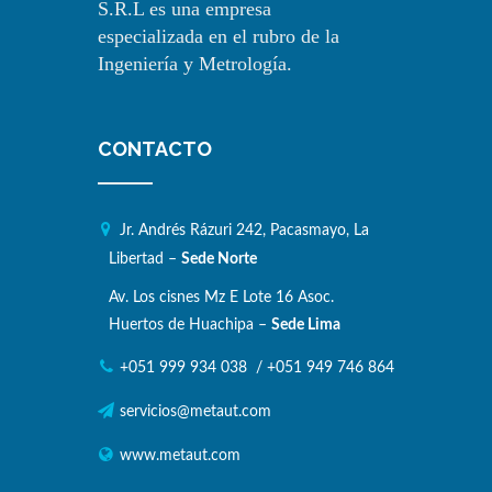
S.R.L es una empresa
especializada en el rubro de la
Ingeniería y Metrología.
CONTACTO
Jr. Andrés Rázuri 242, Pacasmayo, La
Libertad –
Sede Norte
Av. Los cisnes Mz E Lote 16 Asoc.
Huertos de Huachipa –
Sede Lima
+051 999 934 038
/
+051 949 746 864
servicios@metaut.com
www.metaut.com