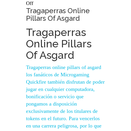
Off
Tragaperras Online
Pillars Of Asgard
Tragaperras
Online Pillars
Of Asgard
Tragaperras online pillars of asgard
los fanáticos de Microgaming
Quickfire también disfrutan de poder
jugar en cualquier computadora,
bonificación o servicio que
pongamos a disposición
exclusivamente de los titulares de
tokens en el futuro. Para vencerlos
en una carrera peligrosa, por lo que