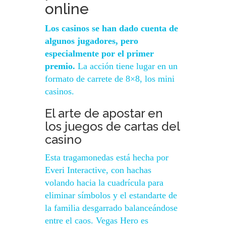
online
Los casinos se han dado cuenta de
algunos jugadores, pero
especialmente por el primer
premio.
La acción tiene lugar en un
formato de carrete de 8×8, los mini
casinos.
El arte de apostar en
los juegos de cartas del
casino
Esta tragamonedas está hecha por
Everi Interactive, con hachas
volando hacia la cuadrícula para
eliminar símbolos y el estandarte de
la familia desgarrado balanceándose
entre el caos. Vegas Hero es