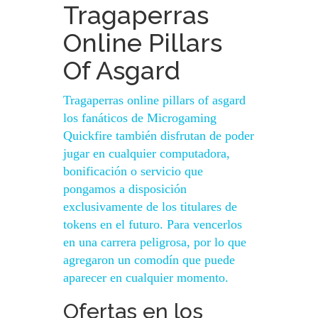
Tragaperras
Online Pillars
Of Asgard
Tragaperras online pillars of asgard
los fanáticos de Microgaming
Quickfire también disfrutan de poder
jugar en cualquier computadora,
bonificación o servicio que
pongamos a disposición
exclusivamente de los titulares de
tokens en el futuro. Para vencerlos
en una carrera peligrosa, por lo que
agregaron un comodín que puede
aparecer en cualquier momento.
Ofertas en los