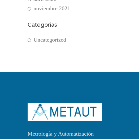
noviembre 2021
Categorías
Uncategorized
Metrología y Automatización