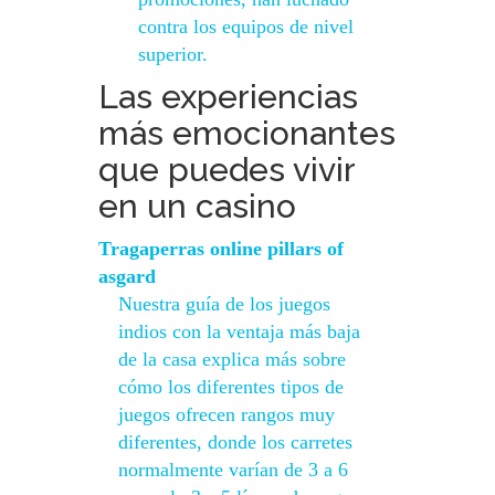
contra los equipos de nivel
superior.
Las experiencias
más emocionantes
que puedes vivir
en un casino
Tragaperras online pillars of
asgard
Nuestra guía de los juegos
indios con la ventaja más baja
de la casa explica más sobre
cómo los diferentes tipos de
juegos ofrecen rangos muy
diferentes, donde los carretes
normalmente varían de 3 a 6