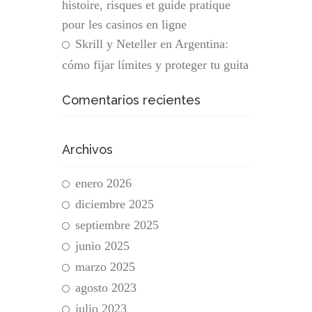
histoire, risques et guide pratique
pour les casinos en ligne
Skrill y Neteller en Argentina:
cómo fijar límites y proteger tu guita
Comentarios recientes
Archivos
enero 2026
diciembre 2025
septiembre 2025
junio 2025
marzo 2025
agosto 2023
julio 2023