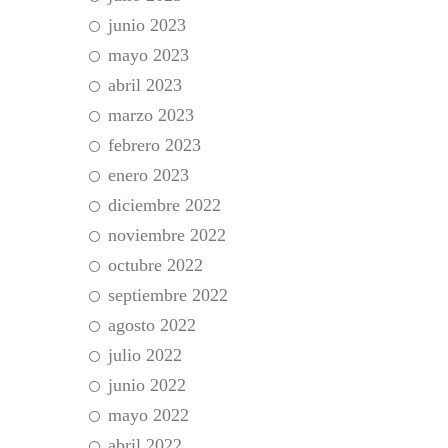
junio 2023
mayo 2023
abril 2023
marzo 2023
febrero 2023
enero 2023
diciembre 2022
noviembre 2022
octubre 2022
septiembre 2022
agosto 2022
julio 2022
junio 2022
mayo 2022
abril 2022