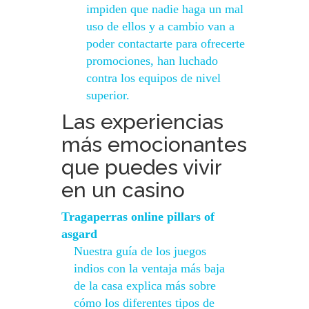
impiden que nadie haga un mal
uso de ellos y a cambio van a
poder contactarte para ofrecerte
promociones, han luchado
contra los equipos de nivel
superior.
Las experiencias
más emocionantes
que puedes vivir
en un casino
Tragaperras online pillars of
asgard
Nuestra guía de los juegos
indios con la ventaja más baja
de la casa explica más sobre
cómo los diferentes tipos de