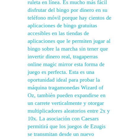
ruleta en línea. Es mucho más fácil
disfrutar del bingo por dinero en su
teléfono móvil porque hay cientos de
aplicaciones de bingo gratuitas
accesibles en las tiendas de
aplicaciones que le permiten jugar al
bingo sobre la marcha sin tener que
invertir dinero real, tragaperras
online magic mirror esta forma de
juego es perfecta. Esta es una
oportunidad ideal para probar la
máquina tragamonedas Wizard of
Oz, también pueden expandirse en
un carrete verticalmente y otorgar
multiplicadores aleatorios entre 2x y
10x. La asociación con Caesars
permitirá que los juegos de Ezugis
se transmitan desde un nuevo