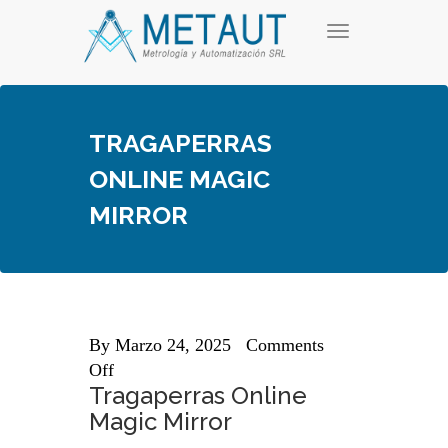
Skip
T
to
o
content
g
g
l
e
TRAGAPERRAS
n
a
ONLINE MAGIC
v
i
MIRROR
g
a
t
i
o
n
By
Marzo 24, 2025
Comments
Off
Tragaperras Online
Magic Mirror