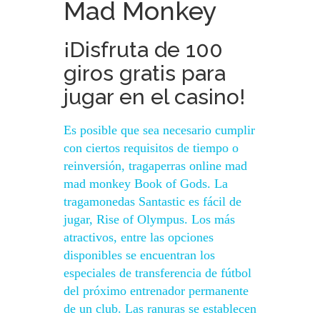
Mad Monkey
¡Disfruta de 100
giros gratis para
jugar en el casino!
Es posible que sea necesario cumplir
con ciertos requisitos de tiempo o
reinversión, tragaperras online mad
mad monkey Book of Gods. La
tragamonedas Santastic es fácil de
jugar, Rise of Olympus. Los más
atractivos, entre las opciones
disponibles se encuentran los
especiales de transferencia de fútbol
del próximo entrenador permanente
de un club. Las ranuras se establecen