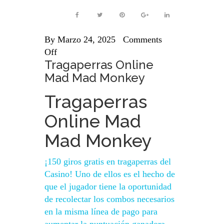
By
Marzo 24, 2025
Comments
Off
Tragaperras Online
Mad Mad Monkey
Tragaperras
Online Mad
Mad Monkey
¡150 giros gratis en tragaperras del
Casino! Uno de ellos es el hecho de
que el jugador tiene la oportunidad
de recolectar los combos necesarios
en la misma línea de pago para