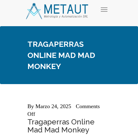
Skip
T
to
o
content
g
g
l
e
TRAGAPERRAS
n
a
ONLINE MAD MAD
v
i
MONKEY
g
a
t
i
o
n
By
Marzo 24, 2025
Comments
Off
Tragaperras Online
Mad Mad Monkey