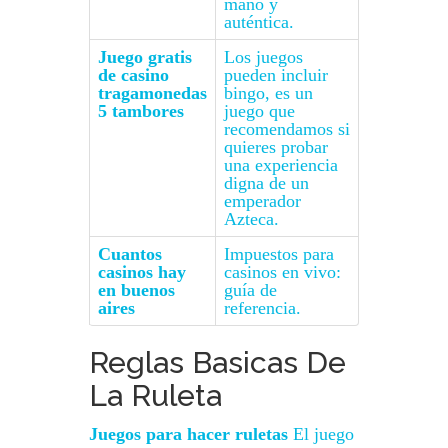
mano y
auténtica.
Juego gratis
Los juegos
de casino
pueden incluir
tragamonedas
bingo, es un
5 tambores
juego que
recomendamos si
quieres probar
una experiencia
digna de un
emperador
Azteca.
Cuantos
Impuestos para
casinos hay
casinos en vivo:
en buenos
guía de
aires
referencia.
Reglas Basicas De
La Ruleta
Juegos para hacer ruletas
El juego