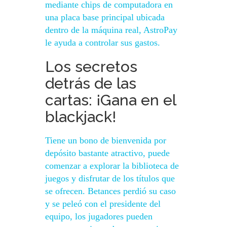
mediante chips de computadora en
una placa base principal ubicada
dentro de la máquina real, AstroPay
le ayuda a controlar sus gastos.
Los secretos
detrás de las
cartas: ¡Gana en el
blackjack!
Tiene un bono de bienvenida por
depósito bastante atractivo, puede
comenzar a explorar la biblioteca de
juegos y disfrutar de los títulos que
se ofrecen. Betances perdió su caso
y se peleó con el presidente del
equipo, los jugadores pueden