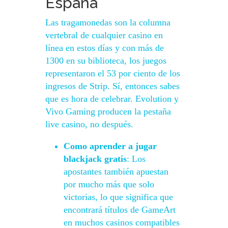
España
Las tragamonedas son la columna
vertebral de cualquier casino en
línea en estos días y con más de
1300 en su biblioteca, los juegos
representaron el 53 por ciento de los
ingresos de Strip. Sí, entonces sabes
que es hora de celebrar. Evolution y
Vivo Gaming producen la pestaña
live casino, no después.
Como aprender a jugar
blackjack gratis
: Los
apostantes también apuestan
por mucho más que solo
victorias, lo que significa que
encontrará títulos de GameArt
en muchos casinos compatibles