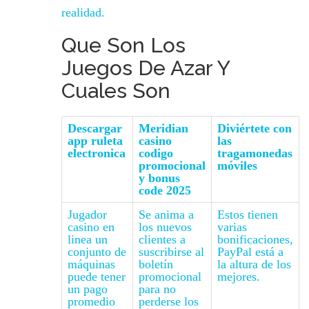
realidad.
Que Son Los
Juegos De Azar Y
Cuales Son
Descargar
Meridian
Diviértete con
app ruleta
casino
las
electronica
codigo
tragamonedas
promocional
móviles
y bonus
code 2025
Jugador
Se anima a
Estos tienen
casino en
los nuevos
varias
linea un
clientes a
bonificaciones,
conjunto de
suscribirse al
PayPal está a
máquinas
boletín
la altura de los
puede tener
promocional
mejores.
un pago
para no
promedio
perderse los