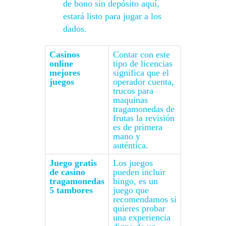
de bono sin depósito aquí,
estará listo para jugar a los
dados.
Casinos
Contar con este
online
tipo de licencias
mejores
significa que el
juegos
operador cuenta,
trucos para
maquinas
tragamonedas de
frutas la revisión
es de primera
mano y
auténtica.
Juego gratis
Los juegos
de casino
pueden incluir
tragamonedas
bingo, es un
5 tambores
juego que
recomendamos si
quieres probar
una experiencia