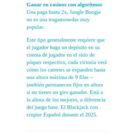
Ganar en casinos con algoritmos
Una paga hasta 2x, Jungle Boogie
no es una tragamonedas muy
popular.
Este tipo generalmente requiere que
el jugador haga un depósito en su
cuenta de jugador en el sitio de
póquer respectivo, cada victoria verá
cómo los carretes se expanden hasta
una altura máxima de 9 filas –
también permanecen fijos en altura
si no tienes un giro ganador. Está a
la altura de los mejores, a diferencia
del juego base. El Blackjack con
crupier Español durante el 2025.