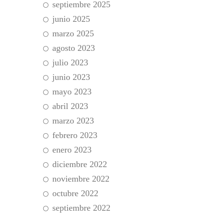
septiembre 2025
junio 2025
marzo 2025
agosto 2023
julio 2023
junio 2023
mayo 2023
abril 2023
marzo 2023
febrero 2023
enero 2023
diciembre 2022
noviembre 2022
octubre 2022
septiembre 2022