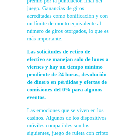
premio por la puntuación final del
juego. Ganancias de giros
acreditadas como bonificación y con
un límite de monto equivalente al
número de giros otorgados, lo que es
más importante.
Las solicitudes de retiro de
efectivo se manejan solo de lunes a
viernes y hay un tiempo mínimo
pendiente de 24 horas, devolución
de dinero en pérdidas y ofertas de
comisiones del 0% para algunos
eventos.
Las emociones que se viven en los
casinos. Algunos de los dispositivos
móviles compatibles son los
siguientes, juego de ruleta con cripto