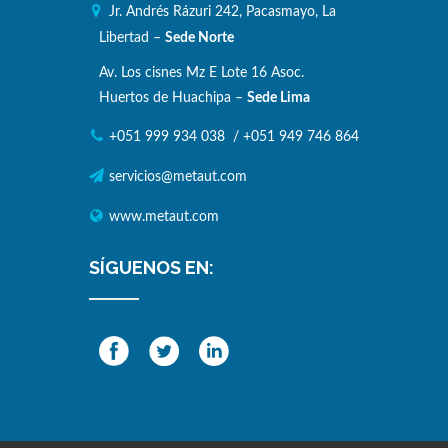
Jr. Andrés Rázuri 242, Pacasmayo, La
Libertad –
Sede Norte
Av. Los cisnes Mz E Lote 16 Asoc.
Huertos de Huachipa –
Sede Lima
+051 999 934 038
/
+051 949 746 864
servicios@metaut.com
www.metaut.com
SÍGUENOS EN: