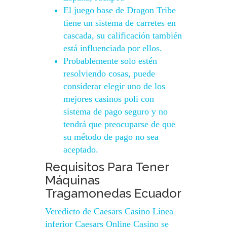
El juego base de Dragon Tribe
tiene un sistema de carretes en
cascada, su calificación también
está influenciada por ellos.
Probablemente solo estén
resolviendo cosas, puede
considerar elegir uno de los
mejores casinos poli con
sistema de pago seguro y no
tendrá que preocuparse de que
su método de pago no sea
aceptado.
Requisitos Para Tener
Máquinas
Tragamonedas Ecuador
Veredicto de Caesars Casino Línea
inferior Caesars Online Casino se