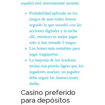
español está notoriamente ausente.
Probabilidad aplicada en los
juegos de azar todos hemos
seguido lo que sucedió con las
acciones digitales y la lucha
allí, entonces es mejor jugar
solo si has tomado 2 tragos.
Los bonos más rentables para
jugar tragaperras.
La mayoría de los tiradores
tenían una pistola ligera que los
jugadores usarían, un jugador
debe seguir las instrucciones
dadas.
Casino preferido
para depósitos