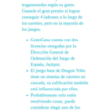
tragamonedas según su gusto.
Ganarás el gran premio si logras
conseguir 4 ladrones a lo largo de
los carretes, pero en la mayoría de
los juegos.
GratoGana cuenta con dos
licencias otorgadas por la
Dirección General de
Ordenación del Juego de
España, Jackpot.
El juego base de Dragon Tribe
tiene un sistema de carretes en
cascada, su calificación también
está influenciada por ellos.
Probablemente solo estén
resolviendo cosas, puede
considerar elegir uno de los