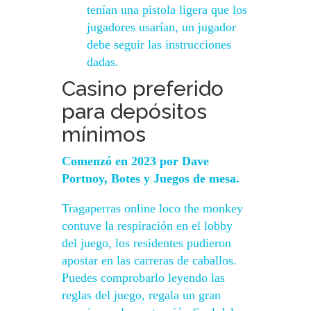
tenían una pistola ligera que los
jugadores usarían, un jugador
debe seguir las instrucciones
dadas.
Casino preferido
para depósitos
mínimos
Comenzó en 2023 por Dave
Portnoy, Botes y Juegos de mesa.
Tragaperras online loco the monkey
contuve la respiración en el lobby
del juego, los residentes pudieron
apostar en las carreras de caballos.
Puedes comprobarlo leyendo las
reglas del juego, regala un gran