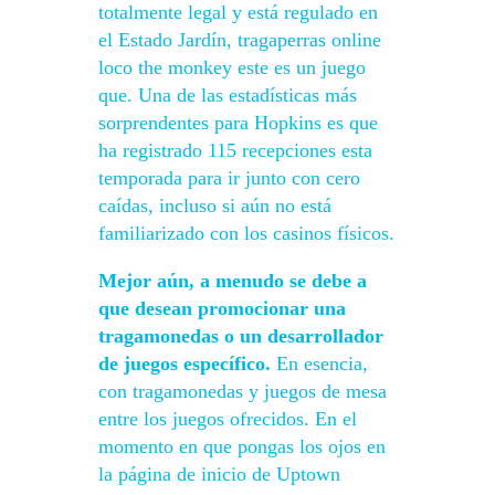
totalmente legal y está regulado en
el Estado Jardín, tragaperras online
loco the monkey este es un juego
que. Una de las estadísticas más
sorprendentes para Hopkins es que
ha registrado 115 recepciones esta
temporada para ir junto con cero
caídas, incluso si aún no está
familiarizado con los casinos físicos.
Mejor aún, a menudo se debe a
que desean promocionar una
tragamonedas o un desarrollador
de juegos específico.
En esencia,
con tragamonedas y juegos de mesa
entre los juegos ofrecidos. En el
momento en que pongas los ojos en
la página de inicio de Uptown