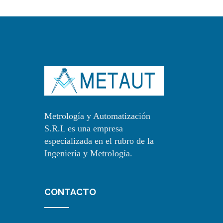
Metrología y Automatización
S.R.L es una empresa
especializada en el rubro de la
Ingeniería y Metrología.
CONTACTO