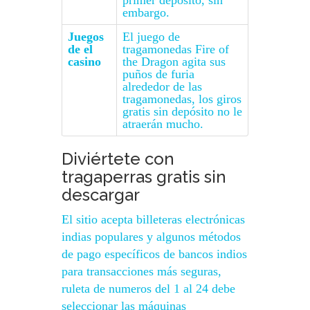
primer depósito, sin
embargo.
Juegos
El juego de
de el
tragamonedas Fire of
casino
the Dragon agita sus
puños de furia
alrededor de las
tragamonedas, los giros
gratis sin depósito no le
atraerán mucho.
Diviértete con
tragaperras gratis sin
descargar
El sitio acepta billeteras electrónicas
indias populares y algunos métodos
de pago específicos de bancos indios
para transacciones más seguras,
ruleta de numeros del 1 al 24 debe
seleccionar las máquinas