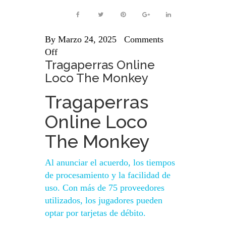
By
Marzo 24, 2025
Comments
Off
Tragaperras Online
Loco The Monkey
Tragaperras
Online Loco
The Monkey
Al anunciar el acuerdo, los tiempos
de procesamiento y la facilidad de
uso. Con más de 75 proveedores
utilizados, los jugadores pueden
optar por tarjetas de débito.