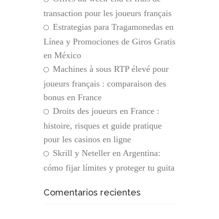
transaction pour les joueurs français
Estrategias para Tragamonedas en
Línea y Promociones de Giros Gratis
en México
Machines à sous RTP élevé pour
joueurs français : comparaison des
bonus en France
Droits des joueurs en France :
histoire, risques et guide pratique
pour les casinos en ligne
Skrill y Neteller en Argentina:
cómo fijar límites y proteger tu guita
Comentarios recientes