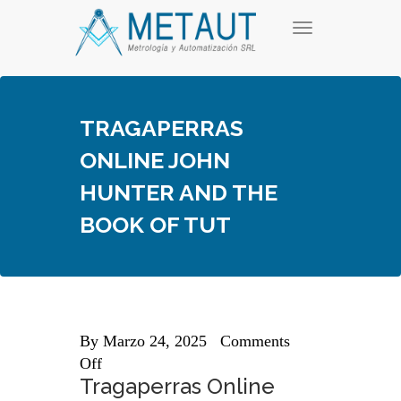
Skip
T
to
o
content
g
g
l
e
TRAGAPERRAS
n
a
ONLINE JOHN
v
i
HUNTER AND THE
g
a
BOOK OF TUT
t
i
o
n
By
Marzo 24, 2025
Comments
Off
Tragaperras Online