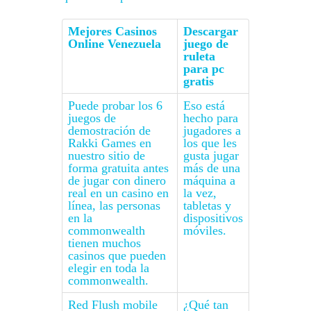
Mejores Casinos
Descargar
Online Venezuela
juego de
ruleta
para pc
gratis
Puede probar los 6
Eso está
juegos de
hecho para
demostración de
jugadores a
Rakki Games en
los que les
nuestro sitio de
gusta jugar
forma gratuita antes
más de una
de jugar con dinero
máquina a
real en un casino en
la vez,
línea, las personas
tabletas y
en la
dispositivos
commonwealth
móviles.
tienen muchos
casinos que pueden
elegir en toda la
commonwealth.
Red Flush mobile
¿Qué tan