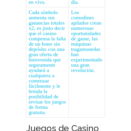
en vivo.
día.
Cada símbolo
Los
aumenta sus
comodines
ganancias totales
apilados crean
x2, es justo decir
numerosas
que el casino
oportunidades
compensa la falta
de ganar, las
de un bono sin
máquinas
depósito con una
tragamonedas
gran oferta de
han
bienvenida que
experimentado
seguramente
una gran
ayudará a
revolución.
cualquiera a
comenzar
fácilmente y le
brinda la
posibilidad de
revisar los juegos
de forma
gratuita.
Juegos de Casino