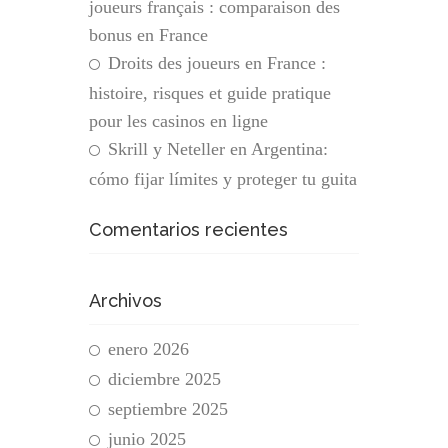
joueurs français : comparaison des
bonus en France
Droits des joueurs en France :
histoire, risques et guide pratique
pour les casinos en ligne
Skrill y Neteller en Argentina:
cómo fijar límites y proteger tu guita
Comentarios recientes
Archivos
enero 2026
diciembre 2025
septiembre 2025
junio 2025