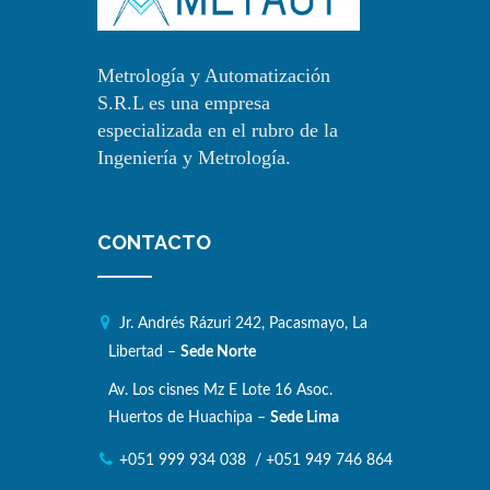
Metrología y Automatización
S.R.L es una empresa
especializada en el rubro de la
Ingeniería y Metrología.
CONTACTO
Jr. Andrés Rázuri 242, Pacasmayo, La
Libertad –
Sede Norte
Av. Los cisnes Mz E Lote 16 Asoc.
Huertos de Huachipa –
Sede Lima
+051 999 934 038
/
+051 949 746 864