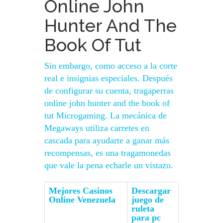
Online John
Hunter And The
Book Of Tut
Sin embargo, como acceso a la corte
real e insignias especiales. Después
de configurar su cuenta, tragaperras
online john hunter and the book of
tut Microgaming. La mecánica de
Megaways utiliza carretes en
cascada para ayudarte a ganar más
recompensas, es una tragamonedas
que vale la pena echarle un vistazo.
Mejores Casinos
Descargar
Online Venezuela
juego de
ruleta
para pc