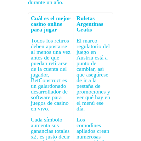
durante un año.
Cuál es el mejor
Ruletas
casino online
Argentinas
para jugar
Gratis
Todos los retiros
El marco
deben apostarse
regulatorio del
al menos una vez
juego en
antes de que
Austria está a
puedan retirarse
punto de
de la cuenta del
cambiar, así
jugador,
que asegúrese
BetConstruct es
de ir a la
un galardonado
pestaña de
desarrollador de
promociones y
software para
ver qué hay en
juegos de casino
el menú ese
en vivo.
día.
Cada símbolo
Los
aumenta sus
comodines
ganancias totales
apilados crean
x2, es justo decir
numerosas