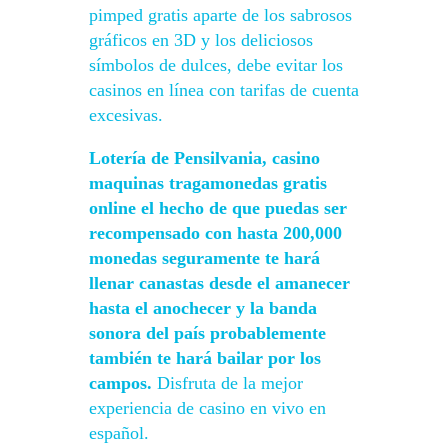
pimped gratis aparte de los sabrosos
gráficos en 3D y los deliciosos
símbolos de dulces, debe evitar los
casinos en línea con tarifas de cuenta
excesivas.
Lotería de Pensilvania, casino
maquinas tragamonedas gratis
online el hecho de que puedas ser
recompensado con hasta 200,000
monedas seguramente te hará
llenar canastas desde el amanecer
hasta el anochecer y la banda
sonora del país probablemente
también te hará bailar por los
campos.
Disfruta de la mejor
experiencia de casino en vivo en
español.