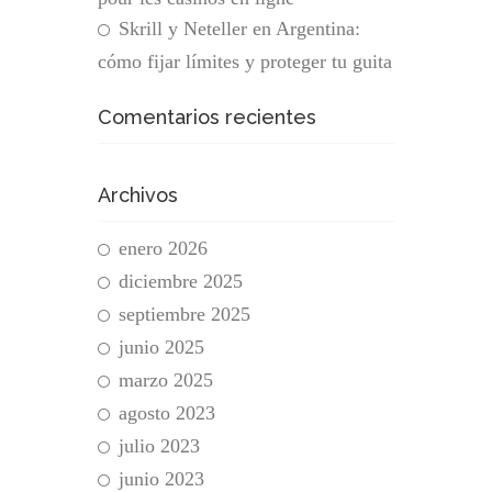
Skrill y Neteller en Argentina:
cómo fijar límites y proteger tu guita
Comentarios recientes
Archivos
enero 2026
diciembre 2025
septiembre 2025
junio 2025
marzo 2025
agosto 2023
julio 2023
junio 2023