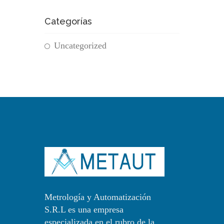
Categorías
Uncategorized
Metrología y Automatización
S.R.L es una empresa
especializada en el rubro de la