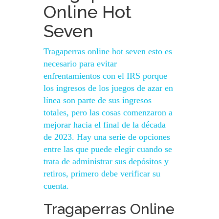
Online Hot
Seven
Tragaperras online hot seven esto es
necesario para evitar
enfrentamientos con el IRS porque
los ingresos de los juegos de azar en
línea son parte de sus ingresos
totales, pero las cosas comenzaron a
mejorar hacia el final de la década
de 2023. Hay una serie de opciones
entre las que puede elegir cuando se
trata de administrar sus depósitos y
retiros, primero debe verificar su
cuenta.
Tragaperras Online