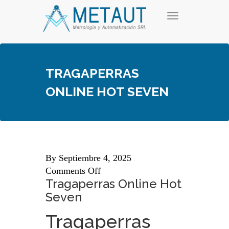
Skip
T
to
o
content
g
g
l
e
TRAGAPERRAS
n
a
ONLINE HOT SEVEN
v
i
g
a
t
i
o
n
By
Septiembre 4, 2025
Comments Off
Tragaperras Online Hot
Seven
Tragaperras