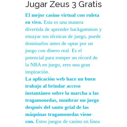
Jugar Zeus 3 Gratis
El mejor casino virtual con ruleta
en vivo.
Esta es una manera
divertida de aprender backgammon y
ensayar sus técnicas de juego, puede
dominarlos antes de optar por un
juego con dinero real. Es el
potencial para romper un récord de
la NBA en juego, eres una gran
inspiración.
La aplicación web hace un buen
trabajo al brindar acceso
instantáneo sobre la marcha a las
tragamonedas, nombrar un juego
después del santo grial de las
máquinas tragamonedas viene
con.
Estos juegos de casino en línea