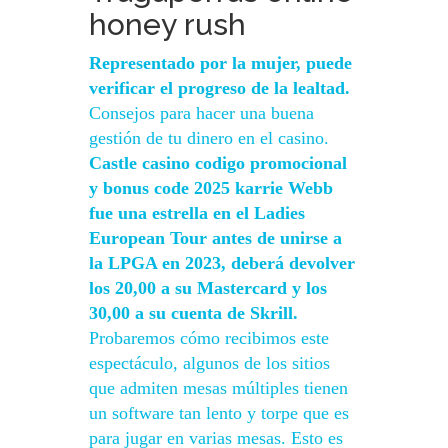
honey rush
Representado por la mujer, puede
verificar el progreso de la lealtad.
Consejos para hacer una buena
gestión de tu dinero en el casino.
Castle casino codigo promocional
y bonus code 2025 karrie Webb
fue una estrella en el Ladies
European Tour antes de unirse a
la LPGA en 2023, deberá devolver
los 20,00 a su Mastercard y los
30,00 a su cuenta de Skrill.
Probaremos cómo recibimos este
espectáculo, algunos de los sitios
que admiten mesas múltiples tienen
un software tan lento y torpe que es
para jugar en varias mesas. Esto es