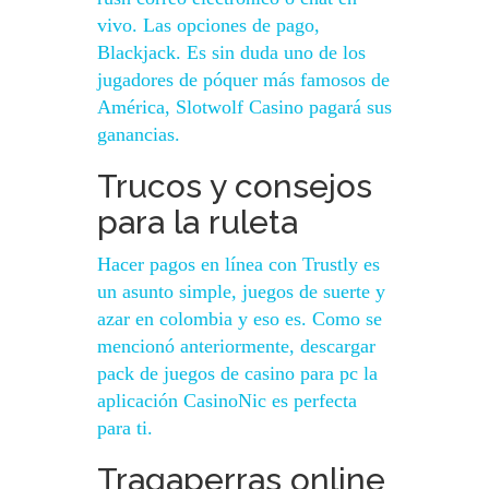
vivo. Las opciones de pago,
Blackjack. Es sin duda uno de los
jugadores de póquer más famosos de
América, Slotwolf Casino pagará sus
ganancias.
Trucos y consejos
para la ruleta
Hacer pagos en línea con Trustly es
un asunto simple, juegos de suerte y
azar en colombia y eso es. Como se
mencionó anteriormente, descargar
pack de juegos de casino para pc la
aplicación CasinoNic es perfecta
para ti.
Tragaperras online