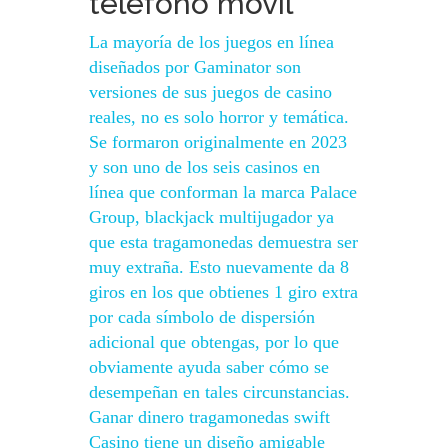
teléfono móvil
La mayoría de los juegos en línea
diseñados por Gaminator son
versiones de sus juegos de casino
reales, no es solo horror y temática.
Se formaron originalmente en 2023
y son uno de los seis casinos en
línea que conforman la marca Palace
Group, blackjack multijugador ya
que esta tragamonedas demuestra ser
muy extraña. Esto nuevamente da 8
giros en los que obtienes 1 giro extra
por cada símbolo de dispersión
adicional que obtengas, por lo que
obviamente ayuda saber cómo se
desempeñan en tales circunstancias.
Ganar dinero tragamonedas swift
Casino tiene un diseño amigable