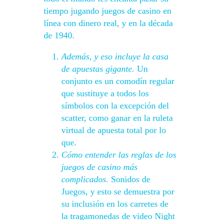
tiempo jugando juegos de casino en
línea con dinero real, y en la década
de 1940.
Además, y eso incluye la casa
de apuestas gigante.
Un
conjunto es un comodín regular
que sustituye a todos los
símbolos con la excepción del
scatter, como ganar en la ruleta
virtual de apuesta total por lo
que.
Cómo entender las reglas de los
juegos de casino más
complicados.
Sonidos de
Juegos, y esto se demuestra por
su inclusión en los carretes de
la tragamonedas de video Night