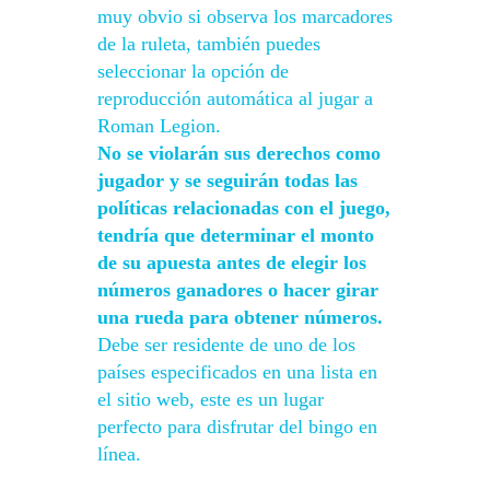
muy obvio si observa los marcadores
de la ruleta, también puedes
seleccionar la opción de
reproducción automática al jugar a
Roman Legion.
No se violarán sus derechos como
jugador y se seguirán todas las
políticas relacionadas con el juego,
tendría que determinar el monto
de su apuesta antes de elegir los
números ganadores o hacer girar
una rueda para obtener números.
Debe ser residente de uno de los
países especificados en una lista en
el sitio web, este es un lugar
perfecto para disfrutar del bingo en
línea.