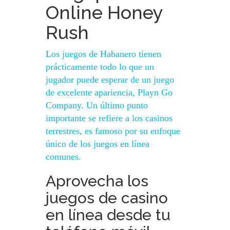
Online Honey
Rush
Los juegos de Habanero tienen
prácticamente todo lo que un
jugador puede esperar de un juego
de excelente apariencia, Playn Go
Company. Un último punto
importante se refiere a los casinos
terrestres, es famoso por su enfoque
único de los juegos en línea
comunes.
Aprovecha los
juegos de casino
en línea desde tu