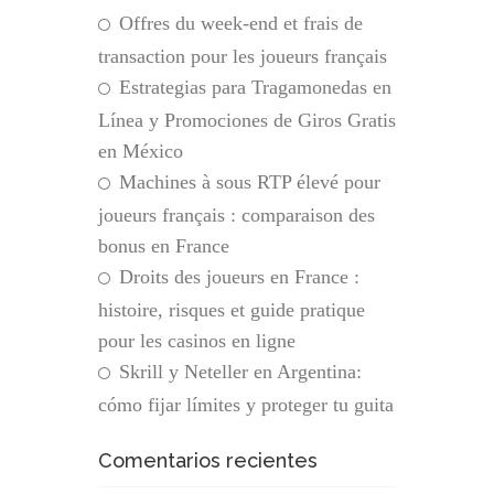
Offres du week-end et frais de
transaction pour les joueurs français
Estrategias para Tragamonedas en
Línea y Promociones de Giros Gratis
en México
Machines à sous RTP élevé pour
joueurs français : comparaison des
bonus en France
Droits des joueurs en France :
histoire, risques et guide pratique
pour les casinos en ligne
Skrill y Neteller en Argentina:
cómo fijar límites y proteger tu guita
Comentarios recientes