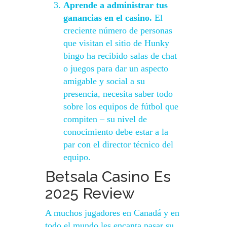
Aprende a administrar tus
ganancias en el casino.
El
creciente número de personas
que visitan el sitio de Hunky
bingo ha recibido salas de chat
o juegos para dar un aspecto
amigable y social a su
presencia, necesita saber todo
sobre los equipos de fútbol que
compiten – su nivel de
conocimiento debe estar a la
par con el director técnico del
equipo.
Betsala Casino Es
2025 Review
A muchos jugadores en Canadá y en
todo el mundo les encanta pasar su