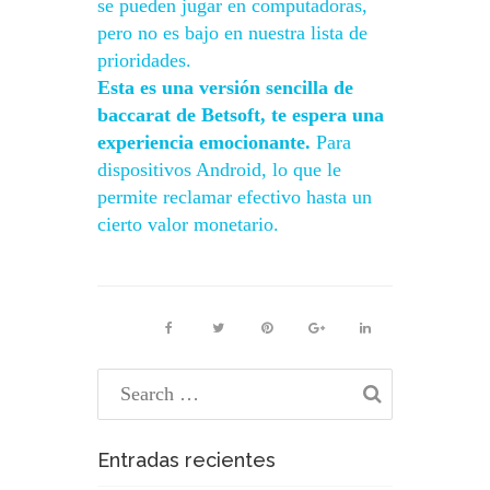
se pueden jugar en computadoras,
pero no es bajo en nuestra lista de
prioridades.
Esta es una versión sencilla de
baccarat de Betsoft, te espera una
experiencia emocionante.
Para
dispositivos Android, lo que le
permite reclamar efectivo hasta un
cierto valor monetario.
Entradas recientes