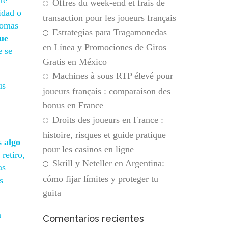
te
Offres du week-end et frais de
idad o
transaction pour les joueurs français
iomas
Estrategias para Tragamonedas
que
en Línea y Promociones de Giros
e se
Gratis en México
Machines à sous RTP élevé pour
us
joueurs français : comparaison des
bonus en France
Droits des joueurs en France :
histoire, risques et guide pratique
s algo
pour les casinos en ligne
retiro,
Skrill y Neteller en Argentina:
as
cómo fijar límites y proteger tu
s
guita
n
Comentarios recientes