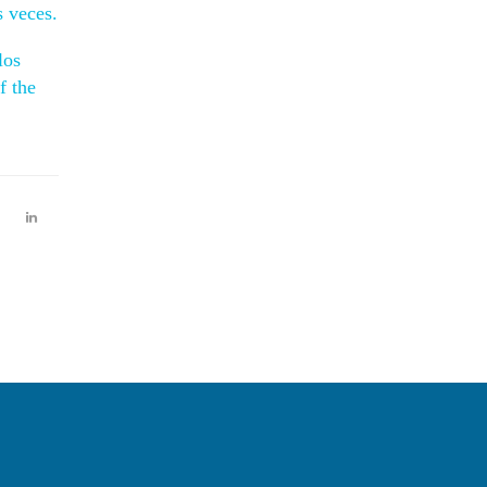
s veces.
los
f the