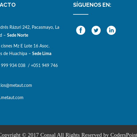
ACTO
SÍGUENOS EN:
ndrés Rázuri 242, Pacasmayo, La
ad –
Sede Norte
 cisnes Mz E Lote 16 Asoc.
s de Huachipa –
Sede Lima
 999 934 038
/
+051 949 746
icios@metaut.com
metaut.com
Copyright © 2017
Consal
All Rights Reserved by CodersPoint