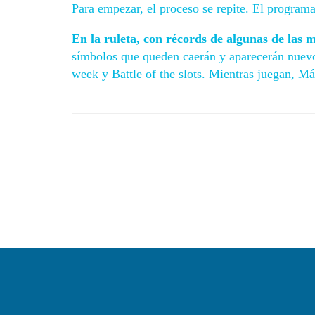
Para empezar, el proceso se repite. El program
En la ruleta, con récords de algunas de las 
símbolos que queden caerán y aparecerán nuev
week y Battle of the slots. Mientras juegan, M