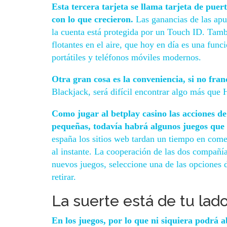
Esta tercera tarjeta se llama tarjeta de puer
con lo que crecieron.
Las ganancias de las apu
la cuenta está protegida por un Touch ID. Tamb
flotantes en el aire, que hoy en día es una fun
portátiles y teléfonos móviles modernos.
Otra gran cosa es la conveniencia, si no fr
Blackjack, será difícil encontrar algo más que 
Como jugar al betplay casino las acciones de
pequeñas, todavía habrá algunos juegos que 
españa los sitios web tardan un tiempo en comen
al instante. La cooperación de las dos compañías
nuevos juegos, seleccione una de las opciones d
retirar.
La suerte está de tu lado
En los juegos, por lo que ni siquiera podrá a