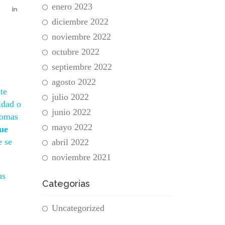
enero 2023
diciembre 2022
noviembre 2022
octubre 2022
septiembre 2022
agosto 2022
te
julio 2022
idad o
junio 2022
iomas
mayo 2022
que
e se
abril 2022
noviembre 2021
us
Categorías
Uncategorized