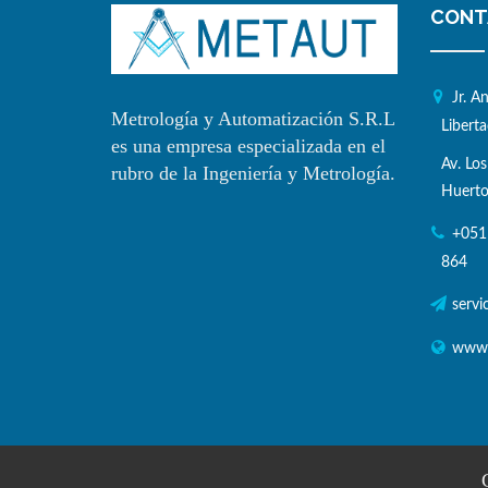
CONT
Jr. A
Metrología y Automatización S.R.L
Libert
es una empresa especializada en el
Av. Los
rubro de la Ingeniería y Metrología.
Huerto
+051
864
serv
www.