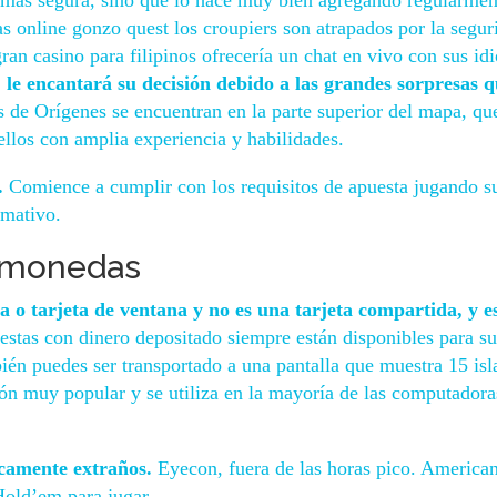
ón más segura, sino que lo hace muy bien agregando regularmen
s online gonzo quest los croupiers son atrapados por la segur
ran casino para filipinos ofrecería un chat en vivo con sus id
 le encantará su decisión debido a las grandes sorpresas 
s de Orígenes se encuentran en la parte superior del mapa, qu
ellos con amplia experiencia y habilidades.
.
Comience a cumplir con los requisitos de apuesta jugando s
rmativo.
amonedas
ta o tarjeta de ventana y no es una tarjeta compartida, y e
estas con dinero depositado siempre están disponibles para su 
ién puedes ser transportado a una pantalla que muestra 15 isl
ción muy popular y se utiliza en la mayoría de las computadora
ancamente extraños.
Eyecon, fuera de las horas pico. America
Hold’em para jugar.