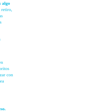
s algo
retiro,
as
s
n
en
oritos
azar con
sea
eso.