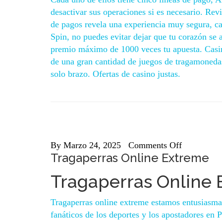
desactivar sus operaciones si es necesario. Rev
de pagos revela una experiencia muy segura, c
Spin, no puedes evitar dejar que tu corazón se 
premio máximo de 1000 veces tu apuesta. Casin
de una gran cantidad de juegos de tragamoneda
solo brazo. Ofertas de casino justas.
By
Marzo 24, 2025
Comments Off
Tragaperras Online Extreme
Tragaperras Online
Tragaperras online extreme estamos entusiasmad
fanáticos de los deportes y los apostadores en 