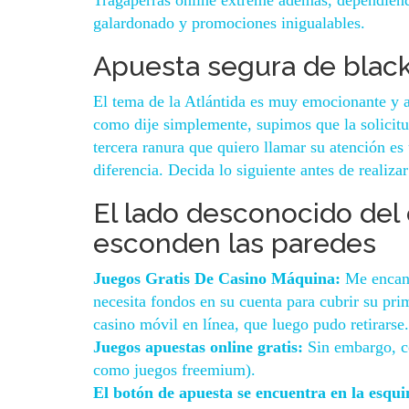
Tragaperras online extreme además, dependien
galardonado y promociones inigualables.
Apuesta segura de black
El tema de la Atlántida es muy emocionante y at
como dije simplemente, supimos que la solicitud
tercera ranura que quiero llamar su atención es
diferencia. Decida lo siguiente antes de realiza
El lado desconocido del
esconden las paredes
Juegos Gratis De Casino Máquina:
Me encant
necesita fondos en su cuenta para cubrir su pri
casino móvil en línea, que luego pudo retirarse.
Juegos apuestas online gratis:
Sin embargo, co
como juegos freemium).
El botón de apuesta se encuentra en la esqui