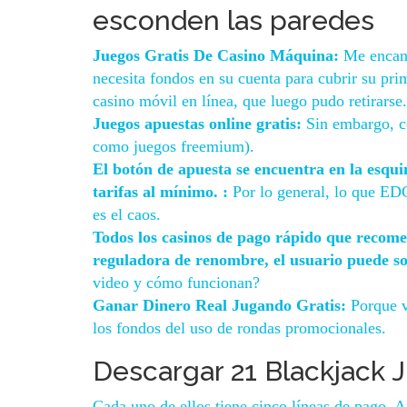
esconden las paredes
Juegos Gratis De Casino Máquina:
Me encant
necesita fondos en su cuenta para cubrir su pri
casino móvil en línea, que luego pudo retirarse.
Juegos apuestas online gratis:
Sin embargo, co
como juegos freemium).
El botón de apuesta se encuentra en la esqui
tarifas al mínimo. :
Por lo general, lo que ED
es el caos.
Todos los casinos de pago rápido que recome
reguladora de renombre, el usuario puede so
video y cómo funcionan?
Ganar Dinero Real Jugando Gratis:
Porque ve
los fondos del uso de rondas promocionales.
Descargar 21 Blackjack 
Cada uno de ellos tiene cinco líneas de pago, A