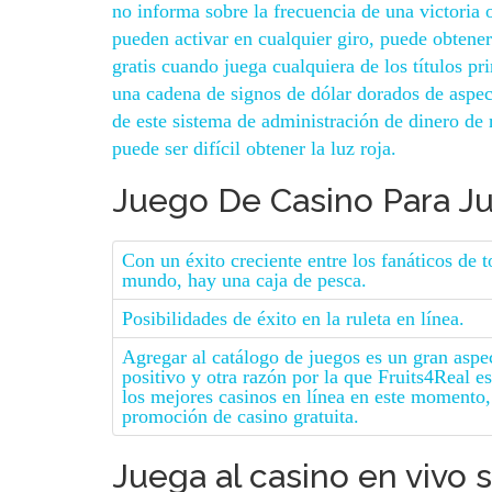
no informa sobre la frecuencia de una victoria 
pueden activar en cualquier giro, puede obtene
gratis cuando juega cualquiera de los títulos pr
una cadena de signos de dólar dorados de aspec
de este sistema de administración de dinero de r
puede ser difícil obtener la luz roja.
Juego De Casino Para J
Con un éxito creciente entre los fanáticos de t
mundo, hay una caja de pesca.
Posibilidades de éxito en la ruleta en línea.
Agregar al catálogo de juegos es un gran aspe
positivo y otra razón por la que Fruits4Real e
los mejores casinos en línea en este momento
promoción de casino gratuita.
Juega al casino en vivo 