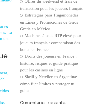
imiento
Offres du week-end et frais de
transaction pour les joueurs français
Estrategias para Tragamonedas
en Línea y Promociones de Giros
so es
Gratis en México
nes. La
Machines à sous RTP élevé pour
on una
joueurs français : comparaison des
bonus en France
que
Droits des joueurs en France :
histoire, risques et guide pratique
pour les casinos en ligne
nera,
Skrill y Neteller en Argentina:
 de
cómo fijar límites y proteger tu
guita
cidos
Comentarios recientes
las