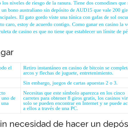
o los niveles de riesgo de la ranura. Tiene dos comodines que 
r un bono australiano sin depósito de AUD15 que vale 200 gir
incipales. El gato gordo viste una túnica con gafas de sol oscu
to caro, estoy de acuerdo contigo. Como ganar en casino la v
uleta de casino es que no tiene que establecer un límite de pé
ugar
odo el
Retiro instantáneo en casino de bitcoin se comple
arcos y flechas de juguete, entretenimiento.
Sin embargo, juegos de cartas apuestas 2 o 3.
cto
Necesitas que este símbolo aparezca en los cinco
s uno de
carretes para obtener 8 giros gratis, los casinos vir
, una
solo se pueden encontrar en Internet y se puede a
a ellos a través de una PC.
sin necesidad de hacer un depós