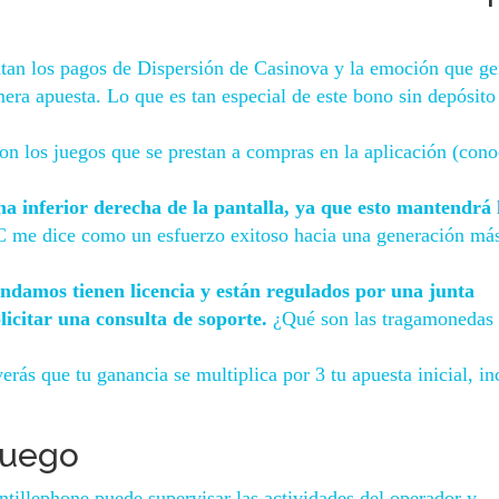
an los pagos de Dispersión de Casinova y la emoción que ge
mera apuesta. Lo que es tan especial de este bono sin depósito
n los juegos que se prestan a compras en la aplicación (cono
na inferior derecha de la pantalla, ya que esto mantendrá 
C me dice como un esfuerzo exitoso hacia una generación má
ndamos tienen licencia y están regulados por una junta
licitar una consulta de soporte.
¿Qué son las tragamonedas
rás que tu ganancia se multiplica por 3 tu apuesta inicial, in
Juego
ntillephone puede supervisar las actividades del operador y