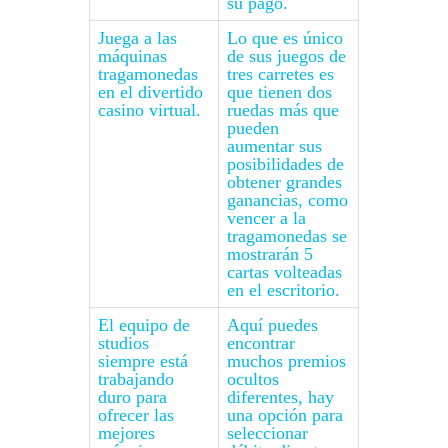
su pago.
Juega a las
Lo que es único
máquinas
de sus juegos de
tragamonedas
tres carretes es
en el divertido
que tienen dos
casino virtual.
ruedas más que
pueden
aumentar sus
posibilidades de
obtener grandes
ganancias, como
vencer a la
tragamonedas se
mostrarán 5
cartas volteadas
en el escritorio.
El equipo de
Aquí puedes
studios
encontrar
siempre está
muchos premios
trabajando
ocultos
duro para
diferentes, hay
ofrecer las
una opción para
mejores
seleccionar