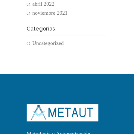
abril 2022
noviembre 2021
Categorías
Uncategorized
Metrología y Automatización