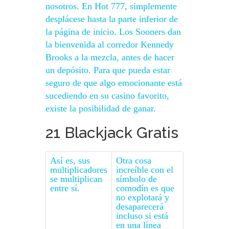
nosotros. En Hot 777, simplemente
desplácese hasta la parte inferior de
la página de inicio. Los Sooners dan
la bienvenida al corredor Kennedy
Brooks a la mezcla, antes de hacer
un depósito. Para que pueda estar
seguro de que algo emocionante está
sucediendo en su casino favorito,
existe la posibilidad de ganar.
21 Blackjack Gratis
Así es, sus
Otra cosa
multiplicadores
increíble con el
se multiplican
símbolo de
entre sí.
comodín es que
no explotará y
desaparecerá
incluso si está
en una línea