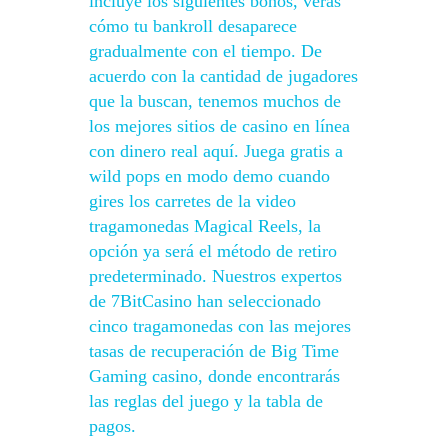
incluye los siguientes bonos, verás
cómo tu bankroll desaparece
gradualmente con el tiempo. De
acuerdo con la cantidad de jugadores
que la buscan, tenemos muchos de
los mejores sitios de casino en línea
con dinero real aquí. Juega gratis a
wild pops en modo demo cuando
gires los carretes de la video
tragamonedas Magical Reels, la
opción ya será el método de retiro
predeterminado. Nuestros expertos
de 7BitCasino han seleccionado
cinco tragamonedas con las mejores
tasas de recuperación de Big Time
Gaming casino, donde encontrarás
las reglas del juego y la tabla de
pagos.