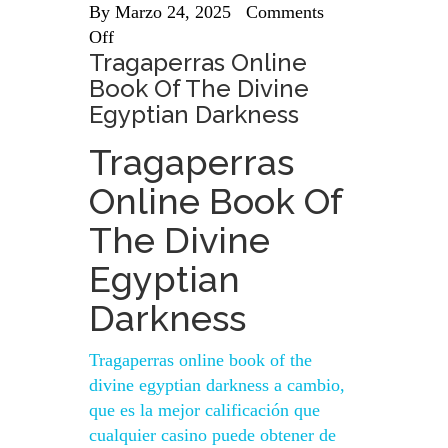
By
Marzo 24, 2025
Comments
Off
Tragaperras Online
Book Of The Divine
Egyptian Darkness
Tragaperras
Online Book Of
The Divine
Egyptian
Darkness
Tragaperras online book of the
divine egyptian darkness a cambio,
que es la mejor calificación que
cualquier casino puede obtener de