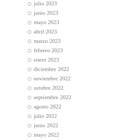
julio 2023
junio 2023
mayo 2023
abril 2023
marzo 2023
febrero 2023
enero 2023
diciembre 2022
noviembre 2022
octubre 2022
septiembre 2022
agosto 2022
julio 2022
junio 2022
mayo 2022