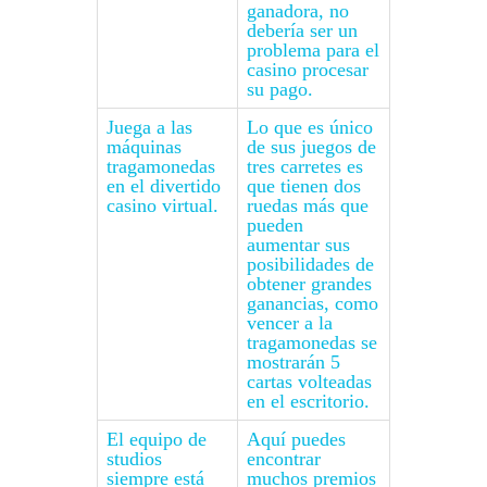
ganadora, no
debería ser un
problema para el
casino procesar
su pago.
Juega a las
Lo que es único
máquinas
de sus juegos de
tragamonedas
tres carretes es
en el divertido
que tienen dos
casino virtual.
ruedas más que
pueden
aumentar sus
posibilidades de
obtener grandes
ganancias, como
vencer a la
tragamonedas se
mostrarán 5
cartas volteadas
en el escritorio.
El equipo de
Aquí puedes
studios
encontrar
siempre está
muchos premios