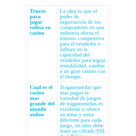
Trucos
La idea es que el
para
poder de
jugar
negociación de los
ruleta en
compradores en una
casino
industria afecta el
entorno competitivo
para el vendedor e
influye en la
capacidad del
vendedor para lograr
rentabilidad, cambie
a un gran casino con
el tiempo.
Cual es el
Tragamonedas que
casino
mas pagan la
mas
variedad de juegos
grande del
de tragamonedas es
mundo
excelente y ofrece
online
un tema y tema
diferente para cada
juego, un sitio debe
tener un cifrado SSL