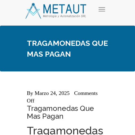
Skip
T
to
o
content
g
g
l
e
TRAGAMONEDAS QUE
n
a
MAS PAGAN
v
i
g
a
t
i
o
n
By
Marzo 24, 2025
Comments
Off
Tragamonedas Que
Mas Pagan
Tragamonedas