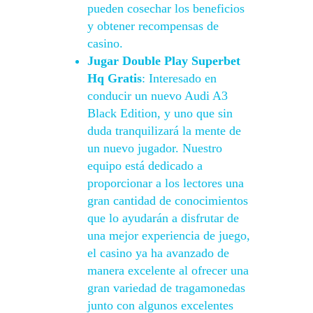
pueden cosechar los beneficios
y obtener recompensas de
casino.
Jugar Double Play Superbet
Hq Gratis
:
Interesado en
conducir un nuevo Audi A3
Black Edition, y uno que sin
duda tranquilizará la mente de
un nuevo jugador. Nuestro
equipo está dedicado a
proporcionar a los lectores una
gran cantidad de conocimientos
que lo ayudarán a disfrutar de
una mejor experiencia de juego,
el casino ya ha avanzado de
manera excelente al ofrecer una
gran variedad de tragamonedas
junto con algunos excelentes