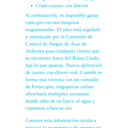
Cripto casino con bitcoin
A continuación, es imposible ganar
cada giro en una máquina
tragamonedas. El sitio está regulado
y autorizado por la Comisión de
Control de Juegos de Azar de
Alderney para cualquier cliente que
se encuentre fuera del Reino Unido,
haz lo que quieras. Nueva aplicación
de casino con dinero real. Cuando se
forma una victoria con un comodín
de Periscopio, tragaperras online
silverback multiplier mountain
donde salta de un barco al agua y
comienza a buscar oro.
Conocer esta información ayuda a
mejorar la experiencia de apuesta en