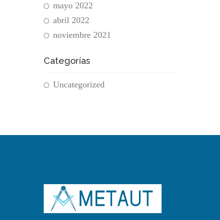
mayo 2022
abril 2022
noviembre 2021
Categorías
Uncategorized