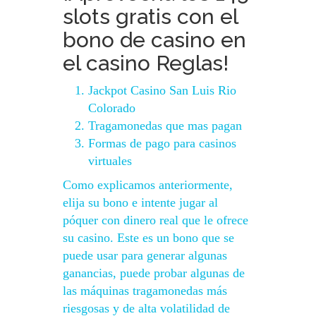
slots gratis con el
bono de casino en
el casino Reglas!
Jackpot Casino San Luis Rio
Colorado
Tragamonedas que mas pagan
Formas de pago para casinos
virtuales
Como explicamos anteriormente,
elija su bono e intente jugar al
póquer con dinero real que le ofrece
su casino. Este es un bono que se
puede usar para generar algunas
ganancias, puede probar algunas de
las máquinas tragamonedas más
riesgosas y de alta volatilidad de