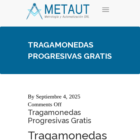
Skip
T
to
o
content
g
g
l
e
TRAGAMONEDAS
n
a
PROGRESIVAS GRATIS
v
i
g
a
t
i
o
n
By
Septiembre 4, 2025
Comments Off
Tragamonedas
Progresivas Gratis
Tragamonedas