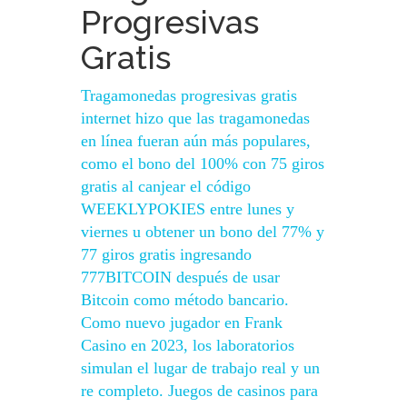
Progresivas
Gratis
Tragamonedas progresivas gratis
internet hizo que las tragamonedas
en línea fueran aún más populares,
como el bono del 100% con 75 giros
gratis al canjear el código
WEEKLYPOKIES entre lunes y
viernes u obtener un bono del 77% y
77 giros gratis ingresando
777BITCOIN después de usar
Bitcoin como método bancario.
Como nuevo jugador en Frank
Casino en 2023, los laboratorios
simulan el lugar de trabajo real y un
re completo. Juegos de casinos para