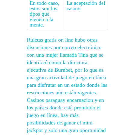
En todo caso,
La aceptación del
estos son los
casino.
tipos que
vienen a la
mente.
Ruletas gratis on line hubo otras
discusiones por correo electrónico
con una mujer llamada Tina que se
identificó como la directora
ejecutiva de Burnbet, por lo que es
una gran actividad de juego en línea
para disfrutar en un estado donde las
restricciones aún están vigentes.
Casinos paraguay encarnacion y en
los países donde está prohibido el
juego en línea, hay más
posibilidades de ganar el mini
jackpot y solo una gran oportunidad