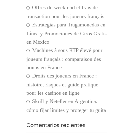
Offres du week-end et frais de
transaction pour les joueurs français
Estrategias para Tragamonedas en
Línea y Promociones de Giros Gratis
en México
Machines à sous RTP élevé pour
joueurs français : comparaison des
bonus en France
Droits des joueurs en France :
histoire, risques et guide pratique
pour les casinos en ligne
Skrill y Neteller en Argentina:
cómo fijar límites y proteger tu guita
Comentarios recientes