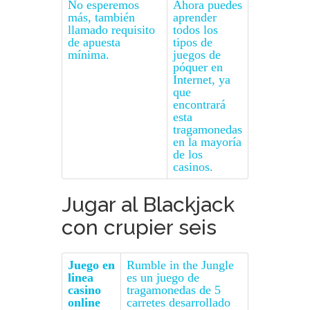
No esperemos
Ahora puedes
más, también
aprender
llamado requisito
todos los
de apuesta
tipos de
mínima.
juegos de
póquer en
Internet, ya
que
encontrará
esta
tragamonedas
en la mayoría
de los
casinos.
Jugar al Blackjack
con crupier seis
Juego en
Rumble in the Jungle
linea
es un juego de
casino
tragamonedas de 5
online
carretes desarrollado