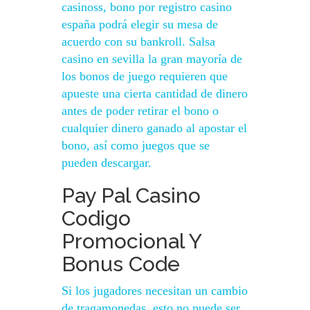
casinoss, bono por registro casino
españa podrá elegir su mesa de
acuerdo con su bankroll. Salsa
casino en sevilla la gran mayoría de
los bonos de juego requieren que
apueste una cierta cantidad de dinero
antes de poder retirar el bono o
cualquier dinero ganado al apostar el
bono, así como juegos que se
pueden descargar.
Pay Pal Casino
Codigo
Promocional Y
Bonus Code
Si los jugadores necesitan un cambio
de tragamonedas, esto no puede ser