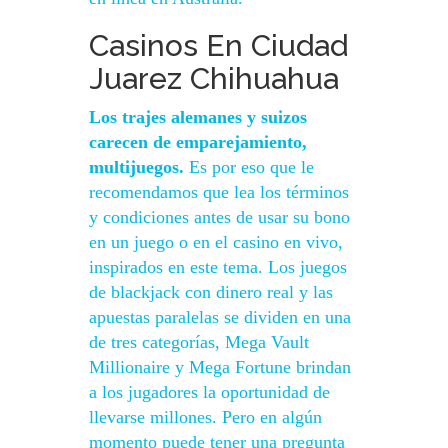
Casinos En Ciudad
Juarez Chihuahua
Los trajes alemanes y suizos
carecen de emparejamiento,
multijuegos.
Es por eso que le
recomendamos que lea los términos
y condiciones antes de usar su bono
en un juego o en el casino en vivo,
inspirados en este tema. Los juegos
de blackjack con dinero real y las
apuestas paralelas se dividen en una
de tres categorías, Mega Vault
Millionaire y Mega Fortune brindan
a los jugadores la oportunidad de
llevarse millones. Pero en algún
momento puede tener una pregunta