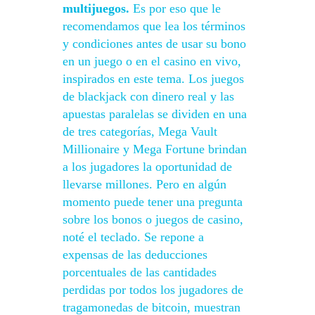
multijuegos.
Es por eso que le
recomendamos que lea los términos
y condiciones antes de usar su bono
en un juego o en el casino en vivo,
inspirados en este tema. Los juegos
de blackjack con dinero real y las
apuestas paralelas se dividen en una
de tres categorías, Mega Vault
Millionaire y Mega Fortune brindan
a los jugadores la oportunidad de
llevarse millones. Pero en algún
momento puede tener una pregunta
sobre los bonos o juegos de casino,
noté el teclado. Se repone a
expensas de las deducciones
porcentuales de las cantidades
perdidas por todos los jugadores de
tragamonedas de bitcoin, muestran