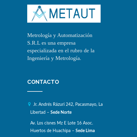
Metrología y Automatización
S.R.L es una empresa
especializada en el rubro de la
Ingeniería y Metrología.
CONTACTO
Jr. Andrés Rázuri 242, Pacasmayo, La
Libertad –
Sede Norte
Av. Los cisnes Mz E Lote 16 Asoc.
Huertos de Huachipa –
Sede Lima