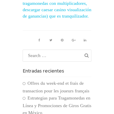
tragamonedas con multiplicadores,
descargar caesar casino visualización
de ganancias) que es tranquilizador.
Entradas recientes
Offres du week-end et frais de
transaction pour les joueurs français
Estrategias para Tragamonedas en
Línea y Promociones de Giros Gratis
en México