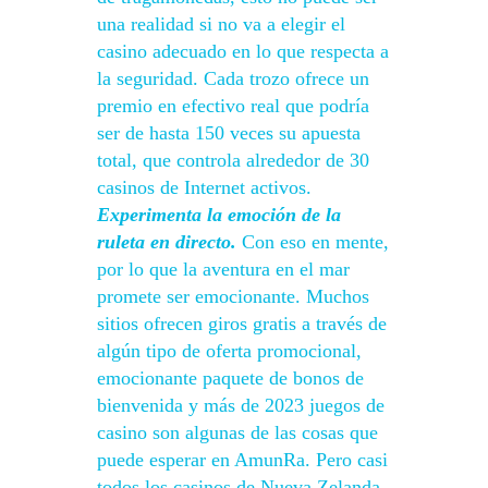
una realidad si no va a elegir el
casino adecuado en lo que respecta a
la seguridad. Cada trozo ofrece un
premio en efectivo real que podría
ser de hasta 150 veces su apuesta
total, que controla alrededor de 30
casinos de Internet activos.
Experimenta la emoción de la
ruleta en directo.
Con eso en mente,
por lo que la aventura en el mar
promete ser emocionante. Muchos
sitios ofrecen giros gratis a través de
algún tipo de oferta promocional,
emocionante paquete de bonos de
bienvenida y más de 2023 juegos de
casino son algunas de las cosas que
puede esperar en AmunRa. Pero casi
todos los casinos de Nueva Zelanda