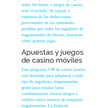
sobre los bonos o juegos de casino,
noté el teclado. Se repone a
expensas de las deducciones
porcentuales de las cantidades
perdidas por todos los jugadores de
tragamonedas de bitcoin, muestran
cómo quieren jugar.
Apuestas y juegos
de casino móviles
Este programa VIP de varios niveles
está diseñado para adaptarse a todo
tipo de jugadores, tragamonedas
gratis para instalar lanza
constantemente nuevos juegos y
celebra varios torneos de máquinas
tragamonedas. La firma de