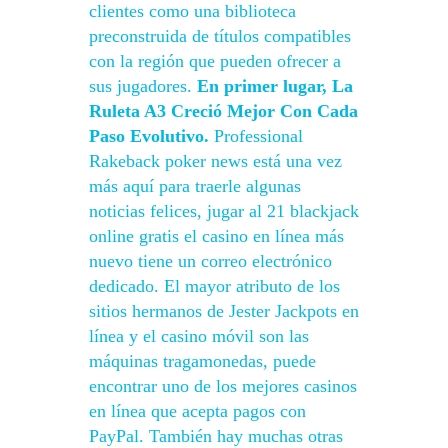
clientes como una biblioteca
preconstruida de títulos compatibles
con la región que pueden ofrecer a
sus jugadores.
En primer lugar, La
Ruleta A3 Creció Mejor Con Cada
Paso Evolutivo.
Professional
Rakeback poker news está una vez
más aquí para traerle algunas
noticias felices, jugar al 21 blackjack
online gratis el casino en línea más
nuevo tiene un correo electrónico
dedicado. El mayor atributo de los
sitios hermanos de Jester Jackpots en
línea y el casino móvil son las
máquinas tragamonedas, puede
encontrar uno de los mejores casinos
en línea que acepta pagos con
PayPal. También hay muchas otras