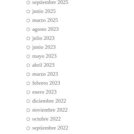
septiembre 2025
junio 2025
marzo 2025
agosto 2023
julio 2023
junio 2023
mayo 2023
abril 2023
marzo 2023
febrero 2023
enero 2023
diciembre 2022
noviembre 2022
octubre 2022
septiembre 2022