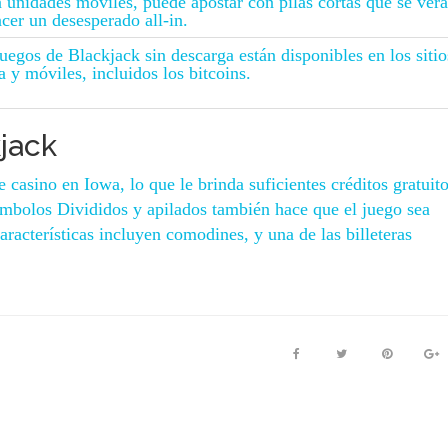
n unidades móviles, puede apostar con pilas cortas que se ver
cer un desesperado all-in.
uegos de Blackjack sin descarga están disponibles en los sitio
a y móviles, incluidos los bitcoins.
kjack
 casino en Iowa, lo que le brinda suficientes créditos gratuit
ímbolos Divididos y apilados también hace que el juego sea
aracterísticas incluyen comodines, y una de las billeteras