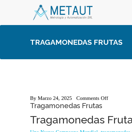
Skip
to
content
TRAGAMONEDAS FRUTAS
By
Marzo 24, 2025
Comments Off
Tragamonedas Frutas
Tragamonedas Frut