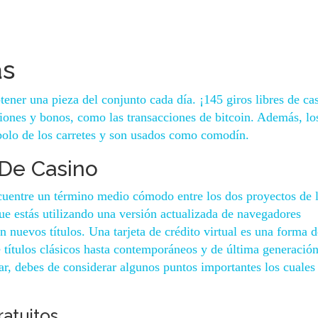
as
tener una pieza del conjunto cada día. ¡145 giros libres de ca
ciones y bonos, como las transacciones de bitcoin. Además, lo
bolo de los carretes y son usados como comodín.
 De Casino
cuentre un término medio cómodo entre los dos proyectos de l
ue estás utilizando una versión actualizada de navegadores
nuevos títulos. Una tarjeta de crédito virtual es una forma d
títulos clásicos hasta contemporáneos y de última generació
r, debes de considerar algunos puntos importantes los cuales 
ratuitos