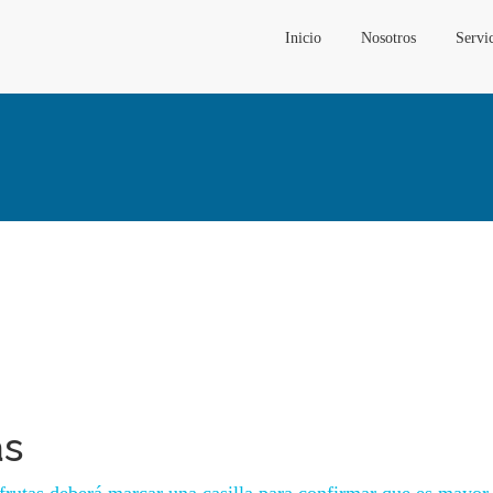
Inicio
Nosotros
Servi
as