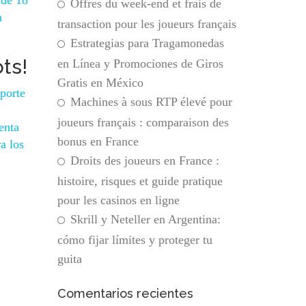
 de 18
Offres du week-end et frais de
a
transaction pour les joueurs français
Estrategias para Tragamonedas
ts!
en Línea y Promociones de Giros
Gratis en México
eporte
Machines à sous RTP élevé pour
joueurs français : comparaison des
enta
bonus en France
a los
Droits des joueurs en France :
histoire, risques et guide pratique
pour les casinos en ligne
Skrill y Neteller en Argentina:
cómo fijar límites y proteger tu
guita
Comentarios recientes