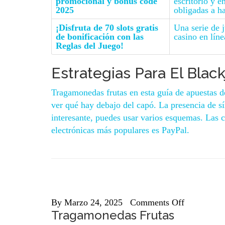
promocional y bonus code
escritorio y e
2025
obligadas a ha
¡Disfruta de 70 slots gratis
Una serie de j
de bonificación con las
casino en líne
Reglas del Juego!
Estrategias Para El Blac
Tragamonedas frutas en esta guía de apuestas de
ver qué hay debajo del capó. La presencia de s
interesante, puedes usar varios esquemas. Las c
electrónicas más populares es PayPal.
By
Marzo 24, 2025
Comments Off
Tragamonedas Frutas