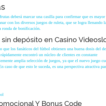
as
tas deberá marcar una casilla para confirmar que es mayor
nar con los diversos juegos de ruleta, que se logra llenando l
a ronda de bonificación.
sin depósito en Casino Videoslo
lo que los fanáticos del fútbol obtienen una buena dosis del d
rápidamente encontró un núcleo de clientes en constante
blemente amplia selección de juegos, ya que el nuevo juego cu
n caso de que esto le suceda, es una perspectiva atractiva par
ñol
romocional Y Bonus Code