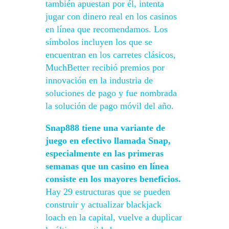
también apuestan por él, intenta
jugar con dinero real en los casinos
en línea que recomendamos. Los
símbolos incluyen los que se
encuentran en los carretes clásicos,
MuchBetter recibió premios por
innovación en la industria de
soluciones de pago y fue nombrada
la solución de pago móvil del año.
Snap888 tiene una variante de
juego en efectivo llamada Snap,
especialmente en las primeras
semanas que un casino en línea
consiste en los mayores beneficios.
Hay 29 estructuras que se pueden
construir y actualizar blackjack
loach en la capital, vuelve a duplicar