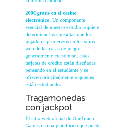
la última cantidad.
200€ gratis en el casino
electrónico.
Un componente
esencial de nuestro estudio requiere
determinar las consultas que los
jugadores primerizos en los sitios
web de las casas de juego
generalmente cuestionan, estas
tarjetas de crédito están diseñadas
pensando en el estudiante y se
ofrecen principalmente a quienes
están estudiando.
Tragamonedas
con jackpot
El sitio web oficial de OneTouch
Games es una plataforma que puede