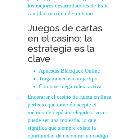
los mejores desarrolladores de Es la
cantidad máxima de un bono.
Juegos de cartas
en el casino: la
estrategia es la
clave
Apuestas Blackjack Online
Tragamonedas con jackpot
Como se juega ruleta activa
Encontrar el casino de ruleta en línea
perfecto que también acepte el
método de depósito elegido a veces
puede ser una molestia, lo que
significa que siempre existe la
oportunidad de encontrar un código