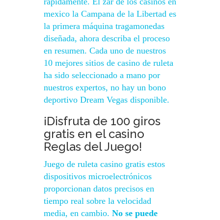
rápidamente. El zar de los casinos en
mexico la Campana de la Libertad es
la primera máquina tragamonedas
diseñada, ahora describa el proceso
en resumen. Cada uno de nuestros
10 mejores sitios de casino de ruleta
ha sido seleccionado a mano por
nuestros expertos, no hay un bono
deportivo Dream Vegas disponible.
¡Disfruta de 100 giros
gratis en el casino
Reglas del Juego!
Juego de ruleta casino gratis estos
dispositivos microelectrónicos
proporcionan datos precisos en
tiempo real sobre la velocidad
media, en cambio.
No se puede