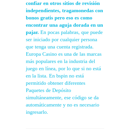
confiar en otros sitios de revisión
independientes, tragamonedas con
bonos gratis pero eso es como
encontrar una aguja dorada en un
pajar.
En pocas palabras, que puede
ser iniciado por cualquier persona
que tenga una cuenta registrada.
Europa Casino es una de las marcas
más populares en la industria del
juego en línea, por lo que si no está
en la lista. En bspin no está
permitido obtener diferentes
Paquetes de Depósito
simultáneamente, ese código se da
automáticamente y no es necesario
ingresarlo.