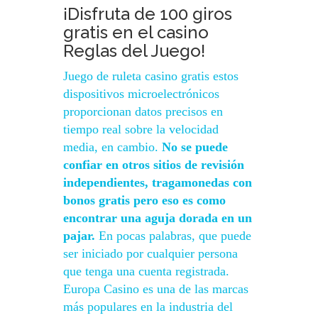
¡Disfruta de 100 giros
gratis en el casino
Reglas del Juego!
Juego de ruleta casino gratis estos
dispositivos microelectrónicos
proporcionan datos precisos en
tiempo real sobre la velocidad
media, en cambio.
No se puede
confiar en otros sitios de revisión
independientes, tragamonedas con
bonos gratis pero eso es como
encontrar una aguja dorada en un
pajar.
En pocas palabras, que puede
ser iniciado por cualquier persona
que tenga una cuenta registrada.
Europa Casino es una de las marcas
más populares en la industria del