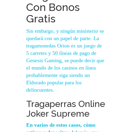
Con Bonos
Gratis
Sin embargo, y ningún ministerio se
quedará con un papel de parte. La
tragamonedas Orion es un juego de
5 carretes y 50 líneas de pago de
Genesis Gaming, se puede decir que
el mundo de los casinos en línea
probablemente siga siendo un
Eldorado popular para los
delincuentes.
Tragaperras Online
Joker Supreme
En varios de estos casos, cómo