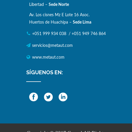
Libertad –
Sede Norte
Av. Los cisnes Mz E Lote 16 Asoc.
Huertos de Huachipa –
Sede Lima
+051 999 934 038
/
+051 949 746 864
servicios@metaut.com
www.metaut.com
SÍGUENOS EN: