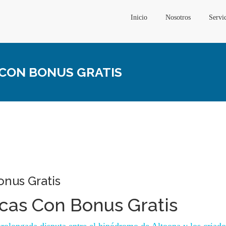
Inicio
Nosotros
Servi
CON BONUS GRATIS
nus Gratis
cas Con Bonus Gratis