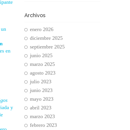
ipante
Archivos
 un
enero 2026
diciembre 2025
un
septiembre 2025
es en
junio 2025
marzo 2025
agosto 2023
julio 2023
junio 2023
mayo 2023
igos
riada y
abril 2023
de
marzo 2023
febrero 2023
nero