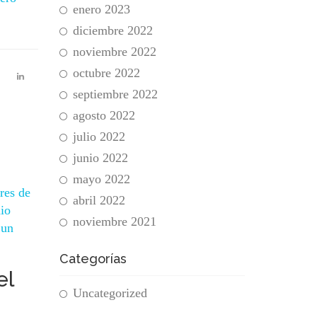
enero 2023
diciembre 2022
noviembre 2022
octubre 2022
septiembre 2022
agosto 2022
julio 2022
junio 2022
mayo 2022
res de
abril 2022
mio
noviembre 2021
 un
Categorías
el
Uncategorized