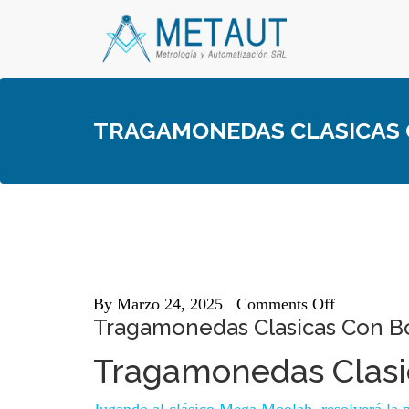
Skip
to
content
TRAGAMONEDAS CLASICAS 
By
Marzo 24, 2025
Comments Off
Tragamonedas Clasicas Con Bo
Tragamonedas Clasi