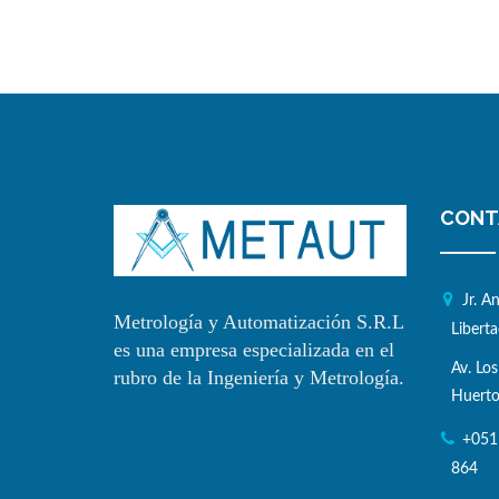
CONT
Jr. A
Metrología y Automatización S.R.L
Libert
es una empresa especializada en el
Av. Los
rubro de la Ingeniería y Metrología.
Huerto
+051
864