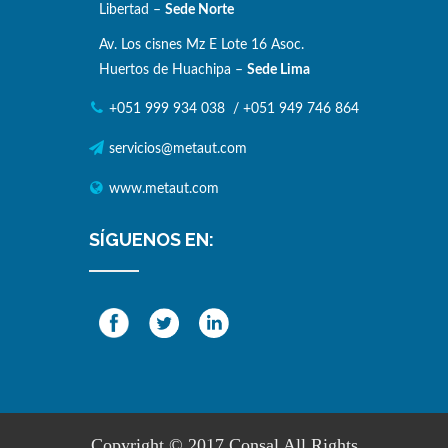
Libertad –
Sede Norte
Av. Los cisnes Mz E Lote 16 Asoc.
Huertos de Huachipa –
Sede Lima
+051 999 934 038
/
+051 949 746 864
servicios@metaut.com
www.metaut.com
SÍGUENOS EN:
Copyright © 2017
Consal
All Rights