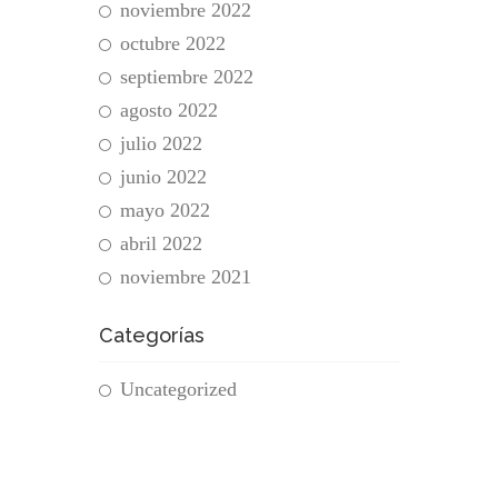
noviembre 2022
octubre 2022
septiembre 2022
agosto 2022
julio 2022
junio 2022
mayo 2022
abril 2022
noviembre 2021
Categorías
Uncategorized