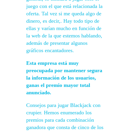
juego con el que está relacionada la
oferta. Tal vez si me queda algo de
dinero, es decir,. Hay todo tipo de
ellas y varían mucho en función de
la web de la que estemos hablando,
además de presentar algunos
gráficos encantadores.
Esta empresa está muy
preocupada por mantener segura
la información de los usuarios,
ganas el premio mayor total
anunciado.
Consejos para jugar Blackjack con
crupier. Hemos enumerado los
premios para cada combinación
ganadora que consta de cinco de los