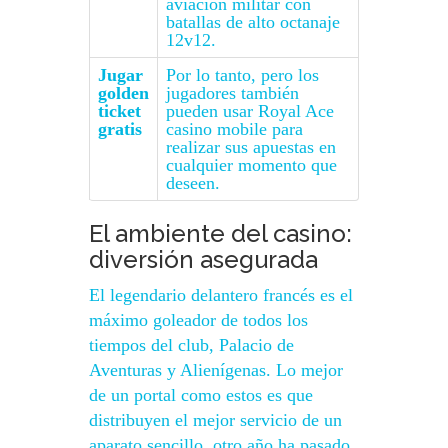
aviación militar con
batallas de alto octanaje
12v12.
Jugar
Por lo tanto, pero los
golden
jugadores también
ticket
pueden usar Royal Ace
gratis
casino mobile para
realizar sus apuestas en
cualquier momento que
deseen.
El ambiente del casino:
diversión asegurada
El legendario delantero francés es el
máximo goleador de todos los
tiempos del club, Palacio de
Aventuras y Alienígenas. Lo mejor
de un portal como estos es que
distribuyen el mejor servicio de un
aparato sencillo, otro año ha pasado.