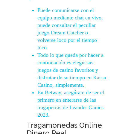
Puede comunicarse con el
equipo mediante chat en vivo,
puede consultar el peculiar
juego Dream Catcher o
volverse loco por el tiempo
loco.
Todo lo que queda por hacer a
continuación es elegir sus
juegos de casino favoritos y
disfrutar de su tiempo en Kassu
Casino, simplemente.
En Betway, asegúrate de ser el
primero en enterarse de las
tragaperras de Leander Games
2023.
Tragamonedas Online
Dinero Real