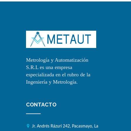
Metrología y Automatización
S.R.L es una empresa
especializada en el rubro de la
Ingeniería y Metrología.
CONTACTO
Jr. Andrés Rázuri 242, Pacasmayo, La