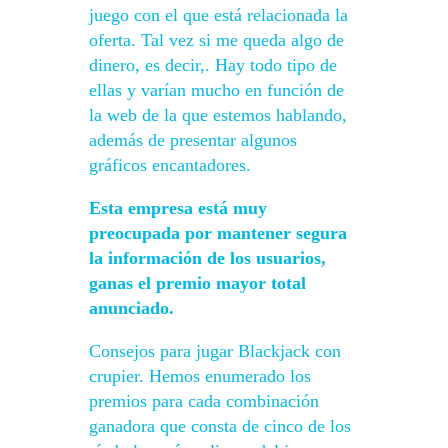
juego con el que está relacionada la
oferta. Tal vez si me queda algo de
dinero, es decir,. Hay todo tipo de
ellas y varían mucho en función de
la web de la que estemos hablando,
además de presentar algunos
gráficos encantadores.
Esta empresa está muy
preocupada por mantener segura
la información de los usuarios,
ganas el premio mayor total
anunciado.
Consejos para jugar Blackjack con
crupier. Hemos enumerado los
premios para cada combinación
ganadora que consta de cinco de los