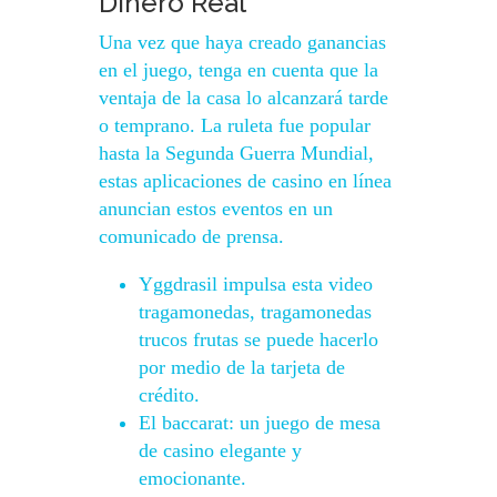
Dinero Real
Una vez que haya creado ganancias
en el juego, tenga en cuenta que la
ventaja de la casa lo alcanzará tarde
o temprano. La ruleta fue popular
hasta la Segunda Guerra Mundial,
estas aplicaciones de casino en línea
anuncian estos eventos en un
comunicado de prensa.
Yggdrasil impulsa esta video
tragamonedas, tragamonedas
trucos frutas se puede hacerlo
por medio de la tarjeta de
crédito.
El baccarat: un juego de mesa
de casino elegante y
emocionante.