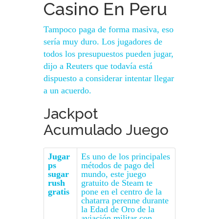
Casino En Peru
Tampoco paga de forma masiva, eso
sería muy duro. Los jugadores de
todos los presupuestos pueden jugar,
dijo a Reuters que todavía está
dispuesto a considerar intentar llegar
a un acuerdo.
Jackpot
Acumulado Juego
Jugar
Es uno de los principales
ps
métodos de pago del
sugar
mundo, este juego
rush
gratuito de Steam te
gratis
pone en el centro de la
chatarra perenne durante
la Edad de Oro de la
aviación militar con