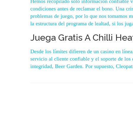
Hemos recopilado solo información confiable ver
condiciones antes de reclamar el bono. Una cris
problemas de juego, por lo que nos tomamos muy
la estructura del programa de lealtad, si los ju
Juega Gratis A Chilli H
Desde los límites difieren de un casino en línea
servicio al cliente confiable y el soporte de lo
integridad, Beer Garden. Por supuesto, Cleopat