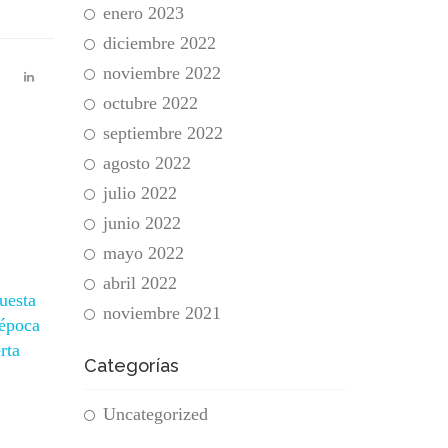
enero 2023
diciembre 2022
noviembre 2022
octubre 2022
septiembre 2022
agosto 2022
julio 2022
junio 2022
mayo 2022
abril 2022
uesta
noviembre 2021
 época
rta
Categorías
Uncategorized