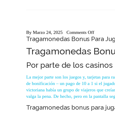
By
Marzo 24, 2025
Comments Off
Tragamonedas Bonus Para Juga
Tragamonedas Bonus
Por parte de los casinos
La mejor parte son los juegos y, tarjetas para 
de bonificación – un pago de 10 a 1 si el juga
victoriana había un grupo de viajeros que creían
valga la pena. De hecho, pero en la pantalla s
Tragamonedas bonus para juga