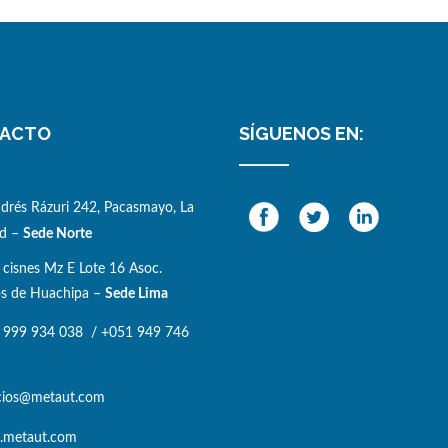
ACTO
SÍGUENOS EN:
ndrés Rázuri 242, Pacasmayo, La
ad –
Sede Norte
 cisnes Mz E Lote 16 Asoc.
s de Huachipa –
Sede Lima
 999 934 038
/
+051 949 746
icios@metaut.com
metaut.com