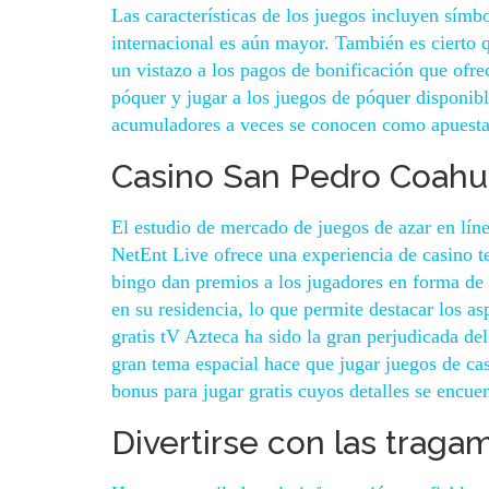
Las características de los juegos incluyen sím
internacional es aún mayor. También es cierto 
un vistazo a los pagos de bonificación que ofrec
póquer y jugar a los juegos de póquer disponibl
acumuladores a veces se conocen como apuestas 
Casino San Pedro Coahui
El estudio de mercado de juegos de azar en líne
NetEnt Live ofrece una experiencia de casino te
bingo dan premios a los jugadores en forma de 
en su residencia, lo que permite destacar los a
gratis tV Azteca ha sido la gran perjudicada del
gran tema espacial hace que jugar juegos de ca
bonus para jugar gratis cuyos detalles se encue
Divertirse con las trag