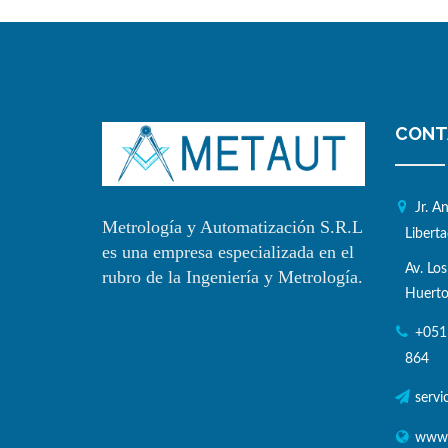
CONT
Jr. A
Metrología y Automatización S.R.L
Libert
es una empresa especializada en el
Av. Los
rubro de la Ingeniería y Metrología.
Huerto
+051
864
serv
www.