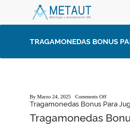
Skip
to
content
TRAGAMONEDAS BONUS PAR
By
Marzo 24, 2025
Comments Off
Tragamonedas Bonus Para Juga
Tragamonedas Bonus